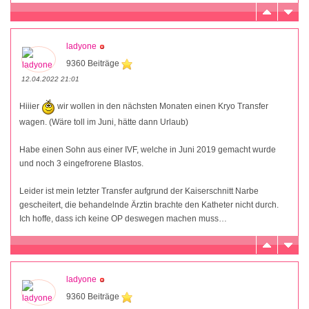
ladyone
9360 Beiträge
12.04.2022 21:01
Hiiier
wir wollen in den nächsten Monaten einen Kryo Transfer
wagen. (Wäre toll im Juni, hätte dann Urlaub)
Habe einen Sohn aus einer IVF, welche in Juni 2019 gemacht wurde
und noch 3 eingefrorene Blastos.
Leider ist mein letzter Transfer aufgrund der Kaiserschnitt Narbe
gescheitert, die behandelnde Ärztin brachte den Katheter nicht durch.
Ich hoffe, dass ich keine OP deswegen machen muss…
ladyone
9360 Beiträge