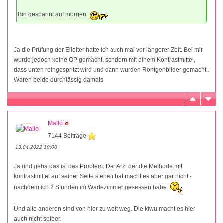
Bin gespannt auf morgen.
Ja die Prüfung der Eileiter hatte ich auch mal vor längerer Zeit. Bei mir
wurde jedoch keine OP gemacht, sondern mit einem Kontrastmittel,
dass unten reingespritzt wird und dann wurden Röntgenbilder gemacht..
Waren beide durchlässig damals
Mallo
7144 Beiträge
13.04.2022 10:00
Ja und geba das ist das Problem. Der Arzt der die Methode mit
kontrastmittel auf seiner Seite stehen hat macht es aber gar nicht -
nachdem ich 2 Stunden im Wartezimmer gesessen habe.
Und alle anderen sind von hier zu weit weg. Die kiwu macht es hier
auch nicht selber.