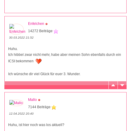
Enfelchen
14272 Beiträge
30.03.2022 21:52
Huhu.
Ich hibbel zwar nicht mehr, habe aber meinen Sohn ebenfalls durch ein
ICSI bekommen
Ich wünsche dir viel Glück für euer 3. Wunder.
Mallo
7144 Beiträge
12.04.2022 20:40
Huhu, ist hier noch was los aktuell?