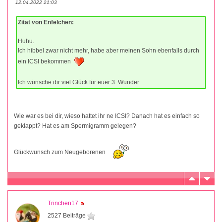
12.04.2022 21:03
Zitat von Enfelchen:
Huhu.
Ich hibbel zwar nicht mehr, habe aber meinen Sohn ebenfalls durch
ein ICSI bekommen
Ich wünsche dir viel Glück für euer 3. Wunder.
Wie war es bei dir, wieso hattet ihr ne ICSI? Danach hat es einfach so
geklappt? Hat es am Spermigramm gelegen?
Glückwunsch zum Neugeborenen
Trinchen17
2527 Beiträge