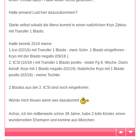
Hätte jemand Lust hier dazuzukommen?
Starte selbst sobald die Mens kommt in einen natürlichen Kryo Zyklus
mit Transfer 1 Blasto.
Hatte bereits 2016 meine
1.Icsi (02/16) mit Transfer 1 Blasto - mein Sohn. 1 Blasto eingefroren -
Kryo mit der Blasto negativ (09/18 ).
2. ICSI (10/18 ) mit Transfer 1 Blasto positiv - leider Fg 8. Woche. Dann
künstl. Kryo mit 1 Blasto negativ (02/19). Natürliche Kryo mit 1 Blasto
positiv (03/19) - meine Tochter.
2 Blastos aus der 2. ICSI sind noch eingefroren.
Würde mich freuen wenn wer dazukommt
Achso, ich bin mittlerweile schon 38 Jahre, habe 2 tolle Kinder, einen
wundervollen Ehemann und komme aus München.