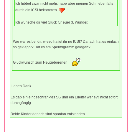
Ich hibbel zwar nicht mehr, habe aber meinen Sohn ebenfalls
durch ein ICSI bekommen
Ich wünsche dir viel Glück für euer 3. Wunder.
Wie war es bei dir, wieso hattet ihr ne ICSI? Danach hat es einfach
so geklappt? Hat es am Spermigramm gelegen?
Glückwunsch zum Neugeborenen
Lieben Dank.
Es gab ein eingeschränktes SG und ein Eileiter wer evtl nicht sofort
durchgängig.
Beide Kinder danach sind spontan entstanden.