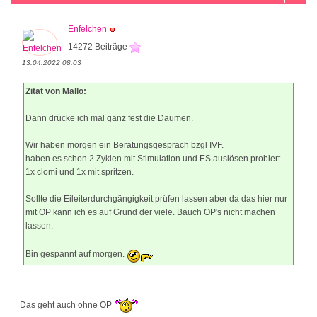
Enfelchen
14272 Beiträge
13.04.2022 08:03
Zitat von Mallo:
Dann drücke ich mal ganz fest die Daumen.
Wir haben morgen ein Beratungsgespräch bzgl IVF.
haben es schon 2 Zyklen mit Stimulation und ES auslösen probiert -
1x clomi und 1x mit spritzen.
Sollte die Eileiterdurchgängigkeit prüfen lassen aber da das hier nur
mit OP kann ich es auf Grund der viele. Bauch OP's nicht machen
lassen.
Bin gespannt auf morgen.
Das geht auch ohne OP