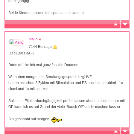
durchgängig.
Beide Kinder danach sind spontan entstanden.
Mallo
7144 Beiträge
13.04.2022 06:44
Dann drücke ich mal ganz fest die Daumen.
Wir haben morgen ein Beratungsgespräch bzgl IVF.
haben es schon 2 Zyklen mit Stimulation und ES auslösen probiert - 1x
clomi und 1x mit spritzen.
Sollte die Eileiterdurchgängigkeit prüfen lassen aber da das hier nur mit
OP kann ich es auf Grund der viele. Bauch OP's nicht machen lassen.
Bin gespannt auf morgen.