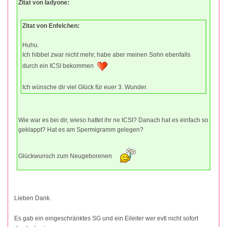
Zitat von ladyone:
Zitat von Enfelchen:
Huhu.
Ich hibbel zwar nicht mehr, habe aber meinen Sohn ebenfalls
durch ein ICSI bekommen
Ich wünsche dir viel Glück für euer 3. Wunder.
Wie war es bei dir, wieso hattet ihr ne ICSI? Danach hat es einfach so
geklappt? Hat es am Spermigramm gelegen?
Glückwunsch zum Neugeborenen
Lieben Dank.
Es gab ein eingeschränktes SG und ein Eileiter wer evtl nicht sofort