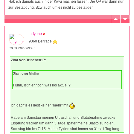
Hab ich damals auch in der Kiwu machen lassen. Die OP war dann nur
zur Bestätigung. Bzw auch um es nicht zu bestätigen
ladyone
9360 Beiträge
13.04.2022 09:43
Zitat von Trinchen17:
Zitat von Mallo:
Huhu, ist hier noch was los aktuell?
Ich dachte es liest keiner "mehr" mit
Habe am Samstag meinen Ultraschall und Blutabnahme zwecks
Eisprung tracken um dann 5 Tage später meine Blasto zu holen.
Samstag bin ich Zt 15. Meine Zyklen sind immer so 31+/-1 Tag lang.