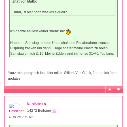
Zitat von Mallo:
Huhu, ist hier noch was los aktuell?
Ich dachte es liest keiner "mehr" mit
Habe am Samstag meinen Ultraschall und Blutabnahme zwecks
Eisprung tracken um dann 5 Tage später meine Blasto zu holen.
Samstag bin ich Zt 15. Meine Zyklen sind immer so 31+/-1 Tag lang.
*kurz reinspring* ich lese hier mit im Stillen. Viel Glück, freue mich über
updates.
Enfelchen
14272 Beiträge
13.04.2022 00:53