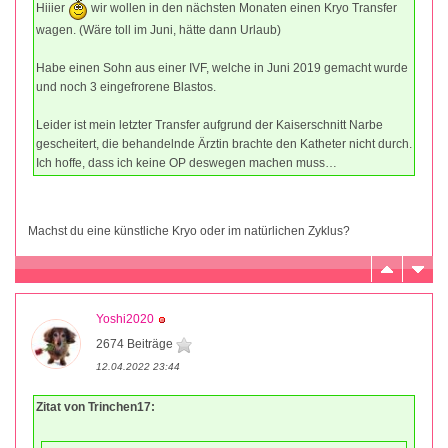
Hiiier
wir wollen in den nächsten Monaten einen Kryo Transfer
wagen. (Wäre toll im Juni, hätte dann Urlaub)
Habe einen Sohn aus einer IVF, welche in Juni 2019 gemacht wurde
und noch 3 eingefrorene Blastos.
Leider ist mein letzter Transfer aufgrund der Kaiserschnitt Narbe
gescheitert, die behandelnde Ärztin brachte den Katheter nicht durch.
Ich hoffe, dass ich keine OP deswegen machen muss…
Machst du eine künstliche Kryo oder im natürlichen Zyklus?
Yoshi2020
2674 Beiträge
12.04.2022 23:44
Zitat von Trinchen17: