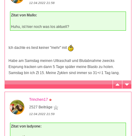
12.04.2022 21:58
Zitat von Mallo:
Huhu, ist hier noch was los aktuell?
Ich dachte es liest keiner "mehr" mit
Habe am Samstag meinen Ultraschall und Blutabnahme zwecks
Eisprung tracken um dann 5 Tage später meine Blasto zu holen.
Samstag bin ich Zt 15. Meine Zyklen sind immer so 31+/-1 Tag lang.
Trinchen17
2527 Beiträge
12.04.2022 21:59
Zitat von ladyone: