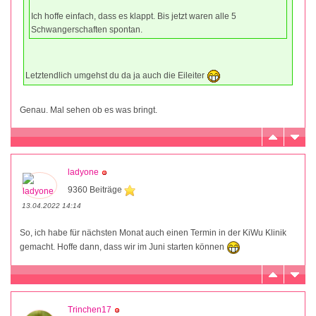
Ich hoffe einfach, dass es klappt. Bis jetzt waren alle 5
Schwangerschaften spontan.
Letztendlich umgehst du da ja auch die Eileiter
Genau. Mal sehen ob es was bringt.
ladyone
9360 Beiträge
13.04.2022 14:14
So, ich habe für nächsten Monat auch einen Termin in der KiWu Klinik
gemacht. Hoffe dann, dass wir im Juni starten können
Trinchen17