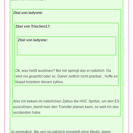
Zitat von ladyone:
Zitat von Trinchen17:
Zitat von ladyone:
...
Ok, was heißt auslösen? Bei mir springt das ei natürlich. Da
wird nix gespritzt oder so. Daher zeitlich nicht planbar... hoffe es
klappt trotzdem diesen zyklus.
Also ich bekam im natürlichen Zyklus die HGC Spritze, um den ES
auszulösen, damit man den Transfer planen kann, so weit ich das
verstanden habe.
Ja vermutlich. Bei uns ist natürlich komplett ohne Medis, daher