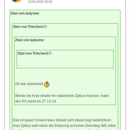
13.04.2022 19:52
Zitat von ladyone:
Zitat von Trinchen17:
Zitat von ladyone:
Zitat von Trinchen17:
...
Oh wie spannend
Werde die Kryo wieder im natürlichen Zyklus machen, habe
den ES meist an ZT 13-14.
Das ist super! Unsere kiwu sträubt sich etwas bzgl natürlichem
Kryo Zyklus weil wenn der Eisprung auf einen Dienstag fällt, wäre