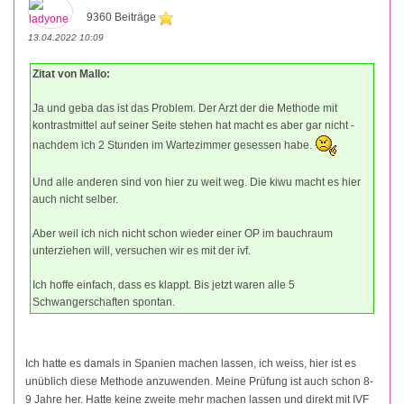
9360 Beiträge
13.04.2022 10:09
Zitat von Mallo:
Ja und geba das ist das Problem. Der Arzt der die Methode mit
kontrastmittel auf seiner Seite stehen hat macht es aber gar nicht -
nachdem ich 2 Stunden im Wartezimmer gesessen habe.
Und alle anderen sind von hier zu weit weg. Die kiwu macht es hier
auch nicht selber.
Aber weil ich nich nicht schon wieder einer OP im bauchraum
unterziehen will, versuchen wir es mit der ivf.
Ich hoffe einfach, dass es klappt. Bis jetzt waren alle 5
Schwangerschaften spontan.
Ich hatte es damals in Spanien machen lassen, ich weiss, hier ist es
unüblich diese Methode anzuwenden. Meine Prüfung ist auch schon 8-
9 Jahre her. Hatte keine zweite mehr machen lassen und direkt mit IVF