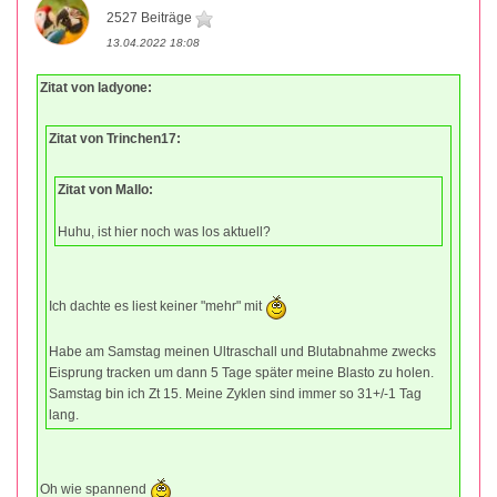
2527 Beiträge
13.04.2022 18:08
Zitat von ladyone:
Zitat von Trinchen17:
Zitat von Mallo:
Huhu, ist hier noch was los aktuell?
Ich dachte es liest keiner "mehr" mit
Habe am Samstag meinen Ultraschall und Blutabnahme zwecks
Eisprung tracken um dann 5 Tage später meine Blasto zu holen.
Samstag bin ich Zt 15. Meine Zyklen sind immer so 31+/-1 Tag
lang.
Oh wie spannend