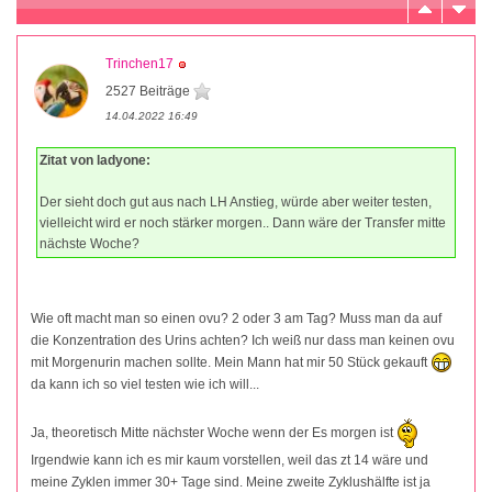
Trinchen17
2527 Beiträge
14.04.2022 16:49
Zitat von ladyone:
Der sieht doch gut aus nach LH Anstieg, würde aber weiter testen,
vielleicht wird er noch stärker morgen.. Dann wäre der Transfer mitte
nächste Woche?
Wie oft macht man so einen ovu? 2 oder 3 am Tag? Muss man da auf
die Konzentration des Urins achten? Ich weiß nur dass man keinen ovu
mit Morgenurin machen sollte. Mein Mann hat mir 50 Stück gekauft
da kann ich so viel testen wie ich will...
Ja, theoretisch Mitte nächster Woche wenn der Es morgen ist
Irgendwie kann ich es mir kaum vorstellen, weil das zt 14 wäre und
meine Zyklen immer 30+ Tage sind. Meine zweite Zyklushälfte ist ja