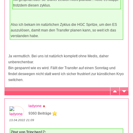
trotzdem diesen zyklus.
Also ich bekam im natürlichen Zyklus die HGC Spritze, um den ES
auszulösen, damit man den Transfer planen kann, so weit ich das
verstanden habe.
Ja vermutlich. Bei uns ist natürlich komplett ohne Medis, daher
unberechenbar.
Bin gespannt wie es wird. Fällt der Transfer auf einen Sonntag und
findet deswegen nicht statt werd ich sicher frustriert zur künstlichen Kryo
switchen.
ladyone
9360 Beiträge
13.04.2022 21:09
Zitat von Trinchen17: