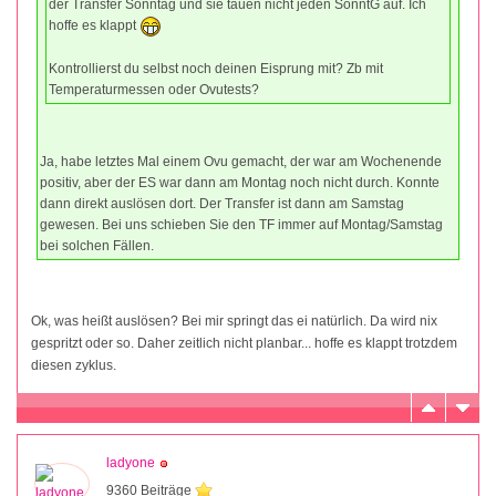
der Transfer Sonntag und sie tauen nicht jeden SonntG auf. Ich
hoffe es klappt
Kontrollierst du selbst noch deinen Eisprung mit? Zb mit
Temperaturmessen oder Ovutests?
Ja, habe letztes Mal einem Ovu gemacht, der war am Wochenende
positiv, aber der ES war dann am Montag noch nicht durch. Konnte
dann direkt auslösen dort. Der Transfer ist dann am Samstag
gewesen. Bei uns schieben Sie den TF immer auf Montag/Samstag
bei solchen Fällen.
Ok, was heißt auslösen? Bei mir springt das ei natürlich. Da wird nix
gespritzt oder so. Daher zeitlich nicht planbar... hoffe es klappt trotzdem
diesen zyklus.
ladyone
9360 Beiträge