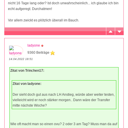
nicht 16 Tage lang oder? Ist doch unwahrscheinlich... ich glaube ich bin
echt aufgeregt. Durchatmen!
Vor allem zwickt es plötzlich überall im Bauch.
ladyone
9360 Beiträge
14.04.2022 18:51
Zitat von Trinchen17:
Zitat von ladyone:
Der sieht doch gut aus nach LH Anstieg, würde aber weiter testen,
vielleicht wird er noch stärker morgen.. Dann wäre der Transfer
mitte nächste Woche?
Wie oft macht man so einen ovu? 2 oder 3 am Tag? Muss man da auf