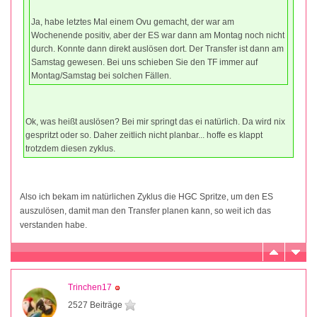
Ja, habe letztes Mal einem Ovu gemacht, der war am
Wochenende positiv, aber der ES war dann am Montag noch nicht
durch. Konnte dann direkt auslösen dort. Der Transfer ist dann am
Samstag gewesen. Bei uns schieben Sie den TF immer auf
Montag/Samstag bei solchen Fällen.
Ok, was heißt auslösen? Bei mir springt das ei natürlich. Da wird nix
gespritzt oder so. Daher zeitlich nicht planbar... hoffe es klappt
trotzdem diesen zyklus.
Also ich bekam im natürlichen Zyklus die HGC Spritze, um den ES
auszulösen, damit man den Transfer planen kann, so weit ich das
verstanden habe.
Trinchen17
2527 Beiträge