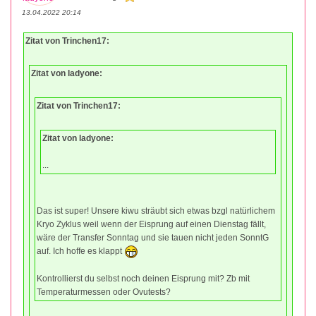
13.04.2022 20:14
Zitat von Trinchen17:
Zitat von ladyone:
Zitat von Trinchen17:
Zitat von ladyone:
...
Das ist super! Unsere kiwu sträubt sich etwas bzgl natürlichem
Kryo Zyklus weil wenn der Eisprung auf einen Dienstag fällt,
wäre der Transfer Sonntag und sie tauen nicht jeden SonntG
auf. Ich hoffe es klappt
Kontrollierst du selbst noch deinen Eisprung mit? Zb mit
Temperaturmessen oder Ovutests?