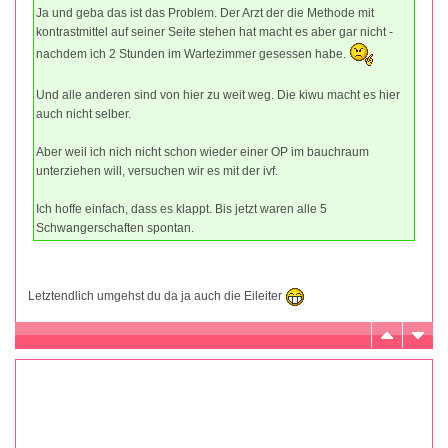
Ja und geba das ist das Problem. Der Arzt der die Methode mit
kontrastmittel auf seiner Seite stehen hat macht es aber gar nicht -
nachdem ich 2 Stunden im Wartezimmer gesessen habe.
Und alle anderen sind von hier zu weit weg. Die kiwu macht es hier
auch nicht selber.
Aber weil ich nich nicht schon wieder einer OP im bauchraum
unterziehen will, versuchen wir es mit der ivf.
Ich hoffe einfach, dass es klappt. Bis jetzt waren alle 5
Schwangerschaften spontan.
Letztendlich umgehst du da ja auch die Eileiter