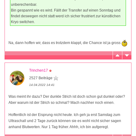
unberechenbar.
Bin gespannt wie es wird. Fällt der Transfer auf einen Sonntag und
findet deswegen nicht statt werd ich sicher frustriert zur künstlichen
Kryo switchen.
Na, dann hoffen wir, dass es trotzdem klappt, die Chance ist ja gross
Trinchen17
2527 Beiträge
14.04.2022 14:41
Was meint ihr dazu? Der dunkle Strich ist doch schon gut dunkel oder?
Aber warum ist der Strich so schmal? Mach nachher noch einen.
Hoffentlich ist der Eisprung nicht heute. Ich geh ja erst Samstag zum
Ultraschall und 2 Tage zurück können sie es wohl nicht sicher sagen
anhand Blutwerten. Nur 1 Tag früher. Ahhh, ich bin aufgeregt.