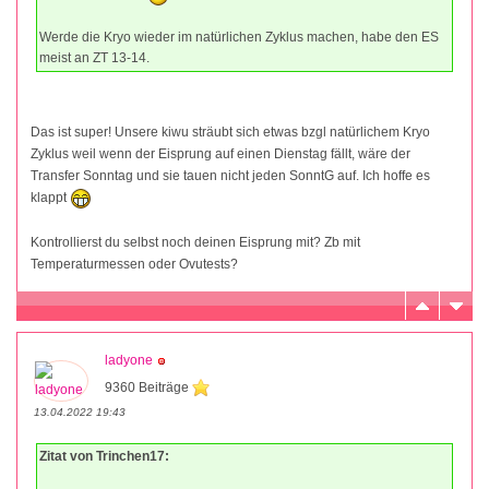
Werde die Kryo wieder im natürlichen Zyklus machen, habe den ES
meist an ZT 13-14.
Das ist super! Unsere kiwu sträubt sich etwas bzgl natürlichem Kryo
Zyklus weil wenn der Eisprung auf einen Dienstag fällt, wäre der
Transfer Sonntag und sie tauen nicht jeden SonntG auf. Ich hoffe es
klappt
Kontrollierst du selbst noch deinen Eisprung mit? Zb mit
Temperaturmessen oder Ovutests?
ladyone
9360 Beiträge
13.04.2022 19:43
Zitat von Trinchen17: