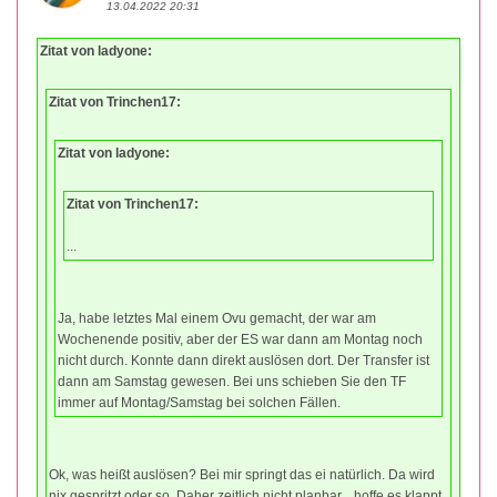
13.04.2022 20:31
Zitat von ladyone:
Zitat von Trinchen17:
Zitat von ladyone:
Zitat von Trinchen17:
...
Ja, habe letztes Mal einem Ovu gemacht, der war am
Wochenende positiv, aber der ES war dann am Montag noch
nicht durch. Konnte dann direkt auslösen dort. Der Transfer ist
dann am Samstag gewesen. Bei uns schieben Sie den TF
immer auf Montag/Samstag bei solchen Fällen.
Ok, was heißt auslösen? Bei mir springt das ei natürlich. Da wird
nix gespritzt oder so. Daher zeitlich nicht planbar... hoffe es klappt