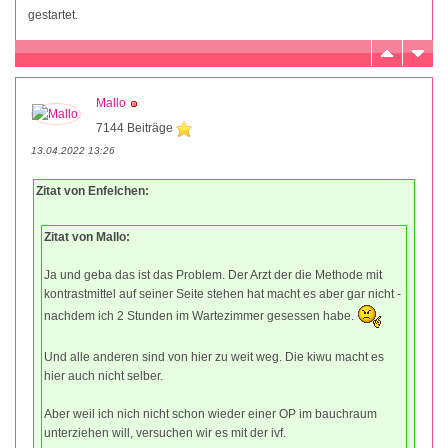
gestartet.
Mallo
7144 Beiträge
13.04.2022 13:26
Zitat von Enfelchen:
Zitat von Mallo:
Ja und geba das ist das Problem. Der Arzt der die Methode mit
kontrastmittel auf seiner Seite stehen hat macht es aber gar nicht -
nachdem ich 2 Stunden im Wartezimmer gesessen habe.
Und alle anderen sind von hier zu weit weg. Die kiwu macht es
hier auch nicht selber.
Aber weil ich nich nicht schon wieder einer OP im bauchraum
unterziehen will, versuchen wir es mit der ivf.