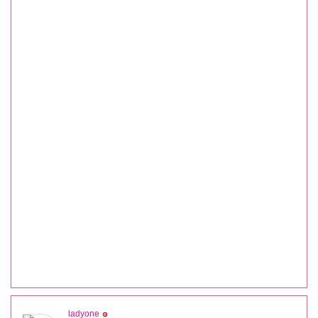
ladyone