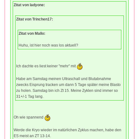
Zitat von ladyone:
Zitat von Trinchen17:
Zitat von Mallo:
Huhu, ist hier noch was los aktuell?
Ich dachte es liest keiner "mehr" mit
Habe am Samstag meinen Ultraschall und Blutabnahme
zwecks Eisprung tracken um dann 5 Tage später meine Blasto
zu holen. Samstag bin ich Zt 15. Meine Zyklen sind immer so
31+/-1 Tag lang.
Oh wie spannend
Werde die Kryo wieder im natürlichen Zyklus machen, habe den
ES meist an ZT 13-14.