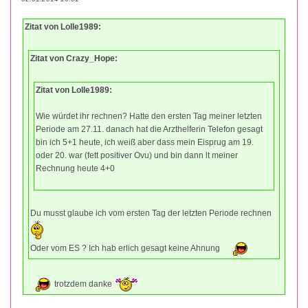
Zitat von Lolle1989:
Zitat von Crazy_Hope:
Zitat von Lolle1989:
Wie würdet ihr rechnen? Hatte den ersten Tag meiner letzten
Periode am 27.11. danach hat die Arzthelferin Telefon gesagt
bin ich 5+1 heute, ich weiß aber dass mein Eisprug am 19.
oder 20. war (fett positiver Ovu) und bin dann lt meiner
Rechnung heute 4+0
Du musst glaube ich vom ersten Tag der letzten Periode rechnen
Oder vom ES ? Ich hab erlich gesagt keine Ahnung
trotzdem danke