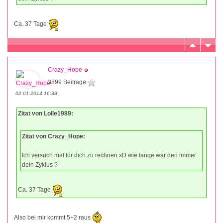
Ca. 37 Tage
Crazy_Hope
3899 Beiträge
02.01.2014 16:38
Zitat von Lolle1989:
Zitat von Crazy_Hope:
Ich versuch mal für dich zu rechnen xD wie lange war den immer
dein Zyklus ?
Ca. 37 Tage
Also bei mir kommt 5+2 raus