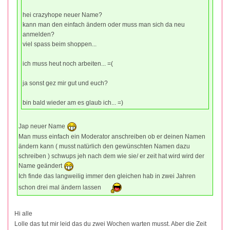
hei crazyhope neuer Name?
kann man den einfach ändern oder muss man sich da neu
anmelden?
viel spass beim shoppen...
ich muss heut noch arbeiten... =(
ja sonst gez mir gut und euch?
bin bald wieder am es glaub ich... =)
Jap neuer Name
Man muss einfach ein Moderator anschreiben ob er deinen Namen
ändern kann ( musst natürlich den gewünschten Namen dazu
schreiben ) schwups jeh nach dem wie sie/ er zeit hat wird wird der
Name geändert
Ich finde das langweilig immer den gleichen hab in zwei Jahren
schon drei mal ändern lassen
Hi alle
Lolle das tut mir leid das du zwei Wochen warten musst. Aber die Zeit