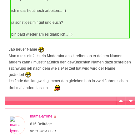
ich muss heut noch arbeiten... =(
ja sonst gez mir gut und euch?
bin bald wieder am es glaub ich... =)
Jap neuer Name
Man muss einfach ein Moderator anschreiben ob er deinen Namen
ändern kann ( musst natürlich den gewünschten Namen dazu schreiben
) schwups jeh nach dem wie sie/ er zeit hat wird wird der Name
geändert
Ich finde das langweilig immer den gleichen hab in zwei Jahren schon
drei mal ändern lassen
mama-tyrone
616 Beiträge
02.01.2014 14:51