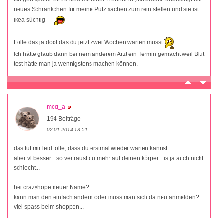
neues Schränkchen für meine Putz sachen zum rein stellen und sie ist
ikea süchtig
Lolle das ja doof das du jetzt zwei Wochen warten musst
Ich hätte glaub dann bei nem anderem Arzt ein Termin gemacht weil Blut
test hätte man ja wennigstens machen können.
mog_a
194 Beiträge
02.01.2014 13:51
das tut mir leid lolle, dass du erstmal wieder warten kannst...
aber vl besser... so vertraust du mehr auf deinen körper... is ja auch nicht
schlecht...
hei crazyhope neuer Name?
kann man den einfach ändern oder muss man sich da neu anmelden?
viel spass beim shoppen...