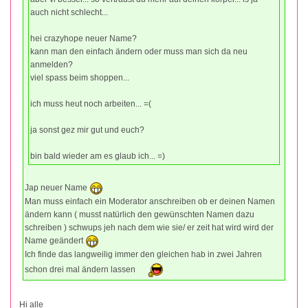
auch nicht schlecht...
hei crazyhope neuer Name?
kann man den einfach ändern oder muss man sich da neu
anmelden?
viel spass beim shoppen...
ich muss heut noch arbeiten... =(
ja sonst gez mir gut und euch?
bin bald wieder am es glaub ich... =)
Jap neuer Name
Man muss einfach ein Moderator anschreiben ob er deinen Namen
ändern kann ( musst natürlich den gewünschten Namen dazu
schreiben ) schwups jeh nach dem wie sie/ er zeit hat wird wird der
Name geändert
Ich finde das langweilig immer den gleichen hab in zwei Jahren
schon drei mal ändern lassen
Hi alle