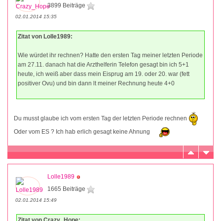
3899 Beiträge
02.01.2014 15:35
Zitat von Lolle1989:
Wie würdet ihr rechnen? Hatte den ersten Tag meiner letzten Periode
am 27.11. danach hat die Arzthelferin Telefon gesagt bin ich 5+1
heute, ich weiß aber dass mein Eisprug am 19. oder 20. war (fett
positiver Ovu) und bin dann lt meiner Rechnung heute 4+0
Du musst glaube ich vom ersten Tag der letzten Periode rechnen
Oder vom ES ? Ich hab erlich gesagt keine Ahnung
Lolle1989
1665 Beiträge
02.01.2014 15:49
Zitat von Crazy_Hope: