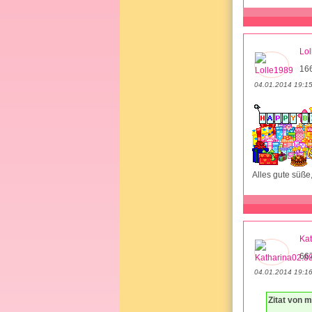
Lo
16
04.01.2014 19:1
Alles gute süße
Kat
667
04.01.2014 19:1
Zitat von 