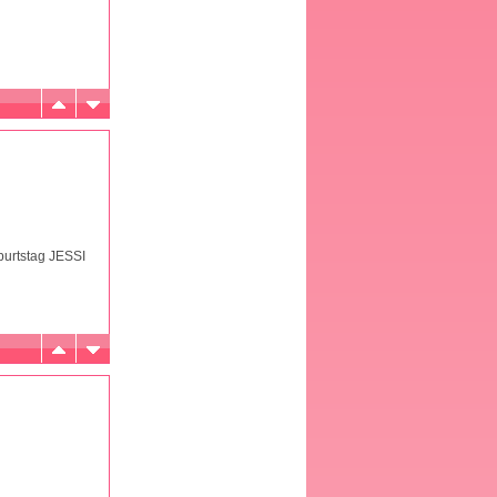
burtstag JESSI