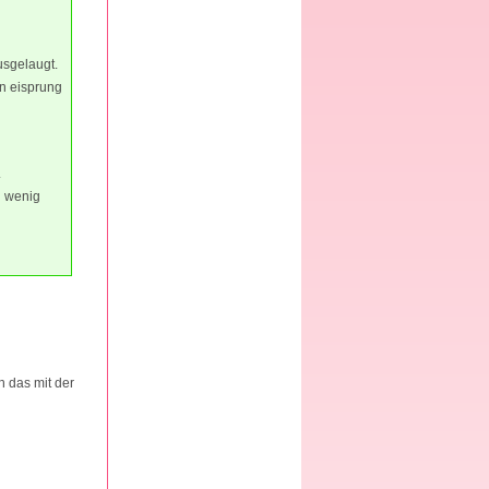
usgelaugt.
n eisprung
.
n wenig
h das mit der