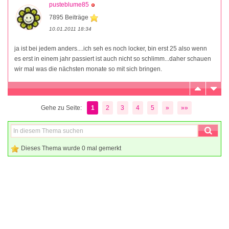
pusteblume85
7895 Beiträge
10.01.2011 18:34
ja ist bei jedem anders....ich seh es noch locker, bin erst 25 also wenn
es erst in einem jahr passiert ist auch nicht so schlimm...daher schauen
wir mal was die nächsten monate so mit sich bringen.
Gehe zu Seite:
1
2
3
4
5
»
»»
Dieses Thema wurde 0 mal gemerkt