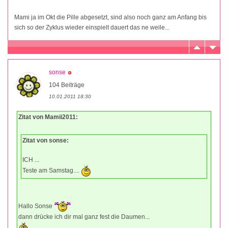
Mami ja im Okt die Pille abgesetzt, sind also noch ganz am Anfang bis
sich so der Zyklus wieder einspielt dauert das ne weile...
sonse
104 Beiträge
10.01.2011 18:30
Zitat von Mamii2011:
Zitat von sonse:
ICH ...
Teste am Samstag....
Hallo Sonse
dann drücke ich dir mal ganz fest die Daumen...