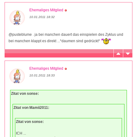
Ehemaliges Mitglied
10.01.2011 18:32
@pusteblume . ja bei manchen dauert das einspielen des Zyklus und
bei manchen klappt es direkt ...*daumen sind gedrückt*
Ehemaliges Mitglied
10.01.2011 18:33
Zitat von sonse:
Zitat von Mamii2011:
Zitat von sonse:
ICH ...