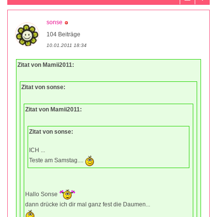
sonse
104 Beiträge
10.01.2011 18:34
Zitat von Mamii2011:
Zitat von sonse:
Zitat von Mamii2011:
Zitat von sonse:
ICH ...
Teste am Samstag....
Hallo Sonse
dann drücke ich dir mal ganz fest die Daumen...