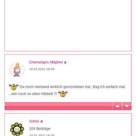
Ehemaliges Mitglied
10.01.2011 18:26
Da noch niemand wirklich geschrieben hat...frag ich einfach mal
...wer noch so alles Hibbelt ?!
sonse
104 Beiträge
10.01.2011 18:26