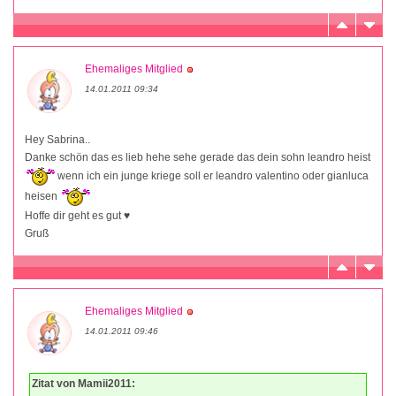
Ehemaliges Mitglied
14.01.2011 09:34
Hey Sabrina..
Danke schön das es lieb hehe sehe gerade das dein sohn leandro heist
wenn ich ein junge kriege soll er leandro valentino oder gianluca
heisen
Hoffe dir geht es gut ♥
Gruß
Ehemaliges Mitglied
14.01.2011 09:46
Zitat von Mamii2011: