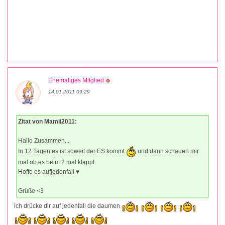
Ehemaliges Mitglied
14.01.2011 09:29
Zitat von Mamii2011:
Hallo Zusammen...
In 12 Tagen es ist soweit der ES kommt
und dann schauen mir
mal ob es beim 2 mal klappt.
Hoffe es aufjedenfall ♥
Grüße <3
ich drücke dir auf jedenfall die daumen