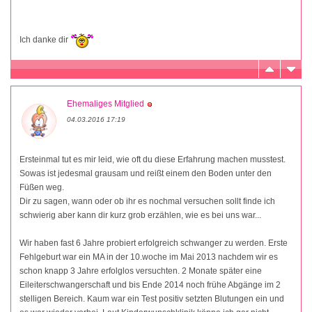
Ich danke dir
Ehemaliges Mitglied
04.03.2016 17:19
Ersteinmal tut es mir leid, wie oft du diese Erfahrung machen musstest.
Sowas ist jedesmal grausam und reißt einem den Boden unter den
Füßen weg.
Dir zu sagen, wann oder ob ihr es nochmal versuchen sollt finde ich
schwierig aber kann dir kurz grob erzählen, wie es bei uns war...
Wir haben fast 6 Jahre probiert erfolgreich schwanger zu werden. Erste
Fehlgeburt war ein MA in der 10.woche im Mai 2013 nachdem wir es
schon knapp 3 Jahre erfolglos versuchten. 2 Monate später eine
Eileiterschwangerschaft und bis Ende 2014 noch frühe Abgänge im 2
stelligen Bereich. Kaum war ein Test positiv setzten Blutungen ein und