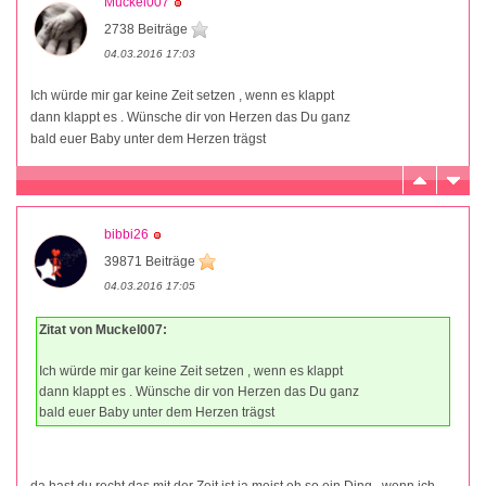
Muckel007
2738 Beiträge
04.03.2016 17:03
Ich würde mir gar keine Zeit setzen , wenn es klappt
dann klappt es . Wünsche dir von Herzen das Du ganz
bald euer Baby unter dem Herzen trägst
bibbi26
39871 Beiträge
04.03.2016 17:05
Zitat von Muckel007:
Ich würde mir gar keine Zeit setzen , wenn es klappt
dann klappt es . Wünsche dir von Herzen das Du ganz
bald euer Baby unter dem Herzen trägst
da hast du recht das mit der Zeit ist ja meist eh so ein Ding...wenn ich