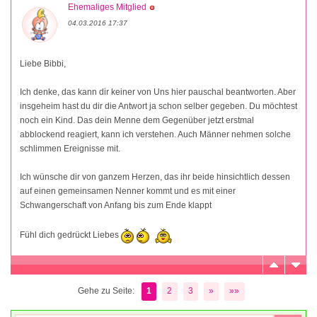
Ehemaliges Mitglied
04.03.2016 17:37
Liebe Bibbi,
Ich denke, das kann dir keiner von Uns hier pauschal beantworten. Aber
insgeheim hast du dir die Antwort ja schon selber gegeben. Du möchtest
noch ein Kind. Das dein Menne dem Gegenüber jetzt erstmal
abblockend reagiert, kann ich verstehen. Auch Männer nehmen solche
schlimmen Ereignisse mit.
Ich wünsche dir von ganzem Herzen, das ihr beide hinsichtlich dessen
auf einen gemeinsamen Nenner kommt und es mit einer
Schwangerschaft von Anfang bis zum Ende klappt
Fühl dich gedrückt Liebes
Gehe zu Seite:
1
2
3
»
»»