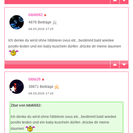
bibi6682
4876 Beiträge
04.03.2016 17:15
Ich denke du wirst ohne hibblerei ovus etc...bestimmt bald wiedee
positiv testen und ein baby kuscheln dürfen .drücke dir meine daumen
bibbi26
39871 Beiträge
04.03.2016 17:16
Zitat von bibi6682:
Ich denke du wirst ohne hibblerei ovus etc...bestimmt bald wiedee
positiv testen und ein baby kuscheln dürfen .drücke dir meine
daumen