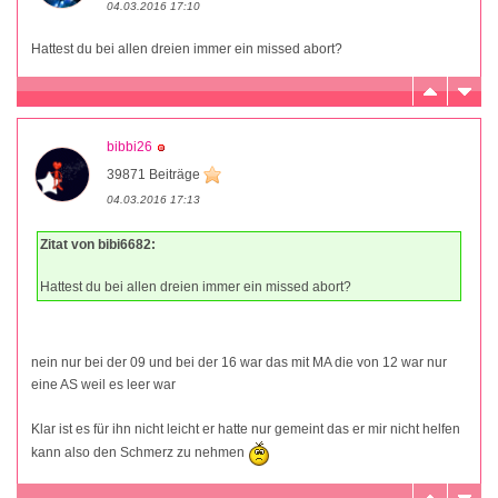
04.03.2016 17:10
Hattest du bei allen dreien immer ein missed abort?
bibbi26
39871 Beiträge
04.03.2016 17:13
Zitat von bibi6682:
Hattest du bei allen dreien immer ein missed abort?
nein nur bei der 09 und bei der 16 war das mit MA die von 12 war nur
eine AS weil es leer war
Klar ist es für ihn nicht leicht er hatte nur gemeint das er mir nicht helfen
kann also den Schmerz zu nehmen