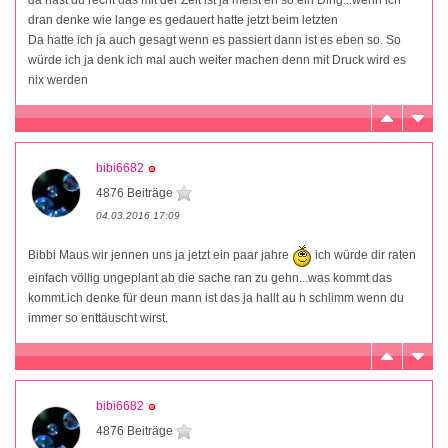
dran denke wie lange es gedauert hatte jetzt beim letzten
Da hatte ich ja auch gesagt wenn es passiert dann ist es eben so. So
würde ich ja denk ich mal auch weiter machen denn mit Druck wird es
nix werden
bibi6682
4876 Beiträge
04.03.2016 17:09
Bibbi Maus wir jennen uns ja jetzt ein paar jahre
ich würde dir raten
einfach völlig ungeplant ab die sache ran zu gehn...was kommt das
kommt.ich denke für deun mann ist das ja hallt au h schlimm wenn du
immer so enttäuscht wirst.
bibi6682
4876 Beiträge