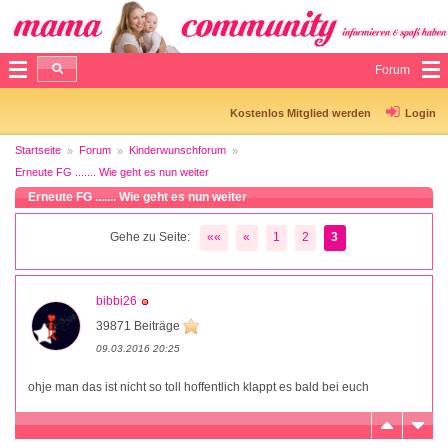
Forum
Kostenlos Mitglied werden
Login
Startseite
Forum
Kinderwunschforum
Erneute FG ....... Wie geht es nun weiter
Erneute FG ....... Wie geht es nun weiter
Gehe zu Seite:
««
«
1
2
3
bibbi26
39871 Beiträge
09.03.2016 20:25
ohje man das ist nicht so toll hoffentlich klappt es bald bei euch