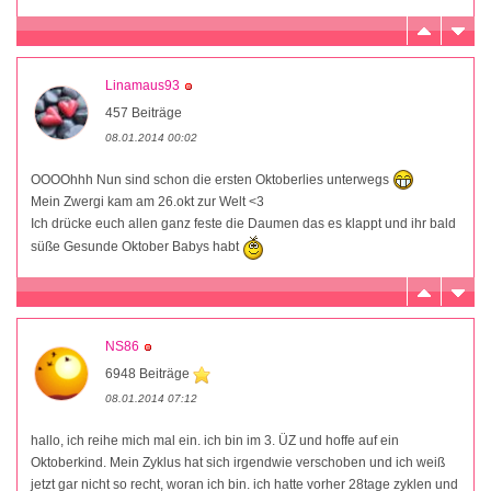
Linamaus93
457 Beiträge
08.01.2014 00:02
OOOOhhh Nun sind schon die ersten Oktoberlies unterwegs
Mein Zwergi kam am 26.okt zur Welt <3
Ich drücke euch allen ganz feste die Daumen das es klappt und ihr bald
süße Gesunde Oktober Babys habt
NS86
6948 Beiträge
08.01.2014 07:12
hallo, ich reihe mich mal ein. ich bin im 3. ÜZ und hoffe auf ein
Oktoberkind. Mein Zyklus hat sich irgendwie verschoben und ich weiß
jetzt gar nicht so recht, woran ich bin. ich hatte vorher 28tage zyklen und