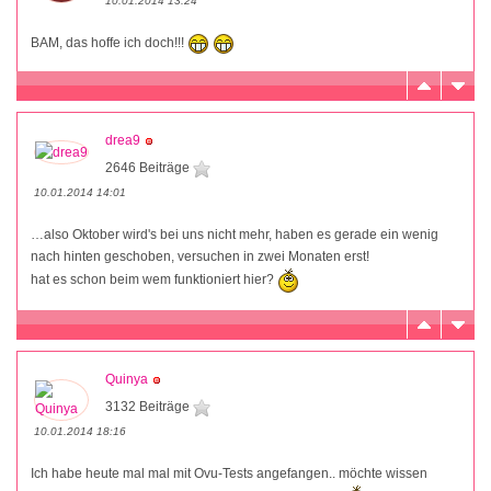
10.01.2014 13:24
BAM, das hoffe ich doch!!!
drea9
2646 Beiträge
10.01.2014 14:01
…also Oktober wird's bei uns nicht mehr, haben es gerade ein wenig
nach hinten geschoben, versuchen in zwei Monaten erst!
hat es schon beim wem funktioniert hier?
Quinya
3132 Beiträge
10.01.2014 18:16
Ich habe heute mal mal mit Ovu-Tests angefangen.. möchte wissen