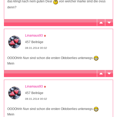
das klingt nach nem guten Deal
von welcher marke sind die ovus
denn?
Linamaus93
457 Beiträge
08.01.2014 00:02
OOOOhhh Nun sind schon die ersten Oktoberlies unterwegs
Mein
Linamaus93
457 Beiträge
08.01.2014 00:02
OOOOhhh Nun sind schon die ersten Oktoberlies unterwegs
Mein