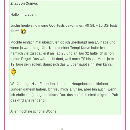
Zitat von Quinya:
Hallo ihr Lieben,
Juchu heute sind meine Ovu-Tests gekommen. 40 Stk + 15 SS-Tests
für 6€
Möchte einfach mal überprüfen ob ich überhaupt nen ES habe und
wenn ja wann ungefähr. Nach meiner Tempi-Kurve habe ich ihn
nämlich viel zu spät, erst an Tag 23 und an Tag 32 hatte ich schon
meine Regel. Das wäre echt doof, weil nach ES bis zur Mens ja mind.
12 Tage sein sollen, damit sich das Ei überhaupt einnisten kann...
Wir fahren jetzt zu Freunden die einen Neugeborenen kleinen
Jungen daheim haben. Ich freu mich ja für sie, aber bin auch (wenn
ich ehrlich bin) mega neidisch. Darf das natürlich nicht zeigen.... Puh
das wird anstrengend!
Allen noch ne schöne Woche!