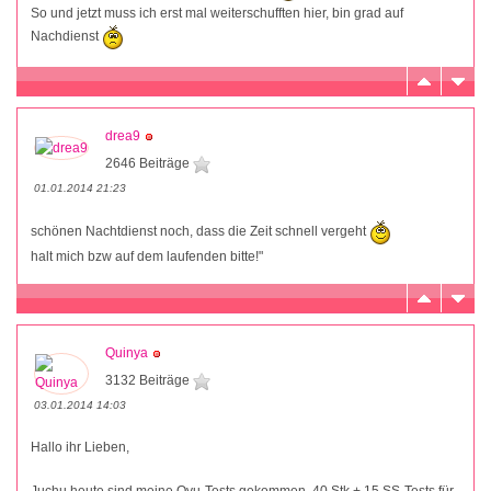
So und jetzt muss ich erst mal weiterschufften hier, bin grad auf
Nachdienst
drea9
2646 Beiträge
01.01.2014 21:23
schönen Nachtdienst noch, dass die Zeit schnell vergeht
halt mich bzw auf dem laufenden bitte!"
Quinya
3132 Beiträge
03.01.2014 14:03
Hallo ihr Lieben,