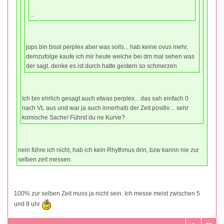
...
jops bin bissl perplex aber was solls... hab keine ovus mehr,
demzufolge kaufe ich mir heute welche bei dm mal sehen was
der sagt. denke es ist durch hatte gestern so schmerzen
Ich bin ehrlich gesagt auch etwas perplex... das sah einfach 0
nach VL aus und war ja auch innerhalb der Zeit positiv.... sehr
komische Sache! Führst du ne Kurve?
nein führe ich nicht, hab ich kein Rhythmus drin, bzw kannn nie zur
selben zeit messen.
100% zur selben Zeit muss ja nicht sein. Ich messe meist zwischen 5
und 8 uhr