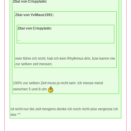
Zitat von Crispylaiin:
Zitat von YviMaus1991:
Zitat von Crispylaiin:
...
nein führe ich nicht, hab ich kein Rhythmus drin, bzw kannn nie
zur selben zeit messen.
100% zur selben Zeit muss ja nicht sein. Ich messe meist
zwischen 5 und 8 uhr
ist nicht nur die zeit morgens denke ich noch nicht also vergesse ich
das ^^