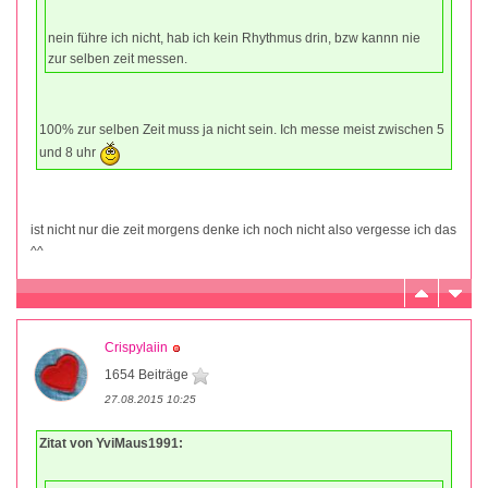
nein führe ich nicht, hab ich kein Rhythmus drin, bzw kannn nie
zur selben zeit messen.
100% zur selben Zeit muss ja nicht sein. Ich messe meist zwischen 5
und 8 uhr
ist nicht nur die zeit morgens denke ich noch nicht also vergesse ich das
^^
Crispylaiin
1654 Beiträge
27.08.2015 10:25
Zitat von YviMaus1991: