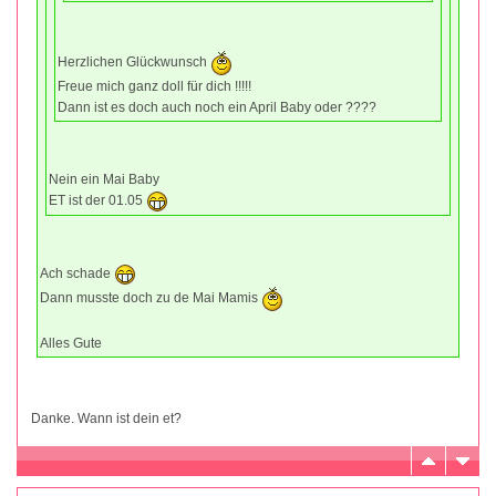
Herzlichen Glückwunsch
Freue mich ganz doll für dich !!!!!
Dann ist es doch auch noch ein April Baby oder ????
Nein ein Mai Baby
ET ist der 01.05
Ach schade
Dann musste doch zu de Mai Mamis
Alles Gute
Danke. Wann ist dein et?