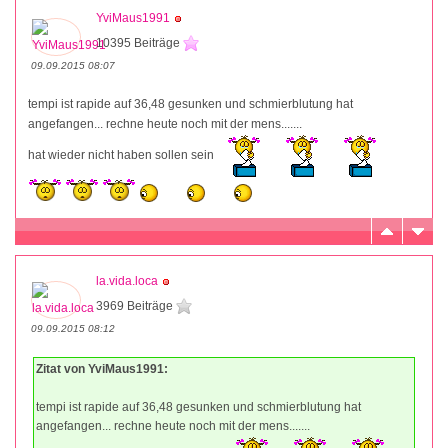
YviMaus1991
10395 Beiträge
09.09.2015 08:07
tempi ist rapide auf 36,48 gesunken und schmierblutung hat
angefangen... rechne heute noch mit der mens.......
hat wieder nicht haben sollen sein
la.vida.loca
3969 Beiträge
09.09.2015 08:12
Zitat von YviMaus1991:
tempi ist rapide auf 36,48 gesunken und schmierblutung hat
angefangen... rechne heute noch mit der mens.......