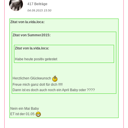
417 Beiträge
04.09.2015 15:50
Zitat von la.vida.loca:
Zitat von Summer2015:
Zitat von la.vida.loca:
Habe heute positiv getestet
Herzlichen Glückwunsch
Freue mich ganz doll für dich !!!!!
Dann ist es doch auch noch ein April Baby oder ????
Nein ein Mai Baby
ET ist der 01.05