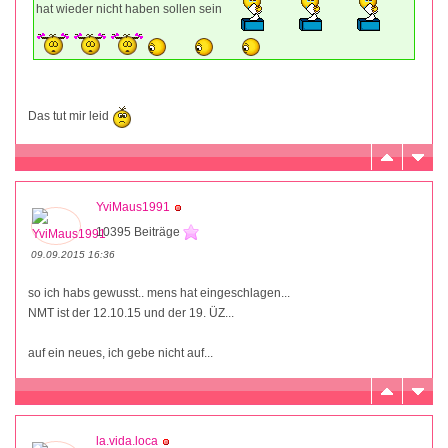
hat wieder nicht haben sollen sein
Das tut mir leid
YviMaus1991
10395 Beiträge
09.09.2015 16:36
so ich habs gewusst.. mens hat eingeschlagen...
NMT ist der 12.10.15 und der 19. ÜZ...
auf ein neues, ich gebe nicht auf...
la.vida.loca