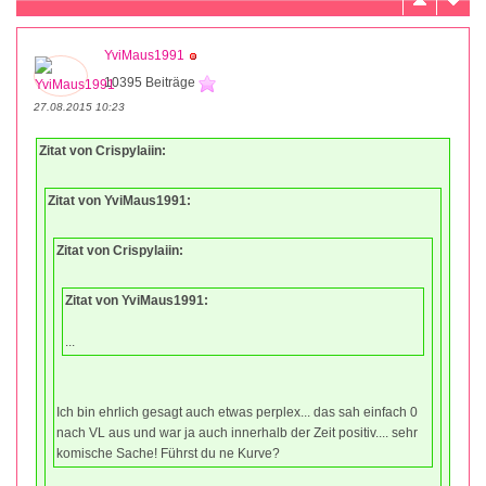
YviMaus1991
10395 Beiträge
27.08.2015 10:23
Zitat von Crispylaiin:
Zitat von YviMaus1991:
Zitat von Crispylaiin:
Zitat von YviMaus1991:
...
Ich bin ehrlich gesagt auch etwas perplex... das sah einfach 0
nach VL aus und war ja auch innerhalb der Zeit positiv.... sehr
komische Sache! Führst du ne Kurve?