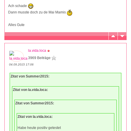
Ach schade
Dann musste doch zu de Mai Mamis
Alles Gute
la.vida.loca
3969 Beiträge
04.09.2015 17:06
Zitat von Summer2015:
Zitat von la.vida.loca:
Zitat von Summer2015:
Zitat von la.vida.loca:
Habe heute positiv getestet