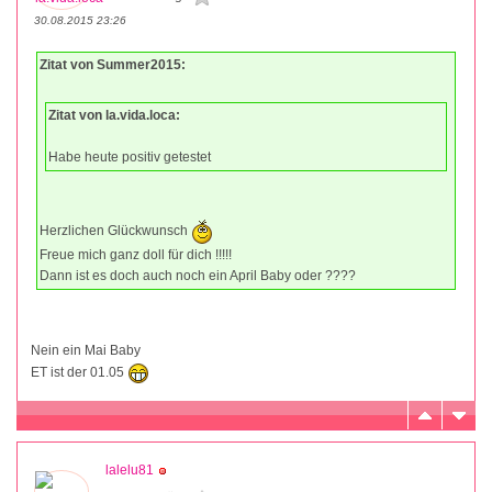
30.08.2015 23:26
Zitat von Summer2015:
Zitat von la.vida.loca:
Habe heute positiv getestet
Herzlichen Glückwunsch
Freue mich ganz doll für dich !!!!!
Dann ist es doch auch noch ein April Baby oder ????
Nein ein Mai Baby
ET ist der 01.05
lalelu81