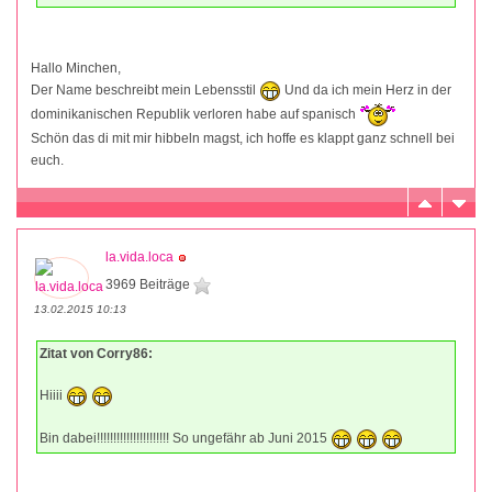
Hallo Minchen,
Der Name beschreibt mein Lebensstil
Und da ich mein Herz in der
dominikanischen Republik verloren habe auf spanisch
Schön das di mit mir hibbeln magst, ich hoffe es klappt ganz schnell bei
euch.
la.vida.loca
3969 Beiträge
13.02.2015 10:13
Zitat von Corry86:
Hiiii
Bin dabei!!!!!!!!!!!!!!!!!!!!!! So ungefähr ab Juni 2015