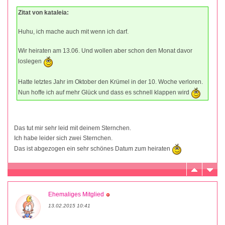
Zitat von kataleia:
Huhu, ich mache auch mit wenn ich darf.
Wir heiraten am 13.06. Und wollen aber schon den Monat davor
loslegen
Hatte letztes Jahr im Oktober den Krümel in der 10. Woche verloren.
Nun hoffe ich auf mehr Glück und dass es schnell klappen wird
Das tut mir sehr leid mit deinem Sternchen.
Ich habe leider sich zwei Sternchen.
Das ist abgezogen ein sehr schönes Datum zum heiraten
Ehemaliges Mitglied
13.02.2015 10:41