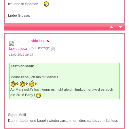
Ich lebe in Spanien.....
Liebe Grüsse,
la.vida.loca
3969 Beiträge
13.02.2015 10:09
Zitat von Melll:
Meine liebe, ich bin mit dabei !
Ab März geht's los , wenn es nicht gleicht funktioniert wird es auch
ein 2016 Baby !
Super Melli
Dann hibbeln und kugeln wieder zusammen, diesmal bis zum Schluss