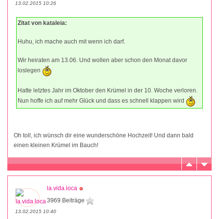
13.02.2015 10:26
Zitat von kataleia:
Huhu, ich mache auch mit wenn ich darf.
Wir heiraten am 13.06. Und wollen aber schon den Monat davor
loslegen
Hatte letztes Jahr im Oktober den Krümel in der 10. Woche verloren.
Nun hoffe ich auf mehr Glück und dass es schnell klappen wird
Oh toll, ich wünsch dir eine wunderschöne Hochzeit! Und dann bald
einen kleinen Krümel im Bauch!
la.vida.loca
3969 Beiträge
13.02.2015 10:40