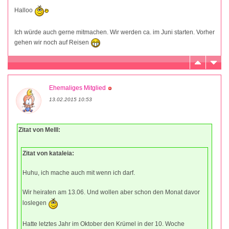
Halloo
Ich würde auch gerne mitmachen. Wir werden ca. im Juni starten. Vorher
gehen wir noch auf Reisen
Ehemaliges Mitglied
13.02.2015 10:53
Zitat von Melll:
Zitat von kataleia:
Huhu, ich mache auch mit wenn ich darf.
Wir heiraten am 13.06. Und wollen aber schon den Monat davor
loslegen
Hatte letztes Jahr im Oktober den Krümel in der 10. Woche