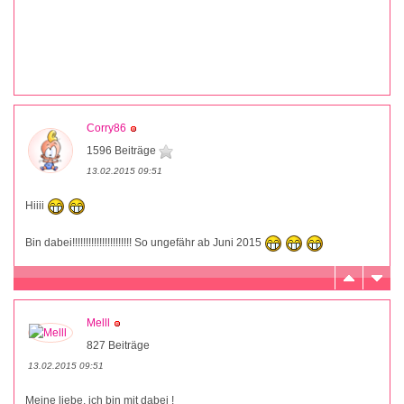
Corry86
1596 Beiträge
13.02.2015 09:51
Hiiii
Bin dabei!!!!!!!!!!!!!!!!!!!!!! So ungefähr ab Juni 2015
Melll
827 Beiträge
13.02.2015 09:51
Meine liebe, ich bin mit dabei !