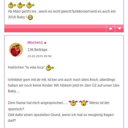
Ab März geht's los , wenn es nicht gleicht funktioniert wird es auch ein
2016 Baby !
Minchen1
136 Beiträge
13.02.2015 09:54
Hallöchen "la vida loca"
ichhibbel gern mit dir mit. Ist bei uns auch noch alles frisch, allerdings
haben wir noch keine Kinder. Wir hibbeln jetzt im 1ten ÜZ auf unser 1tes
Baby....
Dein Name hat mich angesprochen.....
Wieso ist der
spanisch?
Gibt dafür einen speziellen Grund, wenn ich mal so neugierig fragen
darf?