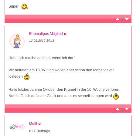
Super
Ehemaliges Mitglied
13.02.2015 10:18
Huhu, ich mache auch mit wenn ich darf.
Wir heiraten am 13.06. Und wollen aber schon den Monat davor
loslegen
Hatte letztes Jahr im Oktober den Krümel in der 10. Woche verloren.
Nun hoffe ich auf mehr Glück und dass es schnell klappen wird
Melll
827 Beiträge