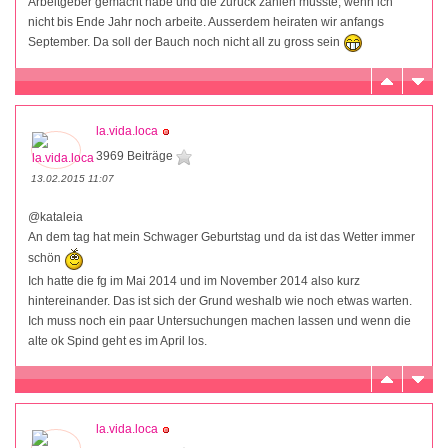
Arbeitgeber gemacht habe und die zurück zahlen müsste, wenn ich
nicht bis Ende Jahr noch arbeite. Ausserdem heiraten wir anfangs
September. Da soll der Bauch noch nicht all zu gross sein
la.vida.loca
3969 Beiträge
13.02.2015 11:07
@kataleia
An dem tag hat mein Schwager Geburtstag und da ist das Wetter immer
schön
Ich hatte die fg im Mai 2014 und im November 2014 also kurz
hintereinander. Das ist sich der Grund weshalb wie noch etwas warten.
Ich muss noch ein paar Untersuchungen machen lassen und wenn die
alte ok Spind geht es im April los.
la.vida.loca