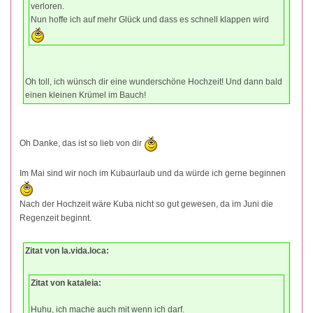
verloren.
Nun hoffe ich auf mehr Glück und dass es schnell klappen wird
Oh toll, ich wünsch dir eine wunderschöne Hochzeit! Und dann bald
einen kleinen Krümel im Bauch!
Oh Danke, das ist so lieb von dir
Im Mai sind wir noch im Kubaurlaub und da würde ich gerne beginnen
Nach der Hochzeit wäre Kuba nicht so gut gewesen, da im Juni die
Regenzeit beginnt.
Zitat von la.vida.loca:
Zitat von kataleia:
Huhu, ich mache auch mit wenn ich darf.