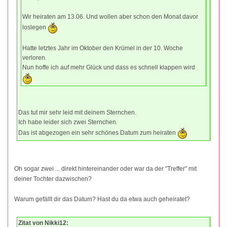
Wir heiraten am 13.06. Und wollen aber schon den Monat davor
loslegen
Hatte letztes Jahr im Oktober den Krümel in der 10. Woche
verloren.
Nun hoffe ich auf mehr Glück und dass es schnell klappen wird
Das tut mir sehr leid mit deinem Sternchen.
Ich habe leider sich zwei Sternchen.
Das ist abgezogen ein sehr schönes Datum zum heiraten
Oh sogar zwei ... direkt hintereinander oder war da der "Treffer" mit
deiner Tochter dazwischen?
Warum gefällt dir das Datum? Hast du da etwa auch geheiratet?
Zitat von Nikki12: