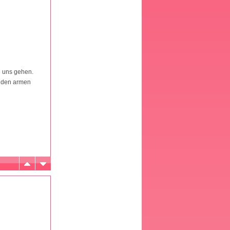
n uns gehen.
n den armen