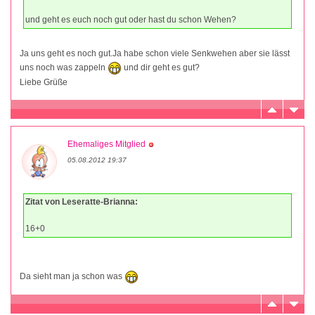
und geht es euch noch gut oder hast du schon Wehen?
Ja uns geht es noch gut.Ja habe schon viele Senkwehen aber sie lässt
uns noch was zappeln
und dir geht es gut?
Liebe Grüße
Ehemaliges Mitglied
05.08.2012 19:37
Zitat von Leseratte-Brianna:
16+0
Da sieht man ja schon was