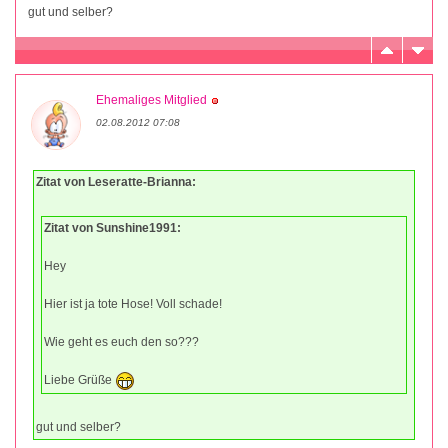
gut und selber?
Ehemaliges Mitglied
02.08.2012 07:08
Zitat von Leseratte-Brianna:
Zitat von Sunshine1991:
Hey
Hier ist ja tote Hose! Voll schade!
Wie geht es euch den so???
Liebe Grüße
gut und selber?