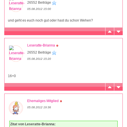
26552 Beiträge
05.08.2012 15:00
und geht es euch noch gut oder hast du schon Wehen?
Leseratte-Brianna
26552 Beiträge
05.08.2012 15:20
16+0
Ehemaliges Mitglied
05.08.2012 19:36
Zitat von Leseratte-Brianna: