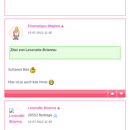
Ehemaliges Mitglied
10.07.2012 11:30
Zitat von Leseratte-Brianna:
Schönes Bild
Hier ist ja auch tote Hose
Leseratte-Brianna
26552 Beiträge
10.07.2012 11:30