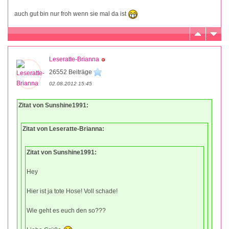
auch gut bin nur froh wenn sie mal da ist
Leseratte-Brianna
26552 Beiträge
02.08.2012 15:45
Zitat von Sunshine1991:
Zitat von Leseratte-Brianna:
Zitat von Sunshine1991:
Hey
Hier ist ja tote Hose! Voll schade!
Wie geht es euch den so???