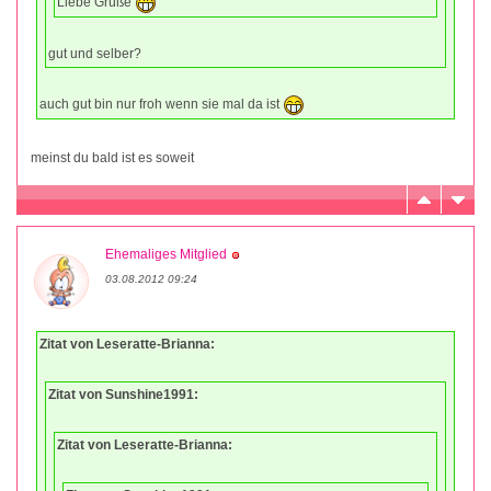
Liebe Grüße
gut und selber?
auch gut bin nur froh wenn sie mal da ist
meinst du bald ist es soweit
Ehemaliges Mitglied
03.08.2012 09:24
Zitat von Leseratte-Brianna:
Zitat von Sunshine1991:
Zitat von Leseratte-Brianna: