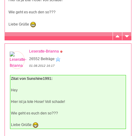
Wie geht es euch den so???
Liebe Grüße
Leseratte-Brianna
26552 Beiträge
01.08.2012 16:17
Zitat von Sunshine1991:
Hey
Hier ist ja tote Hose! Voll schade!
Wie geht es euch den so???
Liebe Grüße