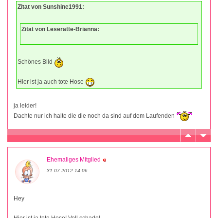
Zitat von Sunshine1991:
Zitat von Leseratte-Brianna:
Schönes Bild
Hier ist ja auch tote Hose
ja leider!
Dachte nur ich halte die die noch da sind auf dem Laufenden
Ehemaliges Mitglied
31.07.2012 14:06
Hey
Hier ist ja tote Hose! Voll schade!