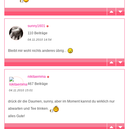
sunny1601
110 Beiträge
04.11.2010 14:54
Bleibt mir wohl nichts anderes übrig...
nikitaemma
467 Beiträge
04.11.2010 15:01
drück dir die Daumen, sunny, aber im Moment kannst du wirklich nur
abwarten und Tee trinken.
alles Gute!