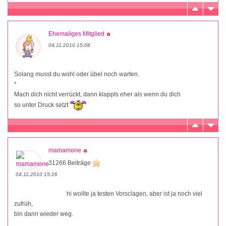
Ehemaliges Mitglied
04.11.2010 15:08
Solang musst du wohl oder übel noch warten.
*
Mach dich nicht verrückt, dann klappts eher als wenn du dich
so unter Druck setzt
mamamone
31266 Beiträge
04.11.2010 15:26
hi wollte ja testen Vorsclagen, aber ist ja noch viel
zufrüh,
bin dann wieder weg.