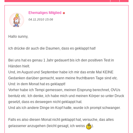
Ehemaliges Mitglied
04.11.2010 15:06
Hallo sunny,
ich drücke dir auch die Daumen, dass es geklappt hat!
Bei uns hat es genau 1 Jahr gedauert bis ich den positiven Test in
Händen hielt.
Und, im August und September habe ich mir das erste Mal KEINE
Gedanken darüber gemacht, wann meine fruchtbaren Tage sind etc.
Und: in dem Monat hat es geklappt!
Vorher habe ich Tempi gemessen, meinen Eisprung berechnet, OVUs
bentutz etc. Ich denke, ich habe mich und meinen Körper so unter Druck
gesetzt, dass es deswegen nicht geklappt hat.
Und als ich andere Dinge im Kopf hatte, wurde ich prompt schwanger.
Falls es also diesen Monat nicht geklappt hat, versuche, das alles
gelassener anzugehen (leicht gesagt, ich weiss
).