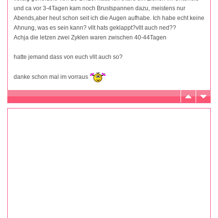
und ca vor 3-4Tagen kam noch Brustspannen dazu, meistens nur
Abends,aber heut schon seit ich die Augen aufhabe. Ich habe echt keine
Ahnung, was es sein kann? vllt hats geklappt?vllt auch ned??
Achja die letzen zwei Zyklen waren zwischen 40-44Tagen
hatte jemand dass von euch vllt auch so?
danke schon mal im vorraus