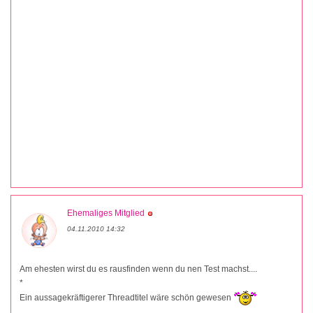
Ehemaliges Mitglied
04.11.2010 14:32
Am ehesten wirst du es rausfinden wenn du nen Test machst....
*
Ein aussagekräftigerer Threadtitel wäre schön gewesen