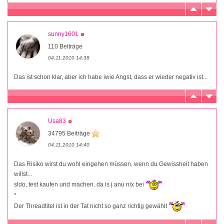
sunny1601
110 Beiträge
04.11.2010 14:38
Das ist schon klar, aber ich habe iwie Angst, dass er wieder negativ ist...
Usa83
34795 Beiträge
04.11.2010 14:40
Das Risiko wirst du wohl eingehen müssen, wenn du Gewissheit haben
willst...
sldo, test kaufen und machen. da is j anu nix bei
*
Der Threadtitel ist in der Tat nicht so ganz richtig gewählt