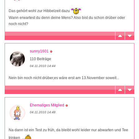
Das gehört wohl zur Hibbelzeit dazu
Wann erwartest du denn deine Mens? Also bist du schon drüber oder
noch nicht?
sunny1601
110 Beiträge
04.11.2010 14:44
Nein bin noch nicht drüber,es wäre erst am 13.November soweit...
Ehemaliges Mitglied
04.11.2010 14:48
Na dann ist ein Test zu früh, da bleibt wohl leider nur abwarten und Tee
trinken