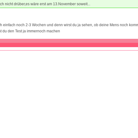
ch nicht drüber,es wäre erst am 13.November soweit...
h einfach noch 2-3 Wochen und denn wirst du ja sehen, ob deine Mens noch komm
t du den Test ja immernoch machen