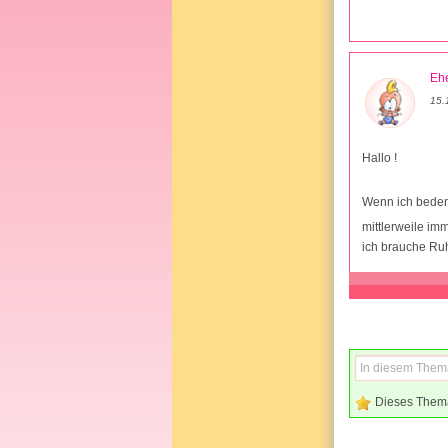
Ehe
15.
Hallo !
Wenn ich bedenk
mittlerweile im
ich brauche Ru
Dieses Them