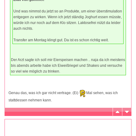
Und was nimmst du jetzt so an Produkte, um einer überstimulation
entgegen zu wirken. Wenn ich jetzt ständig Joghurt essen müsste,
würde ich nur noch auf dem Klo sitzen. Laktosefrei nützt da leider
auch nichts.
Transfer am Montag klingt gut. Da ist es schon richtig weit.
Der Arzt sagte ich soll mir Eierspeisen machen .. naja da ich meistens
bis abends arbeite habe ich Eiweißriegel und Shakes und versuche
so viel wie möglich zu trinken.
Genau das, was ich gar nicht vertrage. (Ei)
Mal sehen, was ich
stattdessen nehmen kann.