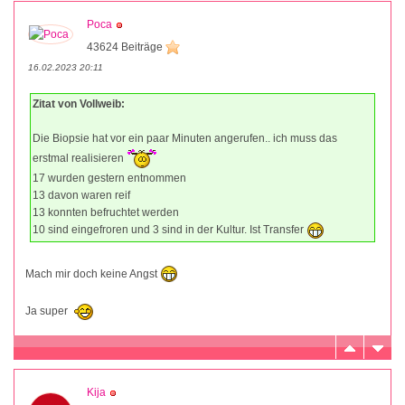
Poca
43624 Beiträge
16.02.2023 20:11
Zitat von Vollweib:
Die Biopsie hat vor ein paar Minuten angerufen.. ich muss das
erstmal realisieren
17 wurden gestern entnommen
13 davon waren reif
13 konnten befruchtet werden
10 sind eingefroren und 3 sind in der Kultur. Ist Transfer
Mach mir doch keine Angst
Ja super
Kija