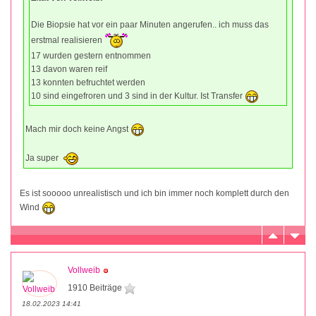
Die Biopsie hat vor ein paar Minuten angerufen.. ich muss das
erstmal realisieren
17 wurden gestern entnommen
13 davon waren reif
13 konnten befruchtet werden
10 sind eingefroren und 3 sind in der Kultur. Ist Transfer
Mach mir doch keine Angst
Ja super
Es ist sooooo unrealistisch und ich bin immer noch komplett durch den
Wind
Vollweib
1910 Beiträge
18.02.2023 14:41