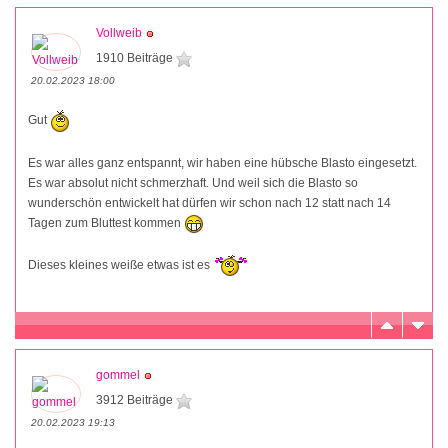
Vollweib
1910 Beiträge
20.02.2023 18:00
Gut
Es war alles ganz entspannt, wir haben eine hübsche Blasto eingesetzt.
Es war absolut nicht schmerzhaft. Und weil sich die Blasto so
wunderschön entwickelt hat dürfen wir schon nach 12 statt nach 14
Tagen zum Bluttest kommen
Dieses kleines weiße etwas ist es
gommel
3912 Beiträge
20.02.2023 19:13