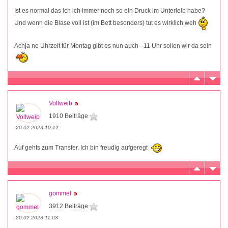
Ist es normal das ich ich immer noch so ein Druck im Unterleib habe?
Und wenn die Blase voll ist (im Bett besonders) tut es wirklich weh
Achja ne Uhrzeit für Montag gibt es nun auch - 11 Uhr sollen wir da sein
Vollweib
1910 Beiträge
20.02.2023 10:12
Auf gehts zum Transfer. Ich bin freudig aufgeregt
gommel
3912 Beiträge
20.02.2023 11:03