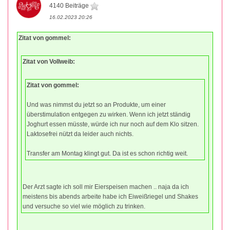
4140 Beiträge
16.02.2023 20:26
Zitat von gommel:
Zitat von Vollweib:
Zitat von gommel:
Und was nimmst du jetzt so an Produkte, um einer
überstimulation entgegen zu wirken. Wenn ich jetzt ständig
Joghurt essen müsste, würde ich nur noch auf dem Klo sitzen.
Laktosefrei nützt da leider auch nichts.
Transfer am Montag klingt gut. Da ist es schon richtig weit.
Der Arzt sagte ich soll mir Eierspeisen machen .. naja da ich
meistens bis abends arbeite habe ich Eiweißriegel und Shakes
und versuche so viel wie möglich zu trinken.