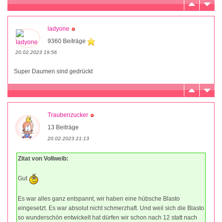
ladyone
9360 Beiträge
20.02.2023 19:56
Super Daumen sind gedrückt
Traubenzucker
13 Beiträge
20.02.2023 21:13
Zitat von Vollweib:
Gut
Es war alles ganz entspannt, wir haben eine hübsche Blasto
eingesetzt. Es war absolut nicht schmerzhaft. Und weil sich die Blasto
so wunderschön entwickelt hat dürfen wir schon nach 12 statt nach