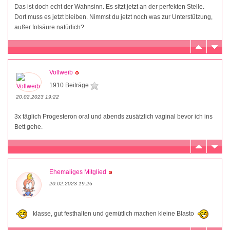
Das ist doch echt der Wahnsinn. Es sitzt jetzt an der perfekten Stelle.
Dort muss es jetzt bleiben. Nimmst du jetzt noch was zur Unterstützung,
außer folsäure natürlich?
Vollweib
1910 Beiträge
20.02.2023 19:22
3x täglich Progesteron oral und abends zusätzlich vaginal bevor ich ins
Bett gehe.
Ehemaliges Mitglied
20.02.2023 19:26
klasse, gut festhalten und gemütlich machen kleine Blasto