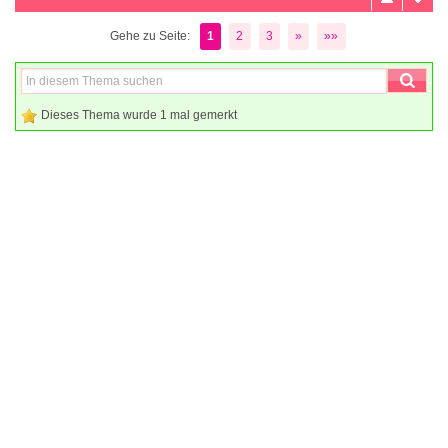
Gehe zu Seite:
1
2
3
»
»»
Dieses Thema wurde 1 mal gemerkt