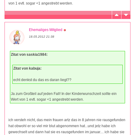
von 1 evtl. sogar <1 angestrebt werden.
Ehemaliges Mitglied
18.05.2012 21:38
Zitat von saskia1984:
Zitat von kabuja:
echt denkst du das es daran liegt??
Ja zum Großteil auf jeden Fall! In der Kinderwunschzeit sollte ein
Wert von 1 evtl. sogar <1 angestrebt werden.
ich versteh nicht, das mein frauen artz das in 8 jahren nie rausgefunden
hat obwohl er so viel mir blut abgenommen hat...und jetz habe ich
gewechselt und dann hat sie es rausgefunden im januar.... ich habe sie