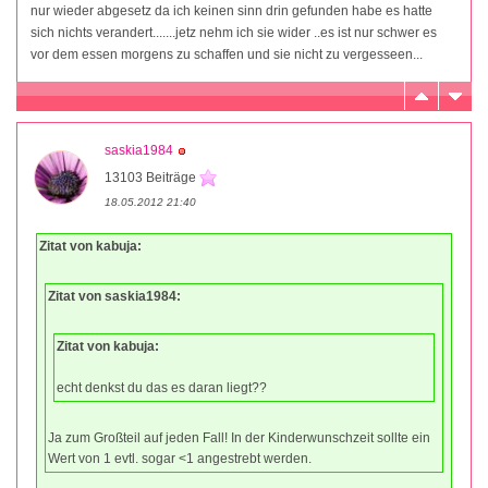
nur wieder abgesetz da ich keinen sinn drin gefunden habe es hatte
sich nichts verandert.......jetz nehm ich sie wider ..es ist nur schwer es
vor dem essen morgens zu schaffen und sie nicht zu vergesseen...
saskia1984
13103 Beiträge
18.05.2012 21:40
Zitat von kabuja:
Zitat von saskia1984:
Zitat von kabuja:
echt denkst du das es daran liegt??
Ja zum Großteil auf jeden Fall! In der Kinderwunschzeit sollte ein
Wert von 1 evtl. sogar <1 angestrebt werden.