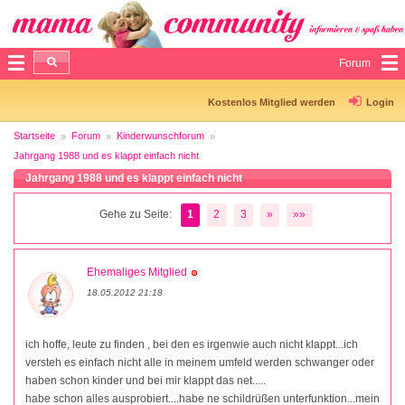
Forum
Kostenlos Mitglied werden
Login
Startseite
Forum
Kinderwunschforum
Jahrgang 1988 und es klappt einfach nicht
Jahrgang 1988 und es klappt einfach nicht
Gehe zu Seite:
1
2
3
»
»»
Ehemaliges Mitglied
18.05.2012 21:18
ich hoffe, leute zu finden , bei den es irgenwie auch nicht klappt...ich
versteh es einfach nicht alle in meinem umfeld werden schwanger oder
haben schon kinder und bei mir klappt das net.....
habe schon alles ausprobiert....habe ne schildrüßen unterfunktion...mein