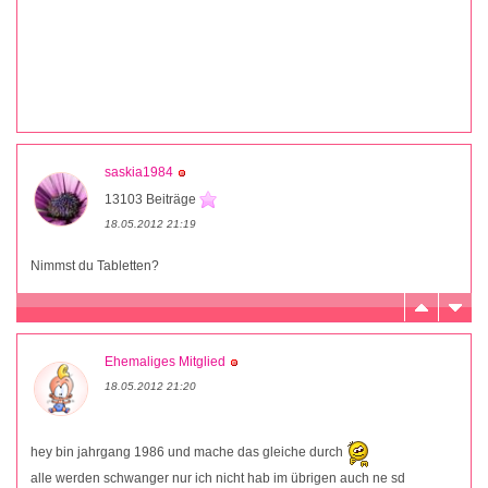
saskia1984
13103 Beiträge
18.05.2012 21:19
Nimmst du Tabletten?
Ehemaliges Mitglied
18.05.2012 21:20
hey bin jahrgang 1986 und mache das gleiche durch
alle werden schwanger nur ich nicht hab im übrigen auch ne sd