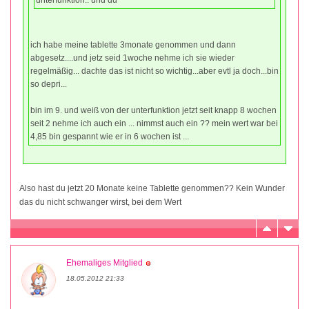
ich habe meine tablette 3monate genommen und dann
abgesetz....und jetz seid 1woche nehme ich sie wieder
regelmäßig... dachte das ist nicht so wichtig...aber evtl ja doch...bin
so depri...
bin im 9. und weiß von der unterfunktion jetzt seit knapp 8 wochen
seit 2 nehme ich auch ein ... nimmst auch ein ?? mein wert war bei
4,85 bin gespannt wie er in 6 wochen ist ...
Also hast du jetzt 20 Monate keine Tablette genommen?? Kein Wunder
das du nicht schwanger wirst, bei dem Wert
Ehemaliges Mitglied
18.05.2012 21:33