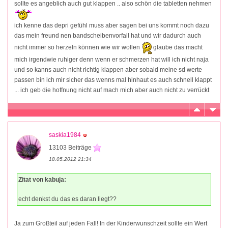
sollte es angeblich auch gut klappen .. also schön die tabletten nehmen
ich kenne das depri gefühl muss aber sagen bei uns kommt noch dazu
das mein freund nen bandscheibenvorfall hat und wir dadurch auch
nicht immer so herzeln können wie wir wollen
glaube das macht
mich irgendwie ruhiger denn wenn er schmerzen hat will ich nicht naja
und so kanns auch nicht richtig klappen aber sobald meine sd werte
passen bin ich mir sicher das wenns mal hinhaut es auch schnell klappt
... ich geb die hoffnung nicht auf mach mich aber auch nicht zu verrückt
saskia1984
13103 Beiträge
18.05.2012 21:34
Zitat von kabuja:
echt denkst du das es daran liegt??
Ja zum Großteil auf jeden Fall! In der Kinderwunschzeit sollte ein Wert