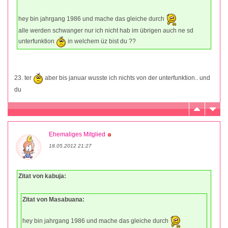
hey bin jahrgang 1986 und mache das gleiche durch
alle werden schwanger nur ich nicht hab im übrigen auch ne sd
unterfunktion
in welchem üz bist du ??
23. ter
aber bis januar wusste ich nichts von der unterfunktion.. und
du
Ehemaliges Mitglied
18.05.2012 21:27
Zitat von kabuja:
Zitat von Masabuana:
hey bin jahrgang 1986 und mache das gleiche durch