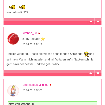
wie gehts dir ???
Yvonne_88
5115 Beiträge
18.05.2012 22:17
Endlich wieder gut, hatte die Woche anhaltenden Schwindel
und
seit mein Mann mich massiert und mir Voltaren auf´n Nacken schmiert
geht´s wieder besser. Und wie geht´s dir?
Ehemaliges Mitglied
18.05.2012 22:20
Zitat von Yvonne_88: