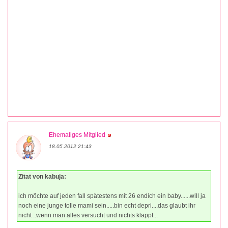
Ehemaliges Mitglied
18.05.2012 21:43
Zitat von kabuja:
ich möchte auf jeden fall spätestens mit 26 endich ein baby......will ja
noch eine junge tolle mami sein.....bin echt depri....das glaubt ihr
nicht ..wenn man alles versucht und nichts klappt...