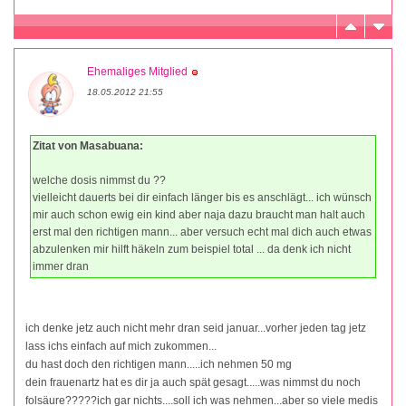
Ehemaliges Mitglied
18.05.2012 21:55
Zitat von Masabuana:
welche dosis nimmst du ??
vielleicht dauerts bei dir einfach länger bis es anschlägt... ich wünsch
mir auch schon ewig ein kind aber naja dazu braucht man halt auch
erst mal den richtigen mann... aber versuch echt mal dich auch etwas
abzulenken mir hilft häkeln zum beispiel total ... da denk ich nicht
immer dran
ich denke jetz auch nicht mehr dran seid januar...vorher jeden tag jetz
lass ichs einfach auf mich zukommen...
du hast doch den richtigen mann.....ich nehmen 50 mg
dein frauenartz hat es dir ja auch spät gesagt.....was nimmst du noch
folsäure?????ich gar nichts....soll ich was nehmen...aber so viele medis