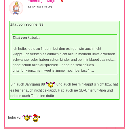
Ehemaliges Mitglied
18.05.2012 22:05
Zitat von Yvonne_88:
Zitat von kabuja:
ich hoffe, leute zu finden , bei den es irgenwie auch nicht
klappt...ich versteh es einfach nicht alle in meinem umfeld werden
schwanger oder haben schon kinder und bei mir klappt das net.....
habe schon alles ausprobiert....habe ne schildrüßen
unterfunktion...mein wert ist immer noch bei fast 4.....
Bin auch Jahrgang 88
und auch bei mir klappt´s nicht bzw. hat
es bisher auch nicht geklappt. Hab auch ne SD-Unterfunktion und
nehme auch Tabletten dafür.
huhu yvi