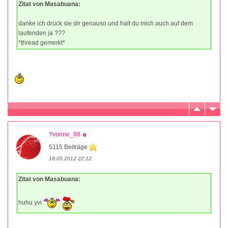
Zitat von Masabuana:
danke ich drück sie dir genauso und halt du mich auch auf dem
laufenden ja ???
*thread gemerkt*
Yvonne_88
5115 Beiträge
18.05.2012 22:12
Zitat von Masabuana:
huhu yvi