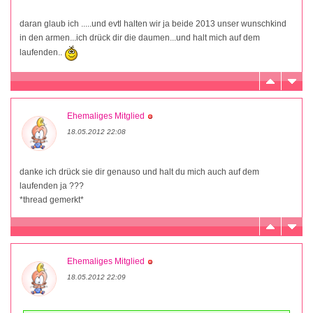
daran glaub ich .....und evtl halten wir ja beide 2013 unser wunschkind
in den armen...ich drück dir die daumen...und halt mich auf dem
laufenden..
Ehemaliges Mitglied
18.05.2012 22:08
danke ich drück sie dir genauso und halt du mich auch auf dem
laufenden ja ???
*thread gemerkt*
Ehemaliges Mitglied
18.05.2012 22:09