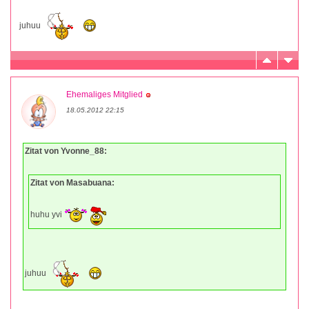
juhuu
Ehemaliges Mitglied
18.05.2012 22:15
Zitat von Yvonne_88:
Zitat von Masabuana:
huhu yvi
juhuu