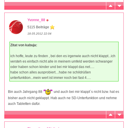
Yvonne_88
5115 Beiträge
18.05.2012 22:04
Zitat von kabuja:
ich hoffe, leute zu finden , bei den es irgenwie auch nicht klappt...ich
versteh es einfach nicht alle in meinem umfeld werden schwanger
oder haben schon kinder und bei mir klappt das net.....
habe schon alles ausprobiert....habe ne schildrüßen
unterfunktion...mein wert ist immer noch bei fast 4.....
Bin auch Jahrgang 88
und auch bei mir klappt´s nicht bzw. hat es
bisher auch nicht geklappt. Hab auch ne SD-Unterfunktion und nehme
auch Tabletten dafür.