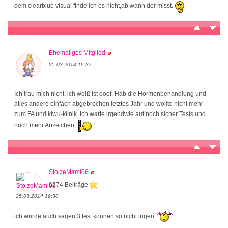
dem clearblue visual finde ich es nicht,ab wann der misst.
Ehemaliges Mitglied
25.03.2014 19:37
Ich trau mich nicht, ich weiß ist doof. Hab die Hormonbehandlung und
alles andere einfach abgebrochen letztes Jahr und wollte nicht mehr
zum FA und kiwu-klinik. Ich warte irgendwie auf noch sicher Tests und
noch mehr Anzeichen.
StolzeMami06
6274 Beiträge
25.03.2014 19:38
ich würde auch sagen 3 test können so nicht lügen