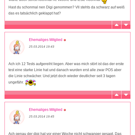
Hast du schonmal nen Digi genommen? Vll stehts da schwarz auf weiß
das es tatsächlich geklappt hat?
Ehemaliges Mitglied
25.03.2014 19:43
Ach ich 12 Tests aufgereiht liegen. Aber was mich stört ist das der erste
test eine starke Linie hat und danach wurden erst alle zwar POS aber
die Linie schwächer. Und jetzt doch wieder deutlicher seit 3 tagen
ungefähr.
Ehemaliges Mitglied
25.03.2014 19:45
Ach genau der digi hat vor einer Woche nicht schwanger gesagt. Das