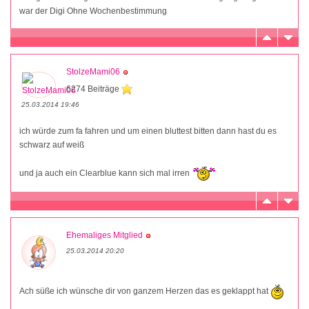
war der Digi Ohne Wochenbestimmung
StolzeMami06
6274 Beiträge
25.03.2014 19:46
ich würde zum fa fahren und um einen bluttest bitten dann hast du es
schwarz auf weiß
und ja auch ein Clearblue kann sich mal irren
Ehemaliges Mitglied
25.03.2014 20:20
Ach süße ich wünsche dir von ganzem Herzen das es geklappt hat