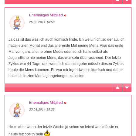
Ehemaliges Mitglied
25.03.2014 18:58
Ja das ist das was ich auch komisch finde. Ich weiß nicht so genau, ich
hatte letzten Monat erst das allererste Mal meine Mens. Also das erste
Mal von ganz alleine ohne Medis oder so.Ich hatte selbst als
Jugendliche nie meine Mens, das war sehr überraschend. Der letzte
Zyklus war 44 Tage, und wenn ich danach gehe müsste diesen Zyklus
heute die Mens kommen. Es war mir irgendwie so komisch und daher
hatte ich letzten Montag angefangen zu testen.
Ehemaliges Mitglied
25.03.2014 19:29
Hmm aber wenn der letzte Woche ja schon so leicht war, müsste er
heute fett positiv sein