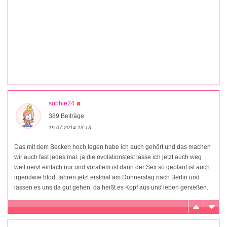
sophie24
389 Beiträge
19.07.2014 13:13
Das mit dem Becken hoch legen habe ich auch gehört und das machen
wir auch fast jedes mal. ja die ovolationstest lasse ich jetzt auch weg
weil nervt einfach nur und vorallem ist dann der Sex so geplant ist auch
irgendwie blöd. fahren jetzt erstmal am Donnerstag nach Berlin und
lassen es uns da gut gehen. da heißt es Kopf aus und leben genießen.