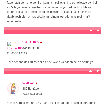
Tage nach dem er eigentlich kommen sollte. und ja sollte jetzt eigentlich
vor 5 Tagen meine tage bekommen aber bis jetzt ist noch nichts zu
sehen. bin ja echt gespannt ob es diesmal geklappt hat. aber warte
glaub noch bis nächste Woche mit einem test oder was meint ihr?
liebe grüße
Claudia1810
335 Beiträge
02.08.2014 16:58
Hallo schöne das du wieder da bist. Wann war denn dein eisprung?
sophie24
389 Beiträge
02.08.2014 20:14
Nein eiSprung war am 22.7. kann es sein dadurch das mein eiSprung