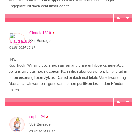
ungeplant. ist doch echt unfair oder?
Claudia1810
335 Beiträge
04.08.2014 22:47
Hey.
Koof hoch. Wir sind doch noch am anfang unserer hibbelkarriere. Auch
bei uns wird das noch klappen. Kann dich aber verstehen. Ich bi grad in
einen eisprungfreien Zyklus. Das ist einfach mal totale Verschwendung.
Aber auch wir werden irgendwann einen positiven test in den Händen
halten
sophie24
389 Beiträge
05.08.2014 21:22