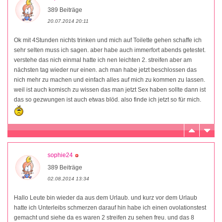
389 Beiträge
20.07.2014 20:11
Ok mit 4Stunden nichts trinken und mich auf Toilette gehen schaffe ich
sehr selten muss ich sagen. aber habe auch immerfort abends getestet.
verstehe das nich einmal hatte ich nen leichten 2. streifen aber am
nächsten tag wieder nur einen. ach man habe jetzt beschlossen das
nich mehr zu machen und einfach alles auf mich zu kommen zu lassen.
weil ist auch komisch zu wissen das man jetzt Sex haben sollte dann ist
das so gezwungen ist auch etwas blöd. also finde ich jetzt so für mich.
sophie24
389 Beiträge
02.08.2014 13:34
Hallo Leute bin wieder da aus dem Urlaub. und kurz vor dem Urlaub
hatte ich Unterleibs schmerzen darauf hin habe ich einen ovolationstest
gemacht und siehe da es waren 2 streifen zu sehen freu. und das 8