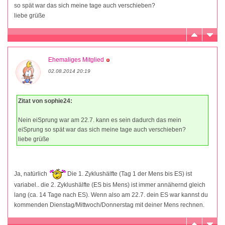
so spät war das sich meine tage auch verschieben?
liebe grüße
Ehemaliges Mitglied
02.08.2014 20:19
Zitat von sophie24:
Nein eiSprung war am 22.7. kann es sein dadurch das mein
eiSprung so spät war das sich meine tage auch verschieben?
liebe grüße
Ja, natürlich
Die 1. Zyklushälfte (Tag 1 der Mens bis ES) ist
variabel.. die 2. Zyklushälfte (ES bis Mens) ist immer annähernd gleich
lang (ca. 14 Tage nach ES). Wenn also am 22.7. dein ES war kannst du
kommenden Dienstag/Mittwoch/Donnerstag mit deiner Mens rechnen.