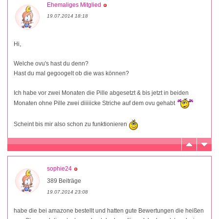
Ehemaliges Mitglied
19.07.2014 18:18
Hi,
Welche ovu's hast du denn?
Hast du mal gegoogelt ob die was können?
Ich habe vor zwei Monaten die Pille abgesetzt & bis jetzt in beiden
Monaten ohne Pille zwei diiiiicke Striche auf dem ovu gehabt
Scheint bis mir also schon zu funktionieren
sophie24
389 Beiträge
19.07.2014 23:08
habe die bei amazone bestellt und hatten gute Bewertungen die heißen