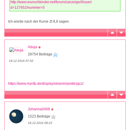
http://www.wunschkinder.net/forum/zanzeige/0/useri
d=127852/nummer=5
Ich würde nach der Kurve Zt 8,9 sagen.
Aduja
28754 Beiträge
18.12.2016 07:52
https://www.mynfp.de/display/view/xrrjwskbzgcz/
Johanna0408
1523 Beiträge
18.12.2016 08:22