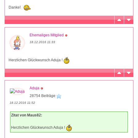
Danke!
Ehemaliges Mitglied
18.12.2016 11:33
Herzlichen Glückwunsch Aduja !
Aduja
28754 Beiträge
18.12.2016 11:52
Zitat von Maus82:
Herzlichen Glückwunsch Aduja !