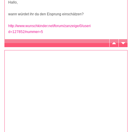
Hallo,
wann würdet ihr da den Eisprung einschätzen?
http://www.wunschkinder.net/forum/zanzeige/0/useri
d=127852/nummer=5