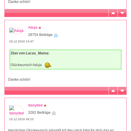
Danke schön!
Aduja
28754 Beiträge
18.12.2016 13:47
Zitat von Lucas_Mama:
Glückwunsch Aduja
Danke schön!
daisydee
3282 Beiträge
19.12.2016 04:10
Herzlichen Glückwunsch aduja!!!! Ich freu mich total für dich das es