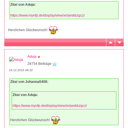
Zitat von Aduja:
https://www.mynfp.de/display/view/xrrjwskbzgcz/
Herzlichen Glückwunsch!
Aduja
28754 Beiträge
18.12.2016 08:32
Zitat von Johanna0408:
Zitat von Aduja:
https://www.mynfp.de/display/view/xrrjwskbzgcz/
Herzlichen Glückwunsch!