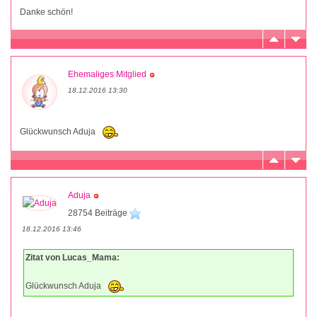
Danke schön!
Ehemaliges Mitglied
18.12.2016 13:30
Glückwunsch Aduja
Aduja
28754 Beiträge
18.12.2016 13:46
Zitat von Lucas_Mama:
Glückwunsch Aduja