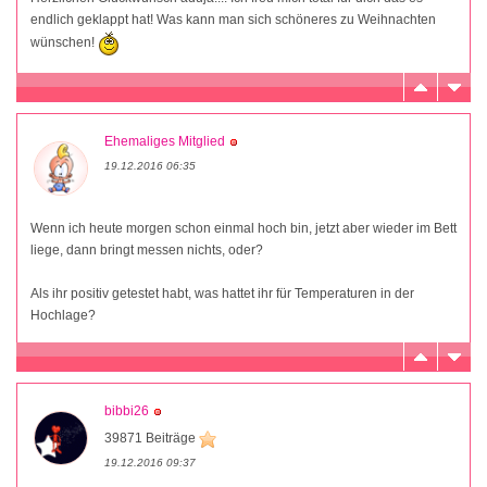
endlich geklappt hat! Was kann man sich schöneres zu Weihnachten
wünschen!
Ehemaliges Mitglied
19.12.2016 06:35
Wenn ich heute morgen schon einmal hoch bin, jetzt aber wieder im Bett
liege, dann bringt messen nichts, oder?
Als ihr positiv getestet habt, was hattet ihr für Temperaturen in der
Hochlage?
bibbi26
39871 Beiträge
19.12.2016 09:37