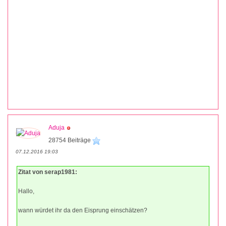
Aduja
28754 Beiträge
07.12.2016 19:03
Zitat von serap1981:
Hallo,
wann würdet ihr da den Eisprung einschätzen?