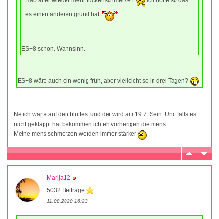
Hab aber wieder mehr rückenschmerzen
ich hoffe so das
es einen anderen grund hat
ES+8 schon. Wahnsinn.
ES+8 wäre auch ein wenig früh, aber vielleicht so in drei Tagen?
Ne ich warte auf den bluttest und der wird am 19.7. Sein. Und falls es
nicht geklappt hat bekommen ich eh vorherigen die mens.
Meine mens schmerzen werden immer stärker
Marija12
5032 Beiträge
11.08.2020 16:23