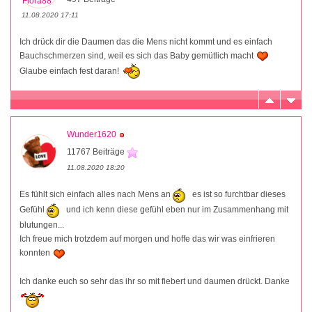
11.08.2020 17:11
Ich drück dir die Daumen das die Mens nicht kommt und es einfach
Bauchschmerzen sind, weil es sich das Baby gemütlich macht
Glaube einfach fest daran!
Wunder1620
11767 Beiträge
11.08.2020 18:20
Es fühlt sich einfach alles nach Mens an
es ist so furchtbar dieses
Gefühl
und ich kenn diese gefühl eben nur im Zusammenhang mit
blutungen...
Ich freue mich trotzdem auf morgen und hoffe das wir was einfrieren
konnten
Ich danke euch so sehr das ihr so mit fiebert und daumen drückt. Danke