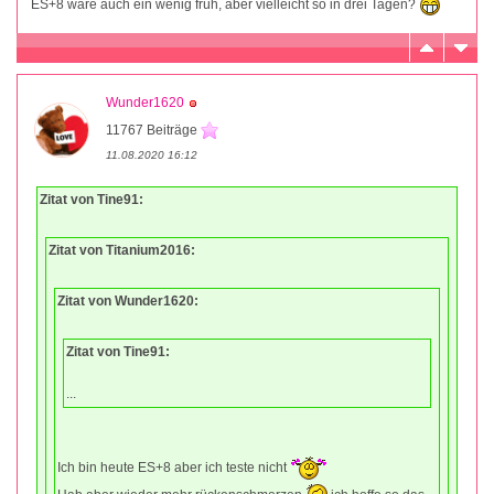
ES+8 wäre auch ein wenig früh, aber vielleicht so in drei Tagen?
Wunder1620
11767 Beiträge
11.08.2020 16:12
Zitat von Tine91:
Zitat von Titanium2016:
Zitat von Wunder1620:
Zitat von Tine91:
...
Ich bin heute ES+8 aber ich teste nicht