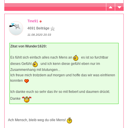
Tine91
4691 Beiträge
11.08.2020 20:33
Zitat von Wunder1620:
Es fühlt sich einfach alles nach Mens an
es ist so furchtbar
dieses Gefühl
und ich kenn diese gefühl eben nur im
Zusammenhang mit blutungen...
Ich freue mich trotzdem auf morgen und hoffe das wir was einfrieren
konnten
Ich danke euch so sehr das ihr so mit fiebert und daumen drückt.
Danke
Ach Mensch, bleib weg du olle Mens!