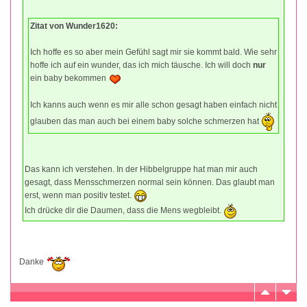
Zitat von Wunder1620:
Ich hoffe es so aber mein Gefühl sagt mir sie kommt bald. Wie sehr
hoffe ich auf ein wunder, das ich mich täusche. Ich will doch
nur
ein baby bekommen
Ich kanns auch wenn es mir alle schon gesagt haben einfach nicht
glauben das man auch bei einem baby solche schmerzen hat
Das kann ich verstehen. In der Hibbelgruppe hat man mir auch
gesagt, dass Mensschmerzen normal sein können. Das glaubt man
erst, wenn man positiv testet.
Ich drücke dir die Daumen, dass die Mens wegbleibt.
Danke