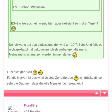
ES+8 schon. Wahnsinn.
ES+8 wäre auch ein wenig früh, aber vielleicht so in drei Tagen?
Ne ich warte auf den bluttest und der wird am 19.7. Sein. Und falls es
nicht geklappt hat bekommen ich eh vorherigen die mens.
Meine mens schmerzen werden immer stärker
Fühl dich gedrückt
Für die Nerven ist das wirklich eine Zerreißprobe
Ich drücke dir so
sehr die Daumen, dass die olle Mens einfach wegbleibt!
Flora88
497 Beiträge