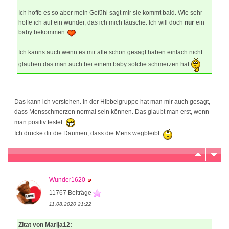
Ich hoffe es so aber mein Gefühl sagt mir sie kommt bald. Wie sehr
hoffe ich auf ein wunder, das ich mich täusche. Ich will doch
nur
ein
baby bekommen
Ich kanns auch wenn es mir alle schon gesagt haben einfach nicht
glauben das man auch bei einem baby solche schmerzen hat
Das kann ich verstehen. In der Hibbelgruppe hat man mir auch gesagt,
dass Mensschmerzen normal sein können. Das glaubt man erst, wenn
man positiv testet.
Ich drücke dir die Daumen, dass die Mens wegbleibt.
Wunder1620
11767 Beiträge
11.08.2020 21:22
Zitat von Marija12: