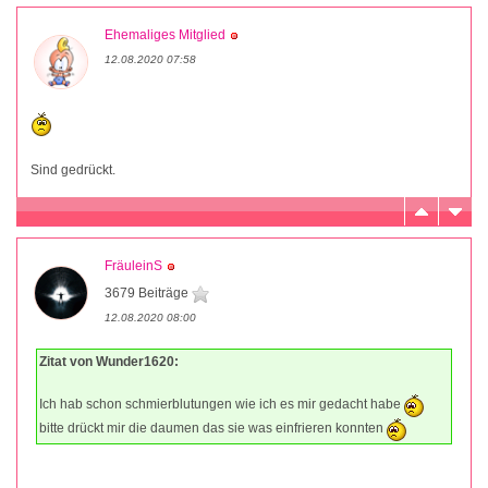
Ehemaliges Mitglied
12.08.2020 07:58
Sind gedrückt.
FräuleinS
3679 Beiträge
12.08.2020 08:00
Zitat von Wunder1620:
Ich hab schon schmierblutungen wie ich es mir gedacht habe
bitte drückt mir die daumen das sie was einfrieren konnten