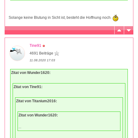
Solange keine Blutung in Sicht ist, besteht die Hoffnung noch.
Tine91
4691 Beiträge
11.08.2020 17:03
Zitat von Wunder1620:
Zitat von Tine91:
Zitat von Titanium2016:
Zitat von Wunder1620:
...