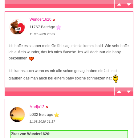
Wunder1620
11767 Beiträge
11.08.2020 20:59
Ich hoffe es so aber mein Gefühl sagt mir sie kommt bald. Wie sehr hoffe
ich auf ein wunder, das ich mich täusche. Ich will doch
nur
ein baby
bekommen
Ich kanns auch wenn es mir alle schon gesagt haben einfach nicht
glauben das man auch bei einem baby solche schmerzen hat
Marija12
5032 Beiträge
11.08.2020 21:17
Zitat von Wunder1620: