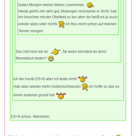
Guten Morgen meine lieben Leserinnen
Heute geht's mir sehr gut, blutungen sind keine in Sicht, hab
ein bisschen mit der Übelkeit zu tun aber da heißt es ja auch
wieder alles oder nichts
ich freu mich schon auf meinen
Termin morgen.
Das hört sich toll an
Ab wann könntest du denn
theoretisch testen?
Ich bin heute ES+8 aber ich teste nicht
Hab aber wieder mehr rückenschmerzen
ich hoffe so das es
einen anderen grund hat
ES+8 schon. Wahnsinn.