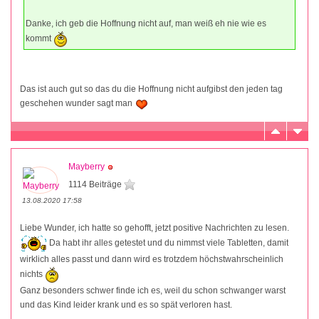
Danke, ich geb die Hoffnung nicht auf, man weiß eh nie wie es
kommt
Das ist auch gut so das du die Hoffnung nicht aufgibst den jeden tag
geschehen wunder sagt man
Mayberry
1114 Beiträge
13.08.2020 17:58
Liebe Wunder, ich hatte so gehofft, jetzt positive Nachrichten zu lesen.
Da habt ihr alles getestet und du nimmst viele Tabletten, damit
wirklich alles passt und dann wird es trotzdem höchstwahrscheinlich
nichts
Ganz besonders schwer finde ich es, weil du schon schwanger warst
und das Kind leider krank und es so spät verloren hast.