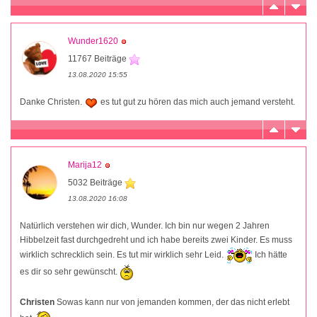
Wunder1620
11767 Beiträge
13.08.2020 15:55
Danke Christen.
es tut gut zu hören das mich auch jemand versteht.
Marija12
5032 Beiträge
13.08.2020 16:08
Natürlich verstehen wir dich, Wunder. Ich bin nur wegen 2 Jahren
Hibbelzeit fast durchgedreht und ich habe bereits zwei Kinder. Es muss
wirklich schrecklich sein. Es tut mir wirklich sehr Leid.
Ich hätte
es dir so sehr gewünscht.
Christen
Sowas kann nur von jemanden kommen, der das nicht erlebt