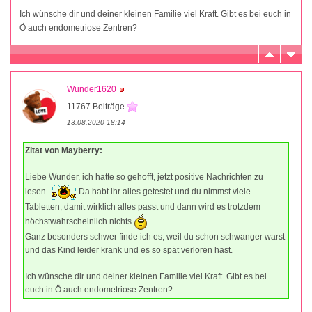
Ich wünsche dir und deiner kleinen Familie viel Kraft. Gibt es bei euch in
Ö auch endometriose Zentren?
Wunder1620
11767 Beiträge
13.08.2020 18:14
Zitat von Mayberry:
Liebe Wunder, ich hatte so gehofft, jetzt positive Nachrichten zu
lesen.
Da habt ihr alles getestet und du nimmst viele
Tabletten, damit wirklich alles passt und dann wird es trotzdem
höchstwahrscheinlich nichts
Ganz besonders schwer finde ich es, weil du schon schwanger warst
und das Kind leider krank und es so spät verloren hast.
Ich wünsche dir und deiner kleinen Familie viel Kraft. Gibt es bei
euch in Ö auch endometriose Zentren?