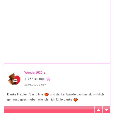
Wunder1620
11767 Beiträge
13.08.2020 15:14
Danke Fräulein S und tine
und danke Twinkle das hast du wirklich
genauso geschrieben wie ich mich fühle danke