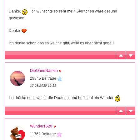
Danke.
ich wünschte so sehr mein Sternchen wäre gesund
gewesen.
Danke
Ich denke schon das es welche gibt, weiß es aber nicht genau.
DieOhneNamen
29845 Beiträge
13.08.2020 19:21
Ich drücke noch weiter die Daumen, und hoffe auf ein Wunder
Wunder1620
11767 Beiträge