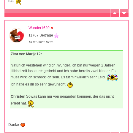
hat.
Wunder1620
11767 Beiträge
13.08.2020 16:36
Zitat von Marija12:
Natürlich verstehen wir dich, Wunder. Ich bin nur wegen 2 Jahren
Hibbelzeit fast durchgedreht und ich habe bereits zwei Kinder. Es
muss wirklich schrecklich sein. Es tut mir wirklich sehr Leid.
Ich hätte es dir so sehr gewünscht.
Christen
Sowas kann nur von jemanden kommen, der das nicht
erlebt hat.
Danke