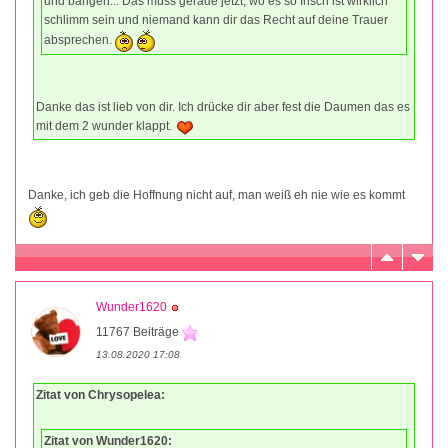
und bangen... Das muss gerade jetzt, wo es so frisch ist wirklich
schlimm sein und niemand kann dir das Recht auf deine Trauer
absprechen.
Danke das ist lieb von dir. Ich drücke dir aber fest die Daumen das es
mit dem 2 wunder klappt.
Danke, ich geb die Hoffnung nicht auf, man weiß eh nie wie es kommt
Wunder1620
11767 Beiträge
13.08.2020 17:08
Zitat von Chrysopelea:
Zitat von Wunder1620: