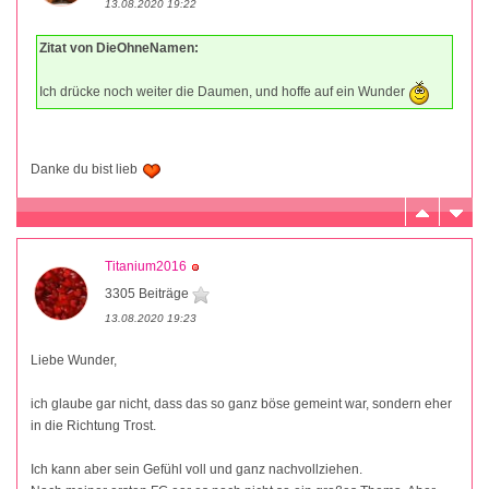
13.08.2020 19:22
Zitat von DieOhneNamen:
Ich drücke noch weiter die Daumen, und hoffe auf ein Wunder
Danke du bist lieb
Titanium2016
3305 Beiträge
13.08.2020 19:23
Liebe Wunder,
ich glaube gar nicht, dass das so ganz böse gemeint war, sondern eher
in die Richtung Trost.
Ich kann aber sein Gefühl voll und ganz nachvollziehen.