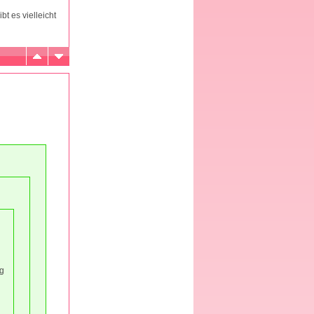
t es vielleicht
ng