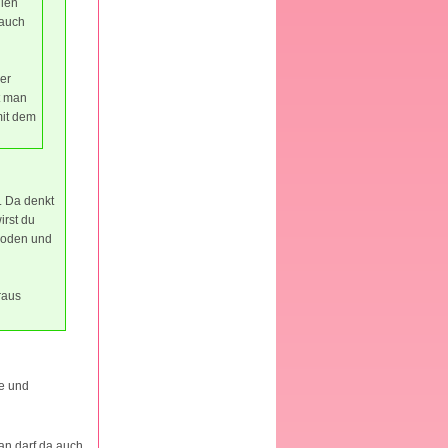
llen
 auch
der
t man
mit dem
. Da denkt
irst du
 Boden und
raus
he und
man darf da auch