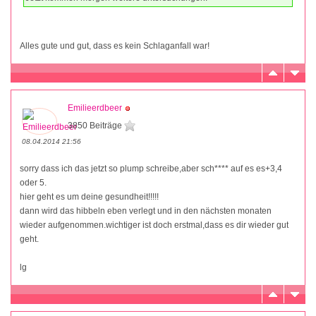
Alles gute und gut, dass es kein Schlaganfall war!
Emilieerdbeer
3850 Beiträge
08.04.2014 21:56
sorry dass ich das jetzt so plump schreibe,aber sch**** auf es es+3,4
oder 5.
hier geht es um deine gesundheit!!!!!
dann wird das hibbeln eben verlegt und in den nächsten monaten
wieder aufgenommen.wichtiger ist doch erstmal,dass es dir wieder gut
geht.
lg