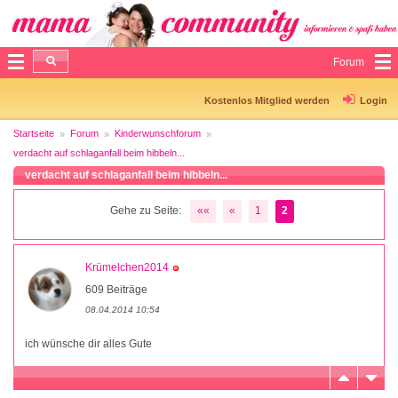
Forum
Kostenlos Mitglied werden
Login
Startseite
Forum
Kinderwunschforum
verdacht auf schlaganfall beim hibbeln...
verdacht auf schlaganfall beim hibbeln...
Gehe zu Seite:
««
«
1
2
Krümelchen2014
609 Beiträge
08.04.2014 10:54
ich wünsche dir alles Gute