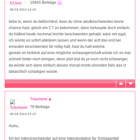
10945 Beiträge
08.04.2014 14:16
liebe ts, wenn du befürchtest, dass du ohne akutbeschwerden keine
chance hast, gleich ein CT zu bekommen, dann behaupte doch einfach,
du hättest heute nochmal leichte beschwerden gehabt. wäre mir egal,
ich würde es sofort abklären lassen und wenn der arzt das erst bei
erneuten beschwerden für nötig hält, hast du halt welche.
gerade im hinblick auf eine mögliche schwangerschaft würde ich es mal
schnell hinter mich bringen, denn jetzt bist du ja noch nicht schwanger,
da würde sich dann einfach diesen monat nichts einnisten falls das ct
tatsächlich schädigen würde.
Träumerei
78 Beiträge
08.04.2014 15:15
Huhu,
Ich bin intensivschwester auf eine Intensivstation für Schlaganfall.