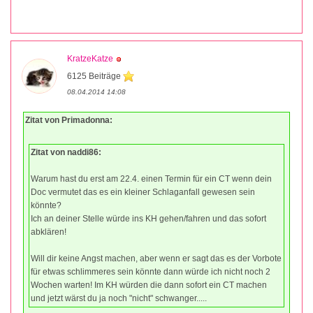
KratzeKatze
6125 Beiträge
08.04.2014 14:08
Zitat von Primadonna:
Zitat von naddi86:
Warum hast du erst am 22.4. einen Termin für ein CT wenn dein
Doc vermutet das es ein kleiner Schlaganfall gewesen sein
könnte?
Ich an deiner Stelle würde ins KH gehen/fahren und das sofort
abklären!
Will dir keine Angst machen, aber wenn er sagt das es der Vorbote
für etwas schlimmeres sein könnte dann würde ich nicht noch 2
Wochen warten! Im KH würden die dann sofort ein CT machen
und jetzt wärst du ja noch "nicht" schwanger.....