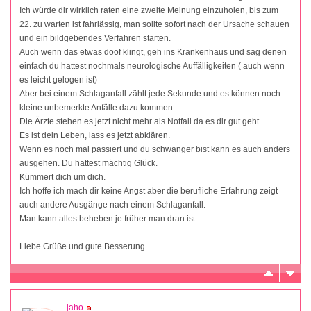
Ich würde dir wirklich raten eine zweite Meinung einzuholen, bis zum
22. zu warten ist fahrlässig, man sollte sofort nach der Ursache schauen
und ein bildgebendes Verfahren starten.
Auch wenn das etwas doof klingt, geh ins Krankenhaus und sag denen
einfach du hattest nochmals neurologische Auffälligkeiten ( auch wenn
es leicht gelogen ist)
Aber bei einem Schlaganfall zählt jede Sekunde und es können noch
kleine unbemerkte Anfälle dazu kommen.
Die Ärzte stehen es jetzt nicht mehr als Notfall da es dir gut geht.
Es ist dein Leben, lass es jetzt abklären.
Wenn es noch mal passiert und du schwanger bist kann es auch anders
ausgehen. Du hattest mächtig Glück.
Kümmert dich um dich.
Ich hoffe ich mach dir keine Angst aber die berufliche Erfahrung zeigt
auch andere Ausgänge nach einem Schlaganfall.
Man kann alles beheben je früher man dran ist.
Liebe Grüße und gute Besserung
jaho