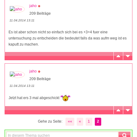
jaho
209 Beiträge
11.04.2014 13:11
Es ist aber schon nicht so einfach sich bei es +3+4 fuer eine
untersuchung zu entscheiden die bedeutet falls da was aufm weg ist es
kaputt zu machen.
jaho
209 Beiträge
11.04.2014 13:11
Jetzt hat ers 3 mal abgeschickt
Gehe zu Seite:
««
«
1
2