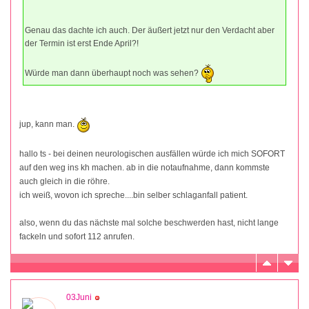
Genau das dachte ich auch. Der äußert jetzt nur den Verdacht aber
der Termin ist erst Ende April?!
Würde man dann überhaupt noch was sehen?
jup, kann man.
hallo ts - bei deinen neurologischen ausfällen würde ich mich SOFORT
auf den weg ins kh machen. ab in die notaufnahme, dann kommste
auch gleich in die röhre.
ich weiß, wovon ich spreche....bin selber schlaganfall patient.
also, wenn du das nächste mal solche beschwerden hast, nicht lange
fackeln und sofort 112 anrufen.
03Juni