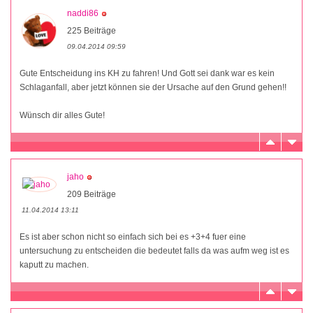
naddi86
225 Beiträge
09.04.2014 09:59
Gute Entscheidung ins KH zu fahren! Und Gott sei dank war es kein
Schlaganfall, aber jetzt können sie der Ursache auf den Grund gehen!!
Wünsch dir alles Gute!
jaho
209 Beiträge
11.04.2014 13:11
Es ist aber schon nicht so einfach sich bei es +3+4 fuer eine
untersuchung zu entscheiden die bedeutet falls da was aufm weg ist es
kaputt zu machen.