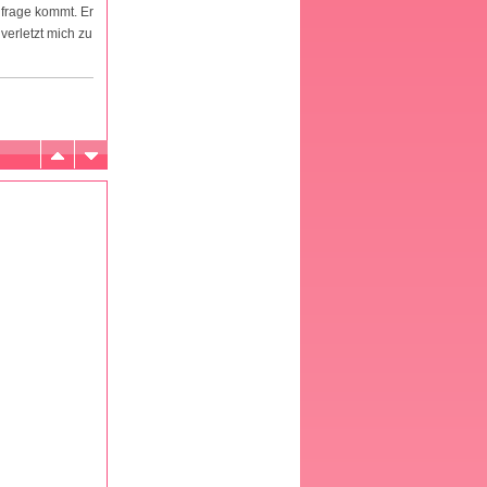
nfrage kommt. Er
verletzt mich zu