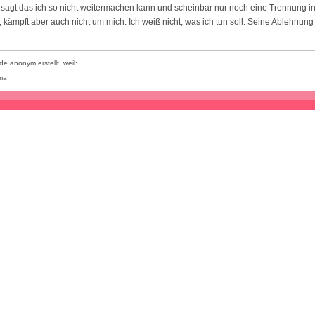
sagt das ich so nicht weitermachen kann und scheinbar nur noch eine Trennung i
, kämpft aber auch nicht um mich. Ich weiß nicht, was ich tun soll. Seine Ablehnung 
e anonym erstellt, weil:
ma