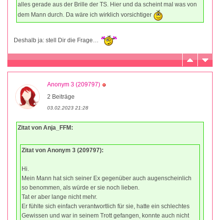
alles gerade aus der Brille der TS. Hier und da scheint mal was von
dem Mann durch. Da wäre ich wirklich vorsichtiger
Deshalb ja: stell Dir die Frage…
Anonym 3 (209797)
2 Beiträge
03.02.2023 21:28
Zitat von Anja_FFM:
Zitat von Anonym 3 (209797):
Hi.
Mein Mann hat sich seiner Ex gegenüber auch augenscheinlich
so benommen, als würde er sie noch lieben.
Tat er aber lange nicht mehr.
Er fühlte sich einfach verantwortlich für sie, hatte ein schlechtes
Gewissen und war in seinem Trott gefangen, konnte auch nicht