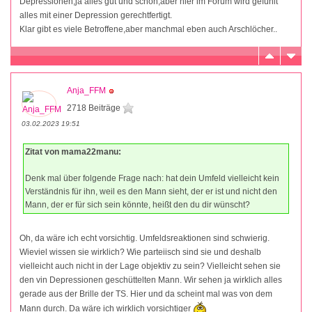
Depressionen,ja alles gut und schön,aber hier im Forum wird gefühlt
alles mit einer Depression gerechtfertigt.
Klar gibt es viele Betroffene,aber manchmal eben auch Arschlöcher..
Anja_FFM
2718 Beiträge
03.02.2023 19:51
Zitat von mama22manu:
Denk mal über folgende Frage nach: hat dein Umfeld vielleicht kein
Verständnis für ihn, weil es den Mann sieht, der er ist und nicht den
Mann, der er für sich sein könnte, heißt den du dir wünscht?
Oh, da wäre ich echt vorsichtig. Umfeldsreaktionen sind schwierig.
Wieviel wissen sie wirklich? Wie parteiisch sind sie und deshalb
vielleicht auch nicht in der Lage objektiv zu sein? Vielleicht sehen sie
den vin Depressionen geschüttelten Mann. Wir sehen ja wirklich alles
gerade aus der Brille der TS. Hier und da scheint mal was von dem
Mann durch. Da wäre ich wirklich vorsichtiger