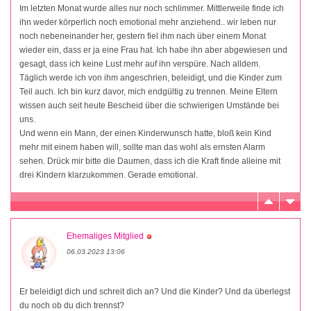
Im letzten Monat wurde alles nur noch schlimmer. Mittlerweile finde ich
ihn weder körperlich noch emotional mehr anziehend.. wir leben nur
noch nebeneinander her, gestern fiel ihm nach über einem Monat
wieder ein, dass er ja eine Frau hat. Ich habe ihn aber abgewiesen und
gesagt, dass ich keine Lust mehr auf ihn verspüre. Nach alldem.
Täglich werde ich von ihm angeschrien, beleidigt, und die Kinder zum
Teil auch. Ich bin kurz davor, mich endgültig zu trennen. Meine Eltern
wissen auch seit heute Bescheid über die schwierigen Umstände bei
uns.
Und wenn ein Mann, der einen Kinderwunsch hatte, bloß kein Kind
mehr mit einem haben will, sollte man das wohl als ernsten Alarm
sehen. Drück mir bitte die Daumen, dass ich die Kraft finde alleine mit
drei Kindern klarzukommen. Gerade emotional.
Ehemaliges Mitglied
06.03.2023 13:06
Er beleidigt dich und schreit dich an? Und die Kinder? Und da überlegst
du noch ob du dich trennst?