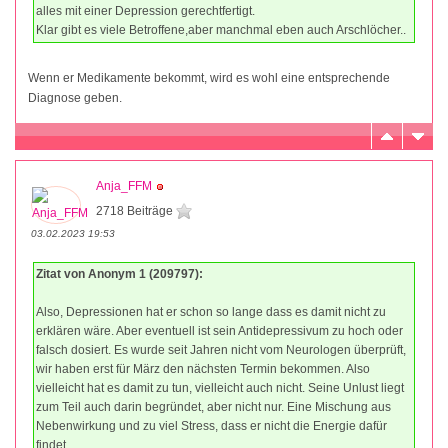
alles mit einer Depression gerechtfertigt.
Klar gibt es viele Betroffene,aber manchmal eben auch Arschlöcher..
Wenn er Medikamente bekommt, wird es wohl eine entsprechende
Diagnose geben.
Anja_FFM
2718 Beiträge
03.02.2023 19:53
Zitat von Anonym 1 (209797):
Also, Depressionen hat er schon so lange dass es damit nicht zu
erklären wäre. Aber eventuell ist sein Antidepressivum zu hoch oder
falsch dosiert. Es wurde seit Jahren nicht vom Neurologen überprüft,
wir haben erst für März den nächsten Termin bekommen. Also
vielleicht hat es damit zu tun, vielleicht auch nicht. Seine Unlust liegt
zum Teil auch darin begründet, aber nicht nur. Eine Mischung aus
Nebenwirkung und zu viel Stress, dass er nicht die Energie dafür
findet.