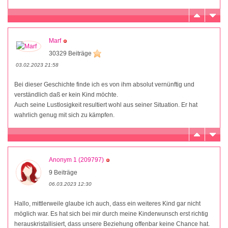
Marf
30329 Beiträge
03.02.2023 21:58
Bei dieser Geschichte finde ich es von ihm absolut vernünftig und
verständlich daß er kein Kind möchte.
Auch seine Lustlosigkeit resultiert wohl aus seiner Situation. Er hat
wahrlich genug mit sich zu kämpfen.
Anonym 1 (209797)
9 Beiträge
06.03.2023 12:30
Hallo, mittlerweile glaube ich auch, dass ein weiteres Kind gar nicht
möglich war. Es hat sich bei mir durch meine Kinderwunsch erst richtig
herauskristallisiert, dass unsere Beziehung offenbar keine Chance hat.