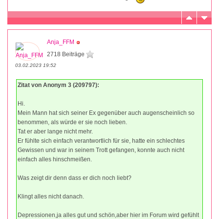
Anja_FFM
2718 Beiträge
03.02.2023 19:52
Zitat von Anonym 3 (209797):
Hi.
Mein Mann hat sich seiner Ex gegenüber auch augenscheinlich so
benommen, als würde er sie noch lieben.
Tat er aber lange nicht mehr.
Er fühlte sich einfach verantwortlich für sie, hatte ein schlechtes
Gewissen und war in seinem Trott gefangen, konnte auch nicht
einfach alles hinschmeißen.
Was zeigt dir denn dass er dich noch liebt?
Klingt alles nicht danach.
Depressionen,ja alles gut und schön,aber hier im Forum wird gefühlt