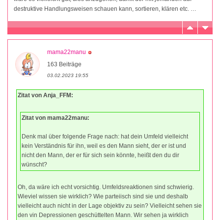
destruktive Handlungsweisen schauen kann, sortieren, klären etc. …
mama22manu
163 Beiträge
03.02.2023 19:55
Zitat von Anja_FFM:
Zitat von mama22manu:
Denk mal über folgende Frage nach: hat dein Umfeld vielleicht
kein Verständnis für ihn, weil es den Mann sieht, der er ist und
nicht den Mann, der er für sich sein könnte, heißt den du dir
wünscht?
Oh, da wäre ich echt vorsichtig. Umfeldsreaktionen sind schwierig.
Wieviel wissen sie wirklich? Wie parteiisch sind sie und deshalb
vielleicht auch nicht in der Lage objektiv zu sein? Vielleicht sehen sie
den vin Depressionen geschüttelten Mann. Wir sehen ja wirklich