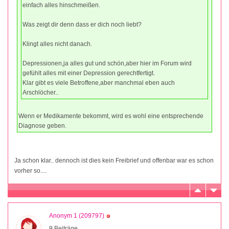
einfach alles hinschmeißen.
Was zeigt dir denn dass er dich noch liebt?
Klingt alles nicht danach.
Depressionen,ja alles gut und schön,aber hier im Forum wird
gefühlt alles mit einer Depression gerechtfertigt.
Klar gibt es viele Betroffene,aber manchmal eben auch
Arschlöcher..
Wenn er Medikamente bekommt, wird es wohl eine entsprechende
Diagnose geben.
Ja schon klar.. dennoch ist dies kein Freibrief und offenbar war es schon
vorher so....
Anonym 1 (209797)
9 Beiträge