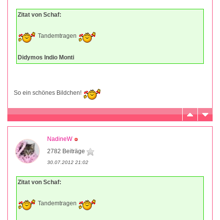
Zitat von Schaf:
Tandemtragen
Didymos Indio Monti
So ein schönes Bildchen!
NadineW
2782 Beiträge
30.07.2012 21:02
Zitat von Schaf:
Tandemtragen