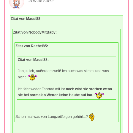
29.07.2012 20:53
Zitat von Mausi88:
Zitat von NobodyMitBaby:
Zitat von Rachel85:
Zitat von Mausi88:
Jap, tu ich, außerdem weiß ich auch was stimmt und was
nicht.
Ich fahr weder Fahrrad mit ihr
noch wird sie sterben wenn
sie bei normalen Wetter keine Haube auf hat.
Schon mal was von Langzeitfolgen gehört...?