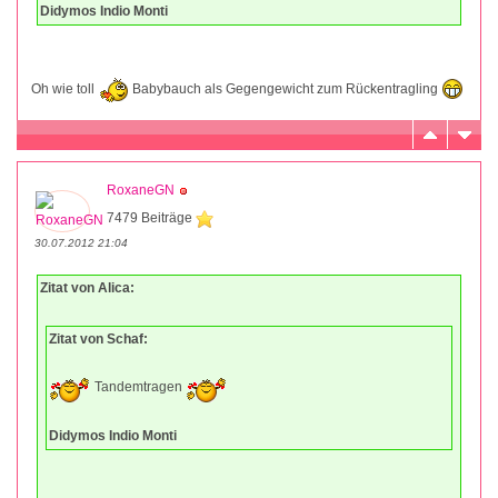
Didymos Indio Monti
Oh wie toll
Babybauch als Gegengewicht zum Rückentragling
RoxaneGN
7479 Beiträge
30.07.2012 21:04
Zitat von Alica:
Zitat von Schaf:
Tandemtragen
Didymos Indio Monti