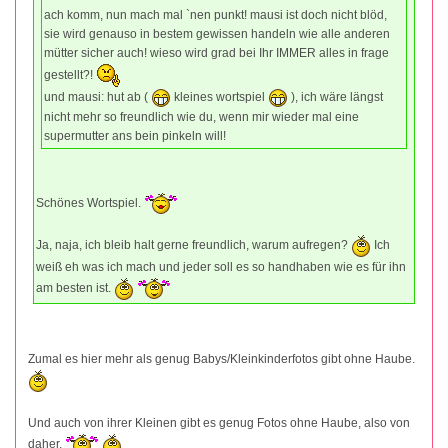
ach komm, nun mach mal `nen punkt! mausi ist doch nicht blöd,
sie wird genauso in bestem gewissen handeln wie alle anderen
mütter sicher auch! wieso wird grad bei Ihr IMMER alles in frage
gestellt?!
und mausi: hut ab (
kleines wortspiel
), ich wäre längst
nicht mehr so freundlich wie du, wenn mir wieder mal eine
supermutter ans bein pinkeln will!
Schönes Wortspiel.
Ja, naja, ich bleib halt gerne freundlich, warum aufregen?
Ich
weiß eh was ich mach und jeder soll es so handhaben wie es für ihn
am besten ist.
Zumal es hier mehr als genug Babys/Kleinkinderfotos gibt ohne Haube.
Und auch von ihrer Kleinen gibt es genug Fotos ohne Haube, also von
daher.