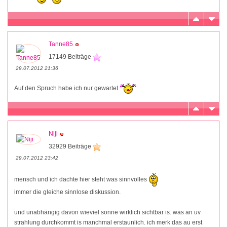
Tanne85
17149 Beiträge
29.07.2012 21:36
Auf den Spruch habe ich nur gewartet
Niji
32929 Beiträge
29.07.2012 23:42
mensch und ich dachte hier steht was sinnvolles
immer die gleiche sinnlose diskussion.
und unabhängig davon wieviel sonne wirklich sichtbar is. was an uv
strahlung durchkommt is manchmal erstaunlich. ich merk das au erst