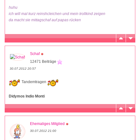
huhu
ich will mal kurz reinshcleichen und mein trollkind zeigen
da macht sie mittagschaf auf papas rücken
Schaf
12471 Beiträge
30.07.2012 20:57
Tandemtragen
Didymos Indio Monti
Ehemaliges Mitglied
30.07.2012 21:00