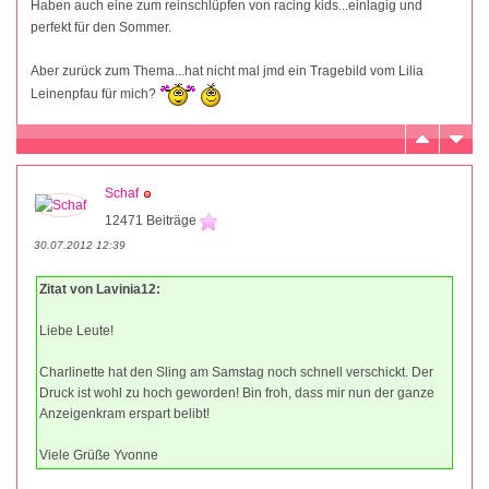
Haben auch eine zum reinschlüpfen von racing kids...einlagig und
perfekt für den Sommer.
Aber zurück zum Thema...hat nicht mal jmd ein Tragebild vom Lilia
Leinenpfau für mich?
Schaf
12471 Beiträge
30.07.2012 12:39
Zitat von Lavinia12:
Liebe Leute!
Charlinette hat den Sling am Samstag noch schnell verschickt. Der
Druck ist wohl zu hoch geworden! Bin froh, dass mir nun der ganze
Anzeigenkram erspart belibt!
Viele Grüße Yvonne