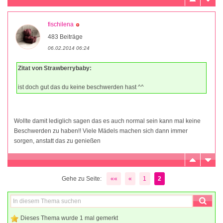
fischilena
483 Beiträge
06.02.2014 06:24
Zitat von Strawberrybaby:
ist doch gut das du keine beschwerden hast ^^
Wollte damit lediglich sagen das es auch normal sein kann mal keine
Beschwerden zu haben!! Viele Mädels machen sich dann immer
sorgen, anstatt das zu genießen
Gehe zu Seite:
««
«
1
2
Dieses Thema wurde 1 mal gemerkt