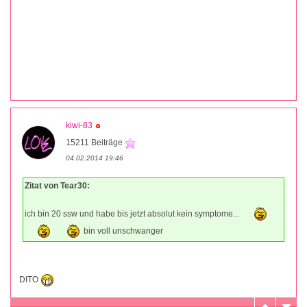
kiwi-83
15211 Beiträge
04.02.2014 19:46
Zitat von Tear30:
ich bin 20 ssw und habe bis jetzt absolut kein symptome...
bin voll unschwanger
DITO