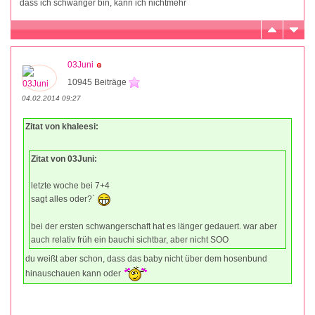
dass ich schwanger bin, kann ich nichtmehr
03Juni
10945 Beiträge
04.02.2014 09:27
Zitat von khaleesi:
Zitat von 03Juni:
letzte woche bei 7+4
sagt alles oder?`
bei der ersten schwangerschaft hat es länger gedauert. war aber
auch relativ früh ein bauchi sichtbar, aber nicht SOO
du weißt aber schon, dass das baby nicht über dem hosenbund
hinauschauen kann oder