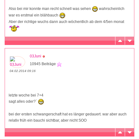
Also bei mir konnte man recht schnell was sehen
wahrscheinlich
war es erstmal ein blähbauch
Aber der richtige wuchs dann auch wöchentlich ab dem 4/5en monat
03Juni
10945 Beiträge
04.02.2014 09:16
letzte woche bei 7+4
sagt alles oder?`
bei der ersten schwangerschaft hat es länger gedauert. war aber auch
relativ früh ein bauchi sichtbar, aber nicht SOO