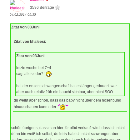
3596 Beiträge
04.02.2014 09:35
Zitat von 03Juni:
Zitat von khaleesi:
Zitat von 03Juni:
letzte woche bei 7+4
sagt alles oder?`
bei der ersten schwangerschaft hat es länger gedauert. war
aber auch relativ früh ein bauchi sichtbar, aber nicht SOO
du weißt aber schon, dass das baby nicht über dem hosenbund
hinauschauen kann oder
schön übrigens, dass man hier für blöd verkauft wird. dass ich nicht
dünn bin weiß ich selbst, definitiv hab ich nicht-schwanger aber
anders ausgesehn, da hat man den bauch halt irgendwie anders