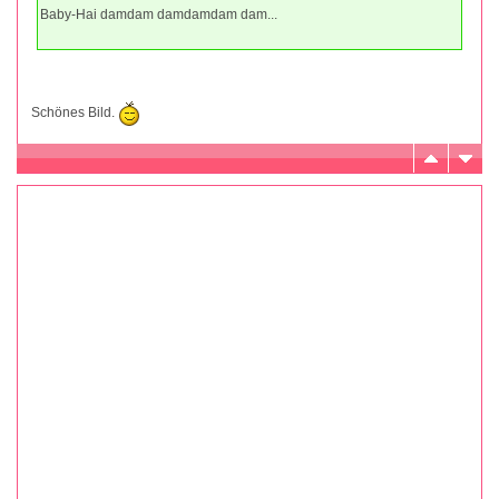
Baby-Hai damdam damdamdam dam...
Schönes Bild.