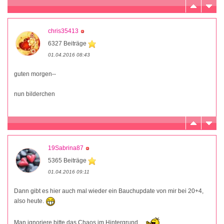
chris35413
6327 Beiträge
01.04.2016 08:43
guten morgen--
nun bilderchen
19Sabrina87
5365 Beiträge
01.04.2016 09:11
Dann gibt es hier auch mal wieder ein Bauchupdate von mir bei 20+4,
also heute.
Man ignoriere bitte das Chaos im Hintergrund.