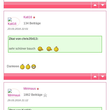
Kati16
134 Beiträge
23.03.2016 22:01
Zitat von chris35413:
sehr schöner bauch
Dankeee
Mirimaus
1862 Beiträge
29.03.2016 21:12