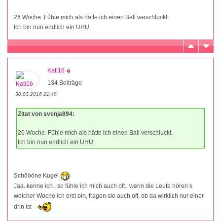
26 Woche. Fühle mich als hätte ich einen Ball verschluckt.
Ich bin nun endlich ein UHU
Kati16
134 Beiträge
30.03.2016 21:48
Zitat von svenja894:
26 Woche. Fühle mich als hätte ich einen Ball verschluckt.
Ich bin nun endlich ein UHU
Schöööne Kugel
Jaa..kenne ich.. so fühle ich mich auch oft.. wenn die Leute hören k
welcher Woche ich erst bin, fragen sie auch oft, ob da wirklich nur einer
drin ist