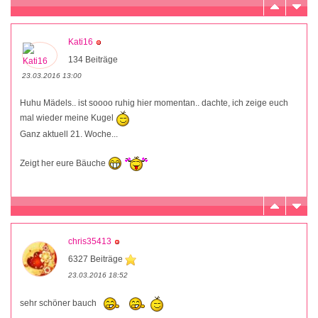
Kati16
134 Beiträge
23.03.2016 13:00
Huhu Mädels.. ist soooo ruhig hier momentan.. dachte, ich zeige euch
mal wieder meine Kugel
Ganz aktuell 21. Woche...
Zeigt her eure Bäuche
chris35413
6327 Beiträge
23.03.2016 18:52
sehr schöner bauch