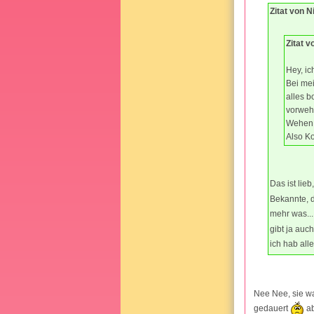
Zitat von N
Zitat v
Hey, ich
Bei mei
alles b
vorweh
Wehen 
Also Ko
Das ist lie
Bekannte, d
mehr was...
gibt ja auc
ich hab alle
Nee Nee, sie w
gedauert
ab