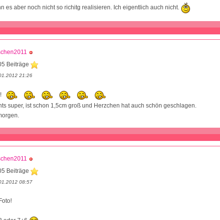
es aber noch nicht so richitg realisieren. Ich eigentlich auch nicht.
schen2011
05 Beiträge
01.2012 21:26
A!
ts super, ist schon 1,5cm groß und Herzchen hat auch schön geschlagen.
morgen.
schen2011
05 Beiträge
01.2012 08:57
Foto!