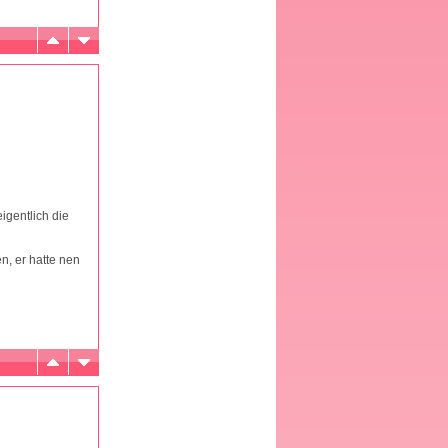
igentlich die
n, er hatte nen