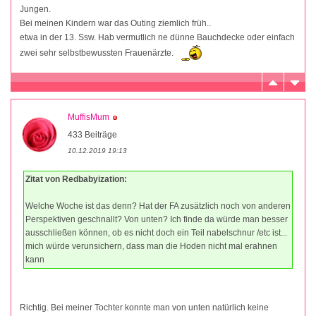
Jungen.
Bei meinen Kindern war das Outing ziemlich früh..
etwa in der 13. Ssw. Hab vermutlich ne dünne Bauchdecke oder einfach
zwei sehr selbstbewussten Frauenärzte.
MuffisMum
433 Beiträge
10.12.2019 19:13
Zitat von Redbabyization:
Welche Woche ist das denn? Hat der FA zusätzlich noch von anderen
Perspektiven geschnallt? Von unten? Ich finde da würde man besser
ausschließen können, ob es nicht doch ein Teil nabelschnur /etc ist...
mich würde verunsichern, dass man die Hoden nicht mal erahnen
kann
Richtig. Bei meiner Tochter konnte man von unten natürlich keine