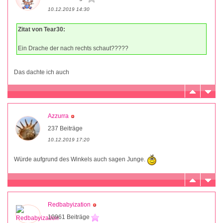
10.12.2019 14:30
Zitat von Tear30:
Ein Drache der nach rechts schaut?????
Das dachte ich auch
Azzurra
237 Beiträge
10.12.2019 17:20
Würde aufgrund des Winkels auch sagen Junge.
Redbabyization
10961 Beiträge