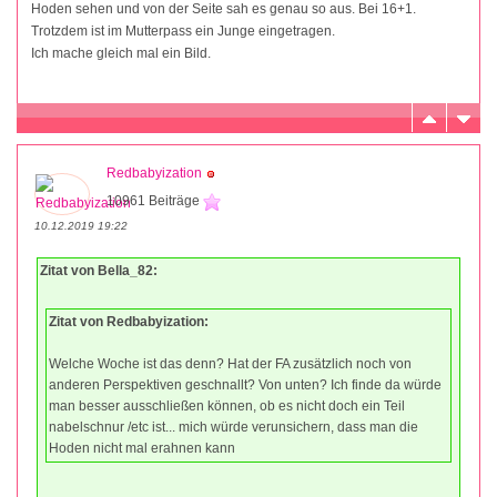
Hoden sehen und von der Seite sah es genau so aus. Bei 16+1.
Trotzdem ist im Mutterpass ein Junge eingetragen.
Ich mache gleich mal ein Bild.
Redbabyization
10961 Beiträge
10.12.2019 19:22
Zitat von Bella_82:
Zitat von Redbabyization:
Welche Woche ist das denn? Hat der FA zusätzlich noch von
anderen Perspektiven geschnallt? Von unten? Ich finde da würde
man besser ausschließen können, ob es nicht doch ein Teil
nabelschnur /etc ist... mich würde verunsichern, dass man die
Hoden nicht mal erahnen kann