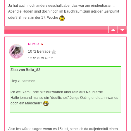
Ja hat auch noch anders geschallt aber das war am eindeutigsten...
Aber die Hoden sind doch noch im Bauchraum zum jetzigen Zeitpunkt
oder? Bin erst in der 17. Woche
Nutella
1072 Beiträge
10.12.2019 18:13
Zitat von Bella_82:
Hey zusammen,
ich weiß am Ende hilft nur warten aber rein aus Neudierde...
Hatte jemand mal so ein "deutliches" Jungs Outing und dann war es
doch ein Mädchen?
Also ich würde sagen wenn es 15+ ist, sehe ich da aufjedenfall einen