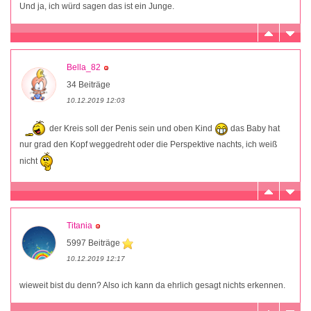
Und ja, ich würd sagen das ist ein Junge.
Bella_82
34 Beiträge
10.12.2019 12:03
der Kreis soll der Penis sein und oben Kind
das Baby hat
nur grad den Kopf weggedreht oder die Perspektive nachts, ich weiß
nicht
Titania
5997 Beiträge
10.12.2019 12:17
wieweit bist du denn? Also ich kann da ehrlich gesagt nichts erkennen.