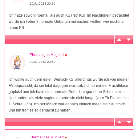
29.01.2013 22:39
Ich hatte sowohl normal, als auch KS (Not KS). Im Nachhinein betrachtet
würde ich lieber 3 normale Geburten mitmachen wollen, wie nochmal
einen KS.
Ehemaliges Mitglied
29.01.2013 22:40
Ich wollte auch gern einen Wunsch-KS, allerdings wurde ich von meiner
FA bequatscht, da sie total dagegen war. Letztlich ist mir die Fruchtblase
geplatzt und ich hatte eine normale Geburt - sogar ohne Schmerzmittel.
Und anders als viele sagten dauerte sie nicht lange (vom Fb Platzen bis
1. Schrei - 6h). Ich persönlich war danach einfach mega stolz auf mich
und bin froh es so gemacht zu haben.
Ehemaliges Mitglied