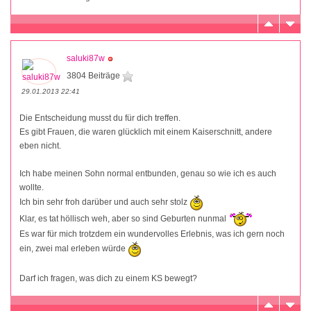
saluki87w
3804 Beiträge
29.01.2013 22:41
Die Entscheidung musst du für dich treffen.
Es gibt Frauen, die waren glücklich mit einem Kaiserschnitt, andere
eben nicht.
Ich habe meinen Sohn normal entbunden, genau so wie ich es auch
wollte.
Ich bin sehr froh darüber und auch sehr stolz
Klar, es tat höllisch weh, aber so sind Geburten nunmal
Es war für mich trotzdem ein wundervolles Erlebnis, was ich gern noch
ein, zwei mal erleben würde
Darf ich fragen, was dich zu einem KS bewegt?