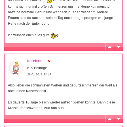
hast auch da schmerzen
Ich hatte ne Bettnachbarin mit KS und sie
konnte sich nur mit großen Schmerzen um ihre kleine kümmern, ich
hatte ne normale Geburt und war nach 2 Tagen wieder fit. Andere
Frauen sind da auch am selben Tag noch rumgesprungen wie junge
Rehe nach der Entbindung.
Ich wünsch euch alles gute
Käsekuchen
619 Beiträge
29.01.2013 22:43
Also lieber die schlimmsten Wehen und geburtsschmerzen der Welt als
noch einen Kaiserschnitt.
Es dauerte 10 Tage bis ich wieder aufrecht gehen konnte. Dann diese
Kreislaufbeschwerden. Aua aua aua