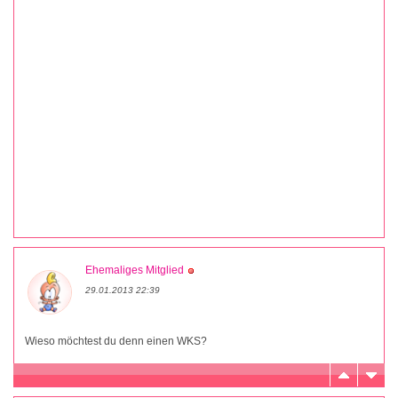
Ehemaliges Mitglied
29.01.2013 22:39
Wieso möchtest du denn einen WKS?