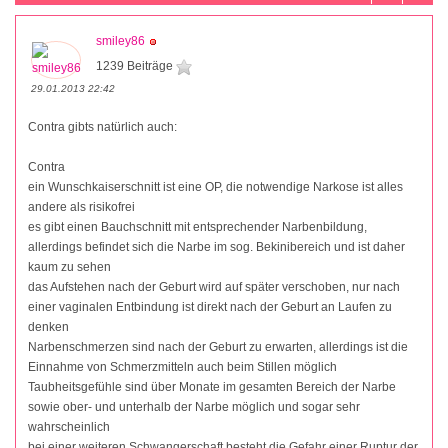
smiley86
1239 Beiträge
29.01.2013 22:42
Contra gibts natürlich auch:
Contra
ein Wunschkaiserschnitt ist eine OP, die notwendige Narkose ist alles
andere als risikofrei
es gibt einen Bauchschnitt mit entsprechender Narbenbildung,
allerdings befindet sich die Narbe im sog. Bekinibereich und ist daher
kaum zu sehen
das Aufstehen nach der Geburt wird auf später verschoben, nur nach
einer vaginalen Entbindung ist direkt nach der Geburt an Laufen zu
denken
Narbenschmerzen sind nach der Geburt zu erwarten, allerdings ist die
Einnahme von Schmerzmitteln auch beim Stillen möglich
Taubheitsgefühle sind über Monate im gesamten Bereich der Narbe
sowie ober- und unterhalb der Narbe möglich und sogar sehr
wahrscheinlich
bei einer weiteren Schwangerschaft besteht die Gefahr einer Ruptur der