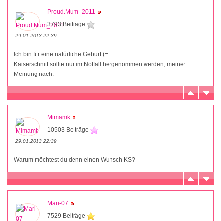
Proud.Mum_2011
3793 Beiträge
29.01.2013 22:39
Ich bin für eine natürliche Geburt (=
Kaiserschnitt sollte nur im Notfall hergenommen werden, meiner
Meinung nach.
Mimamk
10503 Beiträge
29.01.2013 22:39
Warum möchtest du denn einen Wunsch KS?
Mari-07
7529 Beiträge