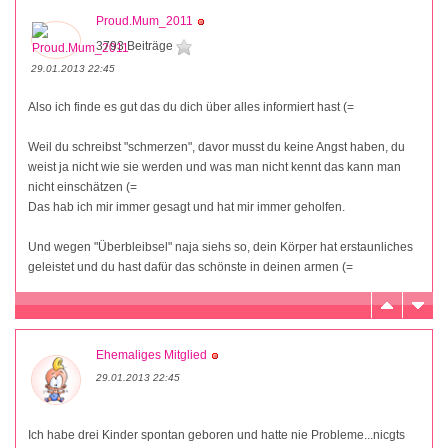
Proud.Mum_2011
3793 Beiträge
29.01.2013 22:45
Also ich finde es gut das du dich über alles informiert hast (=
Weil du schreibst "schmerzen", davor musst du keine Angst haben, du
weist ja nicht wie sie werden und was man nicht kennt das kann man
nicht einschätzen (=
Das hab ich mir immer gesagt und hat mir immer geholfen.
Und wegen "Überbleibsel" naja siehs so, dein Körper hat erstaunliches
geleistet und du hast dafür das schönste in deinen armen (=
Ehemaliges Mitglied
29.01.2013 22:45
Ich habe drei Kinder spontan geboren und hatte nie Probleme...nicgts