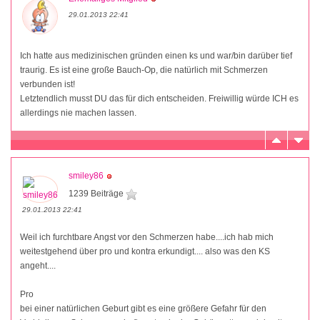
29.01.2013 22:41
Ich hatte aus medizinischen gründen einen ks und war/bin darüber tief
traurig. Es ist eine große Bauch-Op, die natürlich mit Schmerzen
verbunden ist!
Letztendlich musst DU das für dich entscheiden. Freiwillig würde ICH es
allerdings nie machen lassen.
smiley86
1239 Beiträge
29.01.2013 22:41
Weil ich furchtbare Angst vor den Schmerzen habe....ich hab mich
weitestgehend über pro und kontra erkundigt.... also was den KS
angeht....
Pro
bei einer natürlichen Geburt gibt es eine größere Gefahr für den