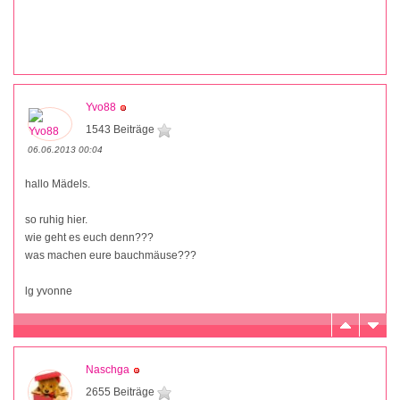
Yvo88
1543 Beiträge
06.06.2013 00:04
hallo Mädels.
so ruhig hier.
wie geht es euch denn???
was machen eure bauchmäuse???
lg yvonne
Naschga
2655 Beiträge