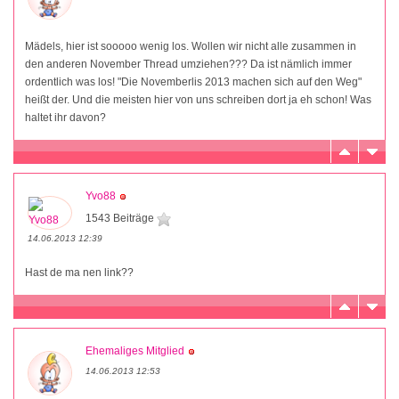
Mädels, hier ist sooooo wenig los. Wollen wir nicht alle zusammen in
den anderen November Thread umziehen??? Da ist nämlich immer
ordentlich was los! "Die Novemberlis 2013 machen sich auf den Weg"
heißt der. Und die meisten hier von uns schreiben dort ja eh schon! Was
haltet ihr davon?
Yvo88
1543 Beiträge
14.06.2013 12:39
Hast de ma nen link??
Ehemaliges Mitglied
14.06.2013 12:53