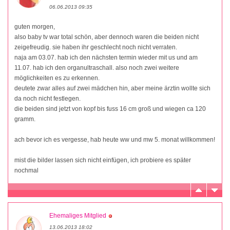
06.06.2013 09:35
guten morgen,
also baby tv war total schön, aber dennoch waren die beiden nicht
zeigefreudig. sie haben ihr geschlecht noch nicht verraten.
naja am 03.07. hab ich den nächsten termin wieder mit us und am
11.07. hab ich den organultraschall. also noch zwei weitere
möglichkeiten es zu erkennen.
deutete zwar alles auf zwei mädchen hin, aber meine ärztin wollte sich
da noch nicht festlegen.
die beiden sind jetzt von kopf bis fuss 16 cm groß und wiegen ca 120
gramm.
ach bevor ich es vergesse, hab heute ww und mw 5. monat willkommen!
mist die bilder lassen sich nicht einfügen, ich probiere es später
nochmal
Ehemaliges Mitglied
13.06.2013 18:02