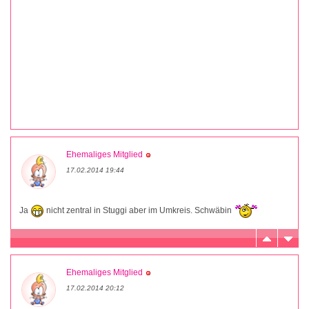
Ehemaliges Mitglied
17.02.2014 19:44
Ja
nicht zentral in Stuggi aber im Umkreis. Schwäbin
Ehemaliges Mitglied
17.02.2014 20:12