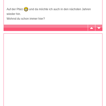
Auf der Pfalz
und da möchte ich auch in den nächsten Jahren
wieder hin.
Wohnst du schon immer hier?