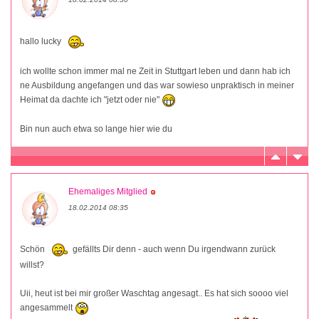
hallo lucky
ich wollte schon immer mal ne Zeit in Stuttgart leben und dann hab ich
ne Ausbildung angefangen und das war sowieso unpraktisch in meiner
Heimat da dachte ich "jetzt oder nie"
Bin nun auch etwa so lange hier wie du
Ehemaliges Mitglied
18.02.2014 08:35
Schön
gefällts Dir denn - auch wenn Du irgendwann zurück
willst?
Uii, heut ist bei mir großer Waschtag angesagt.. Es hat sich soooo viel
angesammelt