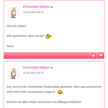
Ehemaliges Mitglied
19.02.2014 09:43
Hey ihr Lieben,
Wie gehts Euch denn heute?
Anne
Ehemaliges Mitglied
19.02.2014 16:13
hey, heut ist der schlimmste Prüfungstag gewesen. Alles was jetzt kommt
wird nicht mehr sooooooooo tragisch
jetzt bin ich aber müde und brauch ein Mittagsschläfchen.