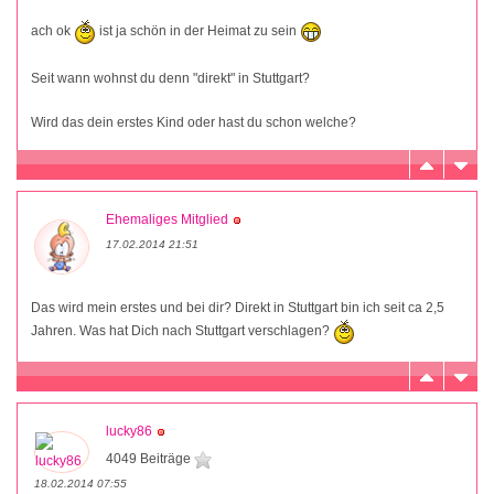
ach ok
ist ja schön in der Heimat zu sein
Seit wann wohnst du denn "direkt" in Stuttgart?
Wird das dein erstes Kind oder hast du schon welche?
Ehemaliges Mitglied
17.02.2014 21:51
Das wird mein erstes und bei dir? Direkt in Stuttgart bin ich seit ca 2,5
Jahren. Was hat Dich nach Stuttgart verschlagen?
lucky86
4049 Beiträge
18.02.2014 07:55