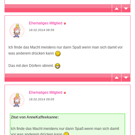
Ehemaliges Mitglied
18.02.2014 08:59
Ich finde das Macht meistens nur dann Spaß wenn man sich damit vor
was anderem drücken kann
Das mit den Dörfern stimmt.
Ehemaliges Mitglied
18.02.2014 09:05
Zitat von AnneKaffeekanne:
Ich finde das Macht meistens nur dann Spaß wenn man sich damit
vor was anderem drücken kann