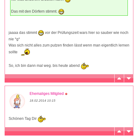
Das mit den Dörfern stimmt.
jaaaa das stimmt
vor der Prüfungszeit wars hier so sauber wie noch
nie *g*
Was sich nicht alles zum putzen finden lässt wenn man eigentlich lernen
sollte
So, ich bin dann mal weg. bis heute abend
Ehemaliges Mitglied
18.02.2014 10:15
Schönen Tag Dir