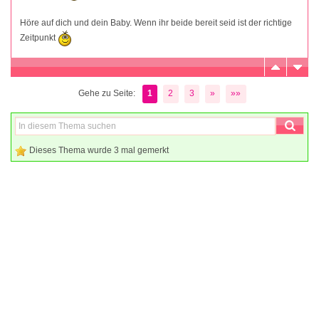
Höre auf dich und dein Baby. Wenn ihr beide bereit seid ist der richtige
Zeitpunkt
Gehe zu Seite:
1
2
3
»
»»
Dieses Thema wurde 3 mal gemerkt