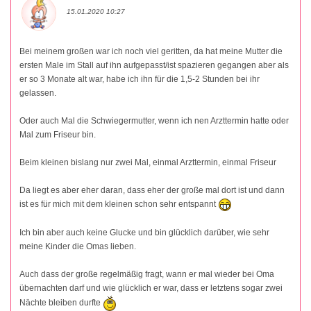
15.01.2020 10:27
Bei meinem großen war ich noch viel geritten, da hat meine Mutter die
ersten Male im Stall auf ihn aufgepasst/ist spazieren gegangen aber als
er so 3 Monate alt war, habe ich ihn für die 1,5-2 Stunden bei ihr
gelassen.
Oder auch Mal die Schwiegermutter, wenn ich nen Arzttermin hatte oder
Mal zum Friseur bin.
Beim kleinen bislang nur zwei Mal, einmal Arzttermin, einmal Friseur
Da liegt es aber eher daran, dass eher der große mal dort ist und dann
ist es für mich mit dem kleinen schon sehr entspannt
Ich bin aber auch keine Glucke und bin glücklich darüber, wie sehr
meine Kinder die Omas lieben.
Auch dass der große regelmäßig fragt, wann er mal wieder bei Oma
übernachten darf und wie glücklich er war, dass er letztens sogar zwei
Nächte bleiben durfte