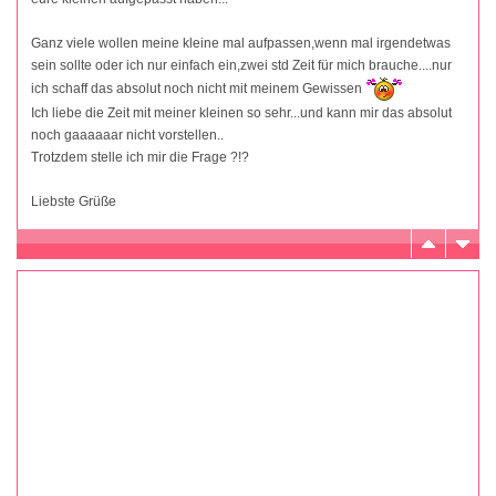
Ganz viele wollen meine kleine mal aufpassen,wenn mal irgendetwas
sein sollte oder ich nur einfach ein,zwei std Zeit für mich brauche....nur
ich schaff das absolut noch nicht mit meinem Gewissen
Ich liebe die Zeit mit meiner kleinen so sehr...und kann mir das absolut
noch gaaaaaar nicht vorstellen..
Trotzdem stelle ich mir die Frage ?!?
Liebste Grüße