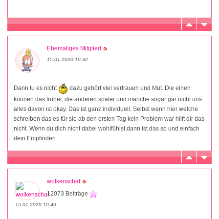
Ehemaliges Mitglied
15.01.2020 10:32
Dann tu es nicht
dazu gehört viel vertrauen und Mut. Die einen
können das früher, die anderen später und manche sogar gar nicht uns
alles davon ist okay. Das ist ganz individuell. Selbst wenn hier welche
schreiben das es für sie ab den ersten Tag kein Problem war hilft dir das
nicht. Wenn du dich nicht dabei wohlfühlst dann ist das so und einfach
dein Empfinden.
wolkenschaf
12073 Beiträge
15.01.2020 10:40