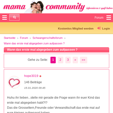
Forum
Kostenlos Mitglied werden
Login
Startseite
Forum
Schwangerschaftsforum
Wann das erste mal abgegeben zum aufpassen ?
Wann das erste mal abgegeben zum aufpassen ?
Gehe zu Seite:
1
2
3
»
»»
hope3019
146 Beiträge
15.01.2020 09:45
Huhu ihr lieben...stelle mir gerade die Frage wann ihr euer Kind das
erste mal abgegeben habt?!?
Das die Grosseltern,Freunde oder Verwandtschaft das erste mal auf
eure kleinen aufgepasst haben...