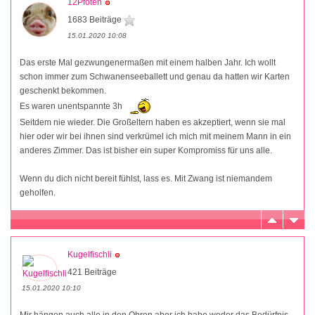
12Pfoten
1683 Beiträge
15.01.2020 10:08
Das erste Mal gezwungenermaßen mit einem halben Jahr. Ich wollt
schon immer zum Schwanenseeballett und genau da hatten wir Karten
geschenkt bekommen.
Es waren unentspannte 3h
Seitdem nie wieder. Die Großeltern haben es akzeptiert, wenn sie mal
hier oder wir bei ihnen sind verkrümel ich mich mit meinem Mann in ein
anderes Zimmer. Das ist bisher ein super Kompromiss für uns alle.
Wenn du dich nicht bereit fühlst, lass es. Mit Zwang ist niemandem
geholfen.
Kugelfischli
421 Beiträge
15.01.2020 10:10