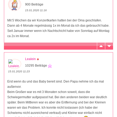
900 Beiträge
15.01.2020 11:16
Mit 5 Wochen da wir Konzertkarten hatten bei der Oma geschlafen.
Dann ab 4 Monate regelmässig 1x im Monat da ich das gebraucht habe.
Seit Januar immer wenn ich Nachtschicht habe von Sonntag auf Montag
ca 2x im Monat.
Lealein
10295 Beiträge
15.01.2020 11:23
Erst wenn du und das Baby bereit sind. Den Papa nehme ich da mal
außenvor.
Beim Großen war es mit 3 Monaten schon soweit, dass die
Schwiegermutter aufgepasst hat. Bei den anderen beiden war deutlich
später. Beim Mittleren war es aber die Entfernung und bei der Kleinen
waren wir das Problem. Ich konnte nicht loslassen (ich habe der
Schwiemu nicht ausreichend vertraut) und Kleine war einfach nicht