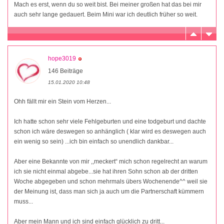
Mach es erst, wenn du so weit bist. Bei meiner großen hat das bei mir
auch sehr lange gedauert. Beim Mini war ich deutlich früher so weit.
hope3019
146 Beiträge
15.01.2020 10:48
Ohh fällt mir ein Stein vom Herzen...
Ich hatte schon sehr viele Fehlgeburten und eine todgeburt und dachte
schon ich wäre deswegen so anhänglich ( klar wird es deswegen auch
ein wenig so sein) ...ich bin einfach so unendlich dankbar...
Aber eine Bekannte von mir ,,meckert“ mich schon regelrecht an warum
ich sie nicht einmal abgebe...sie hat ihren Sohn schon ab der dritten
Woche abgegeben und schon mehrmals übers Wochenende^^ weil sie
der Meinung ist, dass man sich ja auch um die Partnerschaft kümmern
muss...
Aber mein Mann und ich sind einfach glücklich zu dritt...