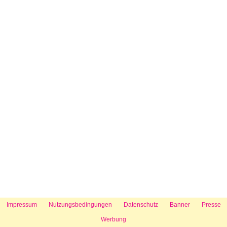
Impressum
Nutzungsbedingungen
Datenschutz
Banner
Presse
Werbung