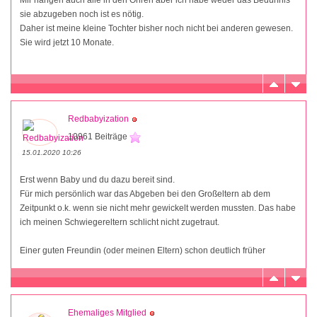
Mir hängen auch alle in den Ohren aber ich habe weder das Bedürfnis
sie abzugeben noch ist es nötig.
Daher ist meine kleine Tochter bisher noch nicht bei anderen gewesen.
Sie wird jetzt 10 Monate.
Redbabyization
10961 Beiträge
15.01.2020 10:26
Erst wenn Baby und du dazu bereit sind.
Für mich persönlich war das Abgeben bei den Großeltern ab dem
Zeitpunkt o.k. wenn sie nicht mehr gewickelt werden mussten. Das habe
ich meinen Schwiegereltern schlicht nicht zugetraut.
Einer guten Freundin (oder meinen Eltern) schon deutlich früher
Ehemaliges Mitglied