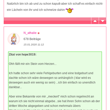
Natürlich bin ich ab und zu schon kaputt-aber ich schaff es einfach nicht-
ein Lächeln von ihr und ich schmelze dahin
N_athalie
678 Beiträge
15.01.2020 11:12
Zitat von hope3019:
Ohh fällt mir ein Stein vom Herzen...
Ich hatte schon sehr viele Fehlgeburten und eine todgeburt und
dachte schon ich wäre deswegen so anhänglich ( klar wird es
deswegen auch ein wenig so sein) ...ich bin einfach so unendlich
dankbar...
Aber eine Bekannte von mir ,,meckert“ mich schon regelrecht an
warum ich sie nicht einmal abgebe...sie hat ihren Sohn schon ab der
dritten Woche abgegeben und schon mehrmals übers