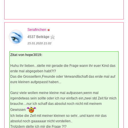
Serafinchen
4537 Beiträge
15.01.2020 21:02
Zitat von hope3019:
Huhu ihr lieben...stelle mir gerade die Frage wann ihr euer Kind das
erste mal abgegeben habt?!?
Das die Grosseltern,Freunde oder Verwandtschaft das erste mal auf
eure kleinen aufgepasst haben...
Ganz viele wollen meine kleine mal aufpassen,wenn mal
irgendetwas sein sollte oder ich nur einfach ein,zwei std Zeit für mich
brauche....nur ich schaff das absolut noch nicht mit meinem
Gewissen
Ich liebe die Zeit mit meiner kleinen so sehr...und kann mir das
absolut noch gaaaaaar nicht vorstellen..
Trotzdem stelle ich mir die Frage ?!?