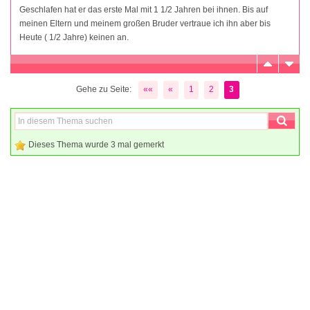
Geschlafen hat er das erste Mal mit 1 1/2 Jahren bei ihnen. Bis auf
meinen Eltern und meinem großen Bruder vertraue ich ihn aber bis
Heute ( 1/2 Jahre) keinen an.
Gehe zu Seite:
««
«
1
2
3
Dieses Thema wurde 3 mal gemerkt