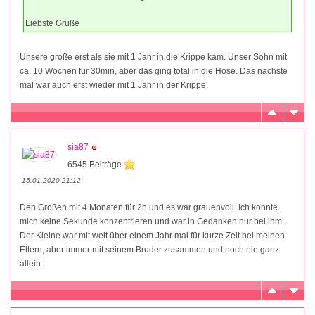
Liebste Grüße
Unsere große erst als sie mit 1 Jahr in die Krippe kam. Unser Sohn mit
ca. 10 Wochen für 30min, aber das ging total in die Hose. Das nächste
mal war auch erst wieder mit 1 Jahr in der Krippe.
sia87
6545 Beiträge
15.01.2020 21:12
Den Großen mit 4 Monaten für 2h und es war grauenvoll. Ich konnte
mich keine Sekunde konzentrieren und war in Gedanken nur bei ihm.
Der Kleine war mit weit über einem Jahr mal für kurze Zeit bei meinen
Eltern, aber immer mit seinem Bruder zusammen und noch nie ganz
allein.