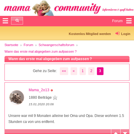
Forum
Kostenlos Mitglied werden
Login
Startseite
Forum
Schwangerschaftsforum
Wann das erste mal abgegeben zum aufpassen ?
Wann das erste mal abgegeben zum aufpassen ?
Gehe zu Seite:
««
«
1
2
3
Mama_2o13
1880 Beiträge
15.01.2020 20:06
Unsere war mit 9 Monaten alleine bei Oma und Opa. Diese wohnen 1.5
Stunden ca von uns entfernt.