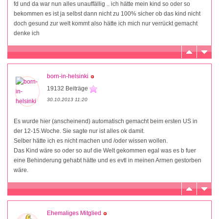
fd und da war nun alles unauffällig .. ich hätte mein kind so oder so
bekommen es ist ja selbst dann nicht zu 100% sicher ob das kind nicht
doch gesund zur welt kommt also hätte ich mich nur verrückt gemacht
denke ich
born-in-helsinki
19132 Beiträge
30.10.2013 11:20
Es wurde hier (anscheinend) automatisch gemacht beim ersten US in
der 12-15.Woche. Sie sagte nur ist alles ok damit.
Selber hätte ich es nicht machen und /oder wissen wollen.
Das Kind wäre so oder so auf die Welt gekommen egal was es b fuer
eine Behinderung gehabt hätte und es evtl in meinen Armen gestorben
wäre.
Ehemaliges Mitglied