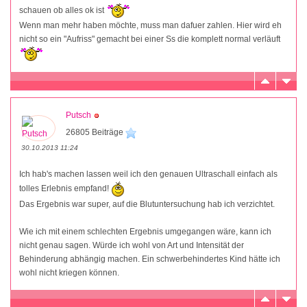
schauen ob alles ok ist
Wenn man mehr haben möchte, muss man dafuer zahlen. Hier wird eh
nicht so ein "Aufriss" gemacht bei einer Ss die komplett normal verläuft
Putsch
26805 Beiträge
30.10.2013 11:24
Ich hab's machen lassen weil ich den genauen Ultraschall einfach als
tolles Erlebnis empfand!
Das Ergebnis war super, auf die Blutuntersuchung hab ich verzichtet.
Wie ich mit einem schlechten Ergebnis umgegangen wäre, kann ich
nicht genau sagen. Würde ich wohl von Art und Intensität der
Behinderung abhängig machen. Ein schwerbehindertes Kind hätte ich
wohl nicht kriegen können.