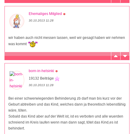
Ehemaliges Mitglied
30.10.2013 11:28
wir haben auch nicht messen lassen, weil wir gesagt haben wir nehmen
was kommt
born-in-helsinki
19132 Beiträge
30.10.2013 11:28
Bei einer schwerwiegenden Behinderung zb darf man bis kurz vor der
Geburt abtreiben und das Kind, welches dann ja theoretisch lebensfähig
wäre, töten.
Sobald das Kind aber auf der Welt ist, ist es verboten und alle wuerden
schreiend im Kreis laufen wenn man dann sagt, tötet das Kind,es ist
behindert.