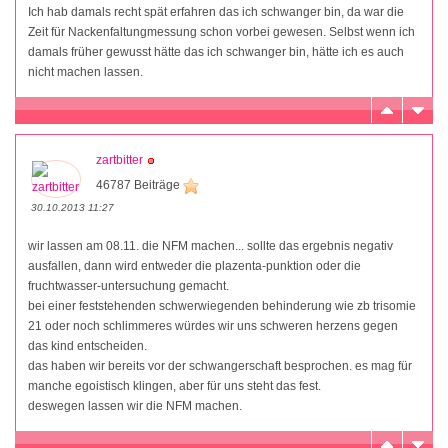
Ich hab damals recht spät erfahren das ich schwanger bin, da war die
Zeit für Nackenfaltungmessung schon vorbei gewesen. Selbst wenn ich
damals früher gewusst hätte das ich schwanger bin, hätte ich es auch
nicht machen lassen.
zartbitter
46787 Beiträge
30.10.2013 11:27
wir lassen am 08.11. die NFM machen... sollte das ergebnis negativ
ausfallen, dann wird entweder die plazenta-punktion oder die
fruchtwasser-untersuchung gemacht.
bei einer feststehenden schwerwiegenden behinderung wie zb trisomie
21 oder noch schlimmeres würdes wir uns schweren herzens gegen
das kind entscheiden.
das haben wir bereits vor der schwangerschaft besprochen. es mag für
manche egoistisch klingen, aber für uns steht das fest.
deswegen lassen wir die NFM machen.