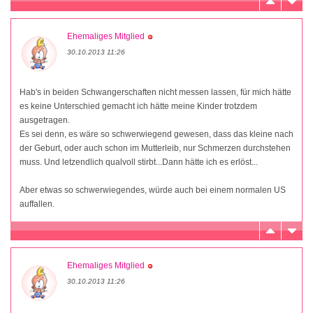
Ehemaliges Mitglied
30.10.2013 11:26
Hab's in beiden Schwangerschaften nicht messen lassen, für mich hätte
es keine Unterschied gemacht ich hätte meine Kinder trotzdem
ausgetragen.
Es sei denn, es wäre so schwerwiegend gewesen, dass das kleine nach
der Geburt, oder auch schon im Mutterleib, nur Schmerzen durchstehen
muss. Und letzendlich qualvoll stirbt...Dann hätte ich es erlöst...
Aber etwas so schwerwiegendes, würde auch bei einem normalen US
auffallen.
Ehemaliges Mitglied
30.10.2013 11:26