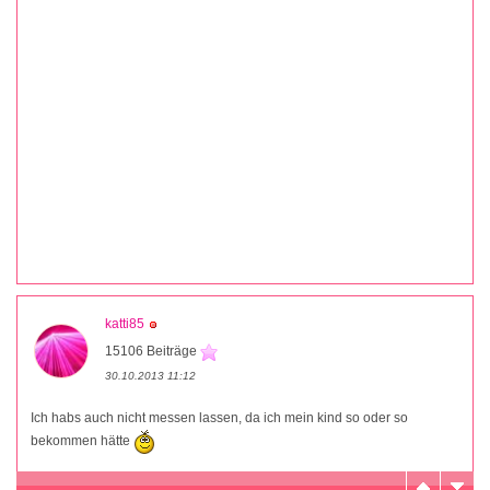
katti85
15106 Beiträge
30.10.2013 11:12
Ich habs auch nicht messen lassen, da ich mein kind so oder so
bekommen hätte