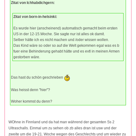
Zitat von Ichhabdichgern:
Zitat von born-in-helsinki:
Es wurde hier (anscheinend) automatisch gemacht beim ersten
US in der 12-15.Woche. Sie sagte nur ist alles ok damit.
Selber hätte ich es nicht machen und /oder wissen wollen.
Das Kind wäre so oder so auf die Welt gekommen egal was es b
fuer eine Behinderung gehabt hätte und es evtl in meinen Armen
gestorben wäre.
Das hast du schön geschrieben
Was heisst denn "hier"?
Woher kommst du denn?
WOhne in Finnland und da hat man während der gesamten Ss 2
Ultraschalls. Einmal um zu sehen ob zb alles dran ist usw und der
zweite um die 19-21. Woche wegen des Geschlechts und um wieder zu