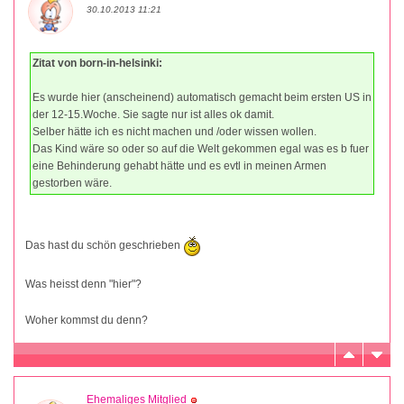
30.10.2013 11:21
Zitat von born-in-helsinki:
Es wurde hier (anscheinend) automatisch gemacht beim ersten US in
der 12-15.Woche. Sie sagte nur ist alles ok damit.
Selber hätte ich es nicht machen und /oder wissen wollen.
Das Kind wäre so oder so auf die Welt gekommen egal was es b fuer
eine Behinderung gehabt hätte und es evtl in meinen Armen
gestorben wäre.
Das hast du schön geschrieben
Was heisst denn "hier"?
Woher kommst du denn?
Ehemaliges Mitglied