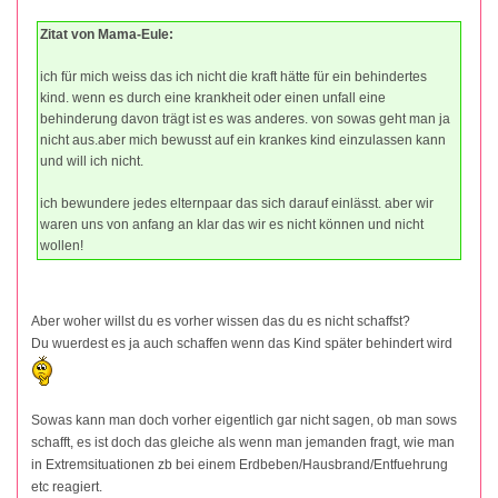
Zitat von Mama-Eule:
ich für mich weiss das ich nicht die kraft hätte für ein behindertes
kind. wenn es durch eine krankheit oder einen unfall eine
behinderung davon trägt ist es was anderes. von sowas geht man ja
nicht aus.aber mich bewusst auf ein krankes kind einzulassen kann
und will ich nicht.
ich bewundere jedes elternpaar das sich darauf einlässt. aber wir
waren uns von anfang an klar das wir es nicht können und nicht
wollen!
Aber woher willst du es vorher wissen das du es nicht schaffst?
Du wuerdest es ja auch schaffen wenn das Kind später behindert wird
Sowas kann man doch vorher eigentlich gar nicht sagen, ob man sows
schafft, es ist doch das gleiche als wenn man jemanden fragt, wie man
in Extremsituationen zb bei einem Erdbeben/Hausbrand/Entfuehrung
etc reagiert.