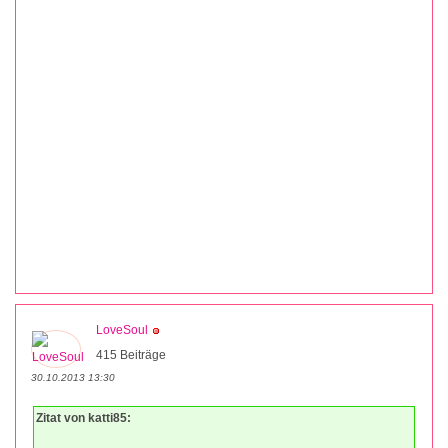
LoveSoul
415 Beiträge
30.10.2013 13:30
Zitat von katti85: