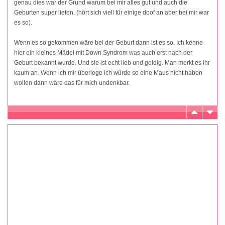
genau dies war der Grund warum bei mir alles gut und auch die
Geburten super liefen. (hört sich viell für einige doof an aber bei mir war
es so).
Wenn es so gekommen wäre bei der Geburt dann ist es so. Ich kenne
hier ein kleines Mädel mit Down Syndrom was auch erst nach der
Geburt bekannt wurde. Und sie ist echt lieb und goldig. Man merkt es ihr
kaum an. Wenn ich mir überlege ich würde so eine Maus nicht haben
wollen dann wäre das für mich undenkbar.