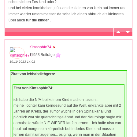
schnes leben fürs kind oder?
und bei vielen krankheiten, nüssen die kleinen von klein auf immer und
immer wieder unters messer, da sehe ich einen abbruch als kleineres
übel auch
für die kinder
.
Kimsophie74
11953 Beiträge
30.10.2013 14:01
Zitat von Ichhabdichgern:
Zitat von Kimsophie74:
ich habe die NfM bei keinem Kind machen lassen...
meine Tochter kam kerngesund auf die Welt, erkrankte aber mit 2
Jahren an Krebs, der Tumor wuchs in den Spinalkanal und
plötzlich war sie querschnittgelähmt und der Neurologe sagte mir
damals sie würde NIE WIEDER laufen lernen... ich hatte also von
heut auf morgen ein körperlich behindertes Kind und musste
lernen damit umzugehen... es ging, wenn man in der Situation