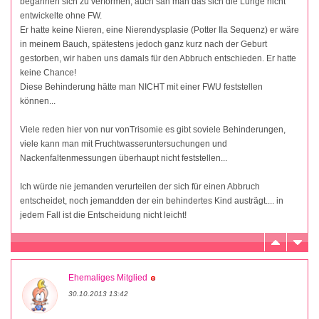
begannen sich zu verformen, auch sah man das sich die Lunge nicht
entwickelte ohne FW.
Er hatte keine Nieren, eine Nierendysplasie (Potter IIa Sequenz) er wäre
in meinem Bauch, spätestens jedoch ganz kurz nach der Geburt
gestorben, wir haben uns damals für den Abbruch entschieden. Er hatte
keine Chance!
Diese Behinderung hätte man NICHT mit einer FWU feststellen
können...
Viele reden hier von nur vonTrisomie es gibt soviele Behinderungen,
viele kann man mit Fruchtwasseruntersuchungen und
Nackenfaltenmessungen überhaupt nicht feststellen...
Ich würde nie jemanden verurteilen der sich für einen Abbruch
entscheidet, noch jemandden der ein behindertes Kind austrägt.... in
jedem Fall ist die Entscheidung nicht leicht!
Ehemaliges Mitglied
30.10.2013 13:42