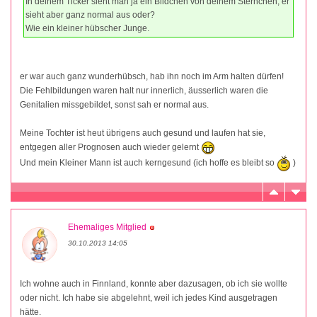
In deinem Ticker sieht man ja ein Bildchen von deinem Sternchen, er
sieht aber ganz normal aus oder?
Wie ein kleiner hübscher Junge.
er war auch ganz wunderhübsch, hab ihn noch im Arm halten dürfen!
Die Fehlbildungen waren halt nur innerlich, äusserlich waren die
Genitalien missgebildet, sonst sah er normal aus.
Meine Tochter ist heut übrigens auch gesund und laufen hat sie,
entgegen aller Prognosen auch wieder gelernt
Und mein Kleiner Mann ist auch kerngesund (ich hoffe es bleibt so
)
Ehemaliges Mitglied
30.10.2013 14:05
Ich wohne auch in Finnland, konnte aber dazusagen, ob ich sie wollte
oder nicht. Ich habe sie abgelehnt, weil ich jedes Kind ausgetragen
hätte.