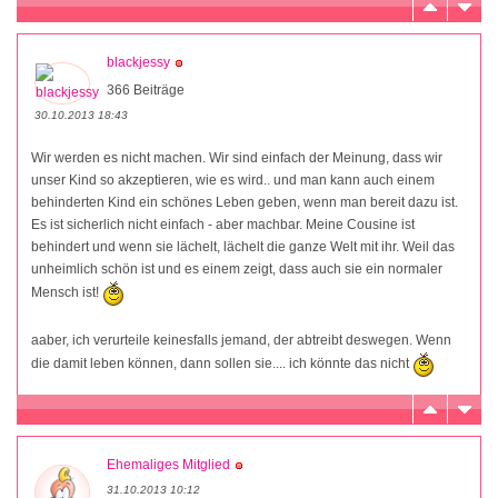
blackjessy
366 Beiträge
30.10.2013 18:43
Wir werden es nicht machen. Wir sind einfach der Meinung, dass wir
unser Kind so akzeptieren, wie es wird.. und man kann auch einem
behinderten Kind ein schönes Leben geben, wenn man bereit dazu ist.
Es ist sicherlich nicht einfach - aber machbar. Meine Cousine ist
behindert und wenn sie lächelt, lächelt die ganze Welt mit ihr. Weil das
unheimlich schön ist und es einem zeigt, dass auch sie ein normaler
Mensch ist!
aaber, ich verurteile keinesfalls jemand, der abtreibt deswegen. Wenn
die damit leben können, dann sollen sie.... ich könnte das nicht
Ehemaliges Mitglied
31.10.2013 10:12