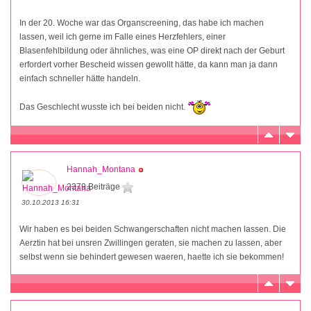
In der 20. Woche war das Organscreening, das habe ich machen
lassen, weil ich gerne im Falle eines Herzfehlers, einer
Blasenfehlbildung oder ähnliches, was eine OP direkt nach der Geburt
erfordert vorher Bescheid wissen gewollt hätte, da kann man ja dann
einfach schneller hätte handeln.
Das Geschlecht wusste ich bei beiden nicht.
Hannah_Montana
2379 Beiträge
30.10.2013 16:31
Wir haben es bei beiden Schwangerschaften nicht machen lassen. Die
Aerztin hat bei unsren Zwillingen geraten, sie machen zu lassen, aber
selbst wenn sie behindert gewesen waeren, haette ich sie bekommen!