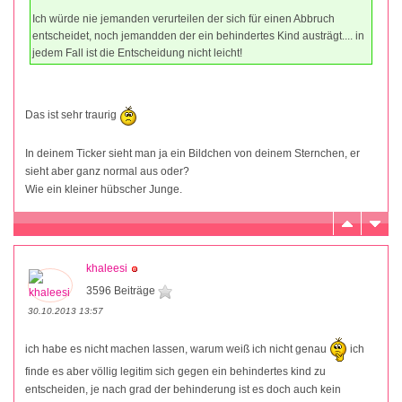
Ich würde nie jemanden verurteilen der sich für einen Abbruch
entscheidet, noch jemandden der ein behindertes Kind austrägt.... in
jedem Fall ist die Entscheidung nicht leicht!
Das ist sehr traurig
In deinem Ticker sieht man ja ein Bildchen von deinem Sternchen, er
sieht aber ganz normal aus oder?
Wie ein kleiner hübscher Junge.
khaleesi
3596 Beiträge
30.10.2013 13:57
ich habe es nicht machen lassen, warum weiß ich nicht genau
ich
finde es aber völlig legitim sich gegen ein behindertes kind zu
entscheiden, je nach grad der behinderung ist es doch auch kein