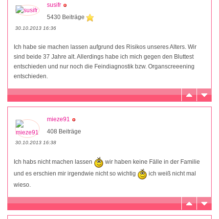
susifr
5430 Beiträge
30.10.2013 16:36
Ich habe sie machen lassen aufgrund des Risikos unseres Alters. Wir
sind beide 37 Jahre alt. Allerdings habe ich mich gegen den Bluttest
entschieden und nur noch die Feindiagnostik bzw. Organscreeening
entschieden.
mieze91
408 Beiträge
30.10.2013 16:38
Ich habs nicht machen lassen
wir haben keine Fälle in der Familie
und es erschien mir irgendwie nicht so wichtig
ich weiß nicht mal
wieso.