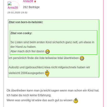
Anna38
282 Beiträge
19.01.2020 19:31
Zitat von born-in-helsinki:
Zitat von cooky:
So Listen sind beim ersten Kind sicherlich ganz nett, um etwas in
der Hand zu haben.
Aber mach dich frei davon
ich persönlich finde die liste teilweise total übertrieben
Autositz und (gebrauchten) kiwa nicht mitgerechnetx haben wir
vielleicht 200€ausgegeben
Ok übertrieben kann man ja leicht sagen wenn man schon ein Kind hat.
Ich habe da noch keine Erfahrung.
Wenn was unnötig ist wäre das auch gut zu wissen