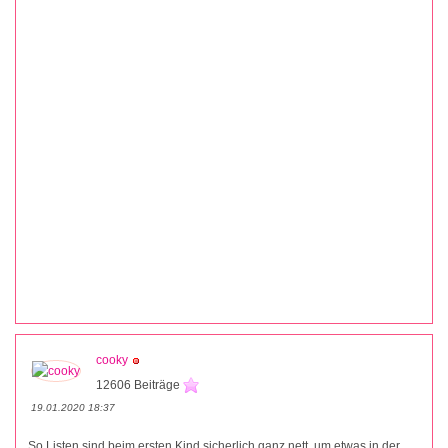
cooky
12606 Beiträge
19.01.2020 18:37
So Listen sind beim ersten Kind sicherlich ganz nett, um etwas in der