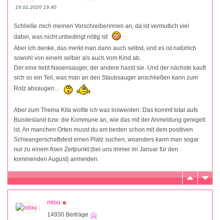
19.01.2020 19:40
Schließe mich meinen Vorschreiberinnen an, da ist vermutlich viel
dabei, was nicht unbedingt nötig ist
Aber ich denke, das merkt man dann auch selbst, und es ist natürlich
sowohl von einem selber als auch vom Kind ab.
Der eine liebt Nasensauger, der andere hasst sie. Und der nächste kauft
sich so ein Teil, was man an den Staubsauger anschließen kann zum
Rotz absaugen...
Aber zum Thema Kita wollte ich was loswerden: Das kommt total aufs
Bundesland bzw. die Kommune an, wie das mit der Anmeldung geregelt
ist. An manchen Orten musst du am besten schon mit dem positiven
Schwangerschaftstest einen Platz suchen, woanders kann man sogar
nur zu einem fixen Zeitpunkt (bei uns immer im Januar für den
kommenden August) anmelden.
nilou
14930 Beiträge