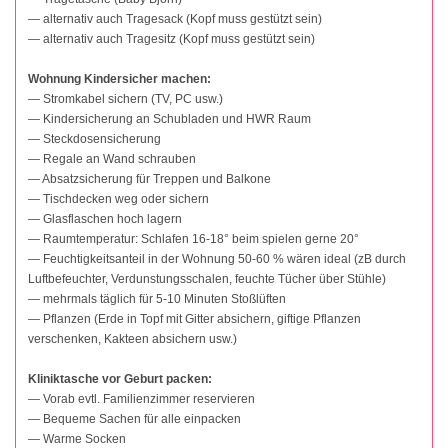
— alternativ auch Tragesack (Kopf muss gestützt sein)
— alternativ auch Tragesitz (Kopf muss gestützt sein)
Wohnung Kindersicher machen:
— Stromkabel sichern (TV, PC usw.)
— Kindersicherung an Schubladen und HWR Raum
— Steckdosensicherung
— Regale an Wand schrauben
— Absatzsicherung für Treppen und Balkone
— Tischdecken weg oder sichern
— Glasflaschen hoch lagern
— Raumtemperatur: Schlafen 16-18° beim spielen gerne 20°
— Feuchtigkeitsanteil in der Wohnung 50-60 % wären ideal (zB durch
Luftbefeuchter, Verdunstungsschalen, feuchte Tücher über Stühle)
— mehrmals täglich für 5-10 Minuten Stoßlüften
— Pflanzen (Erde in Topf mit Gitter absichern, giftige Pflanzen
verschenken, Kakteen absichern usw.)
Kliniktasche vor Geburt packen:
— Vorab evtl. Familienzimmer reservieren
— Bequeme Sachen für alle einpacken
— Warme Socken