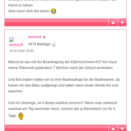
Hand zu haben.
Aber mach dich frei davon
annusch
3479 Beiträge
19.01.2020 18:45
Meinst du das mit der Beantragung der Elternzeit beim AG? Ich muss
meine Elternzeit spätestens 7 Wochen nach der Geburt anmelden.
Und fürs baden hatten wir so eine Badeauflage für die Badewanne, da
haben wir das Baby raufgelegt und hatten dann beide Hände frei zum
waschen.
Und ich überlege, ob 8 Bodys wirklich reichen!? Wenn man vielleicht
zweimal am Tag wechseln muss, reichen die ja theoretisch nur für 4
Tage.