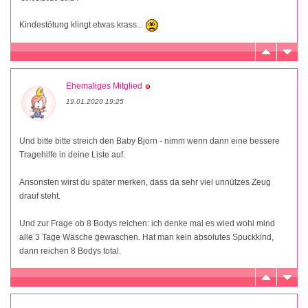
Kindestötung klingt etwas krass...
Ehemaliges Mitglied
19.01.2020 19:25
Und bitte bitte streich den Baby Björn - nimm wenn dann eine bessere
Tragehilfe in deine Liste auf.
Ansonsten wirst du später merken, dass da sehr viel unnützes Zeug
drauf steht.
Und zur Frage ob 8 Bodys reichen: ich denke mal es wied wohl mind
alle 3 Tage Wäsche gewaschen. Hat man kein absolutes Spuckkind,
dann reichen 8 Bodys total.