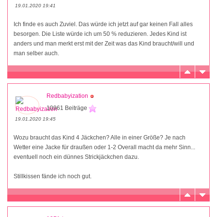
19.01.2020 19:41
Ich finde es auch Zuviel. Das würde ich jetzt auf gar keinen Fall alles
besorgen. Die Liste würde ich um 50 % reduzieren. Jedes Kind ist
anders und man merkt erst mit der Zeit was das Kind braucht/will und
man selber auch.
Redbabyization
10961 Beiträge
19.01.2020 19:45
Wozu braucht das Kind 4 Jäckchen? Alle in einer Größe? Je nach
Wetter eine Jacke für draußen oder 1-2 Overall macht da mehr Sinn...
eventuell noch ein dünnes Strickjäckchen dazu.
Stillkissen fände ich noch gut.