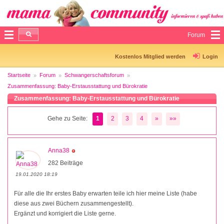
Forum
Kostenlos Mitglied werden
Login
Startseite
Forum
Schwangerschaftsforum
Zusammenfassung: Baby-Erstausstattung und Bürokratie
Zusammenfassung: Baby-Erstausstattung und Bürokratie
Gehe zu Seite:
1
2
3
4
»
»»
Anna38
282 Beiträge
19.01.2020 18:19
Für alle die Ihr erstes Baby erwarten teile ich hier meine Liste (habe
diese aus zwei Büchern zusammengestellt).
Ergänzt und korrigiert die Liste gerne.