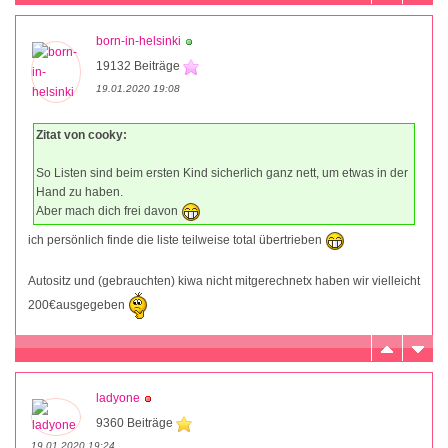
born-in-helsinki
19132 Beiträge
19.01.2020 19:08
Zitat von cooky:
So Listen sind beim ersten Kind sicherlich ganz nett, um etwas in der
Hand zu haben.
Aber mach dich frei davon
ich persönlich finde die liste teilweise total übertrieben
Autositz und (gebrauchten) kiwa nicht mitgerechnetx haben wir vielleicht
200€ausgegeben
ladyone
9360 Beiträge
19.01.2020 19:24