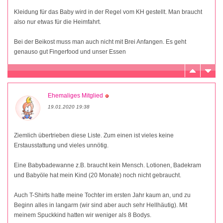
Kleidung für das Baby wird in der Regel vom KH gestellt. Man braucht
also nur etwas für die Heimfahrt.
Bei der Beikost muss man auch nicht mit Brei Anfangen. Es geht
genauso gut Fingerfood und unser Essen
Ehemaliges Mitglied
19.01.2020 19:38
Ziemlich übertrieben diese Liste. Zum einen ist vieles keine
Erstausstattung und vieles unnötig.
Eine Babybadewanne z.B. braucht kein Mensch. Lotionen, Badekram
und Babyöle hat mein Kind (20 Monate) noch nicht gebraucht.
Auch T-Shirts hatte meine Tochter im ersten Jahr kaum an, und zu
Beginn alles in langarm (wir sind aber auch sehr Hellhäutig). Mit
meinem Spuckkind hatten wir weniger als 8 Bodys.