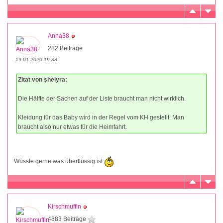
Anna38
282 Beiträge
19.01.2020 19:38
Zitat von shelyra:
Die Hälfte der Sachen auf der Liste braucht man nicht wirklich.
Kleidung für das Baby wird in der Regel vom KH gestellt. Man
braucht also nur etwas für die Heimfahrt.
Wüsste gerne was überflüssig ist
Kirschmuffin
4883 Beiträge