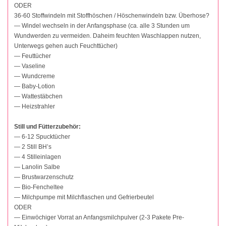
ODER
36-60 Stoffwindeln mit Stoffhöschen / Höschenwindeln bzw. Überhose?
— Windel wechseln in der Anfangsphase (ca. alle 3 Stunden um
Wundwerden zu vermeiden. Daheim feuchten Waschlappen nutzen,
Unterwegs gehen auch Feuchttücher)
— Feuttücher
— Vaseline
— Wundcreme
— Baby-Lotion
— Wattestäbchen
— Heizstrahler
Still und Fütterzubehör:
— 6-12 Spucktücher
— 2 Still BH’s
— 4 Stilleinlagen
— Lanolin Salbe
— Brustwarzenschutz
— Bio-Fencheltee
— Milchpumpe mit Milchflaschen und Gefrierbeutel
ODER
— Einwöchiger Vorrat an Anfangsmilchpulver (2-3 Pakete Pre-