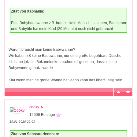
Zitat von Xaphania:
Eine Babybadewanne z.B. braucht kein Mensch. Lotionen, Badekram
und Babyöle hat mein Kind (20 Monate) noch nicht gebraucht.
Warum braucht man keine Babywanne?
Wir haben zB keine Badewanne, nur eine große begehbare Dusche.
Ich habe jetzt im Bekanntenkreis schon oft gesehen, dass so eine
Babywanne genutzt wurde.
Klar wenn man ne große Wanne hat, dann kann das überflüssig sein.
cooky
12606 Beiträge
19.01.2020 22:09
Zitat von Schnatterienchen: