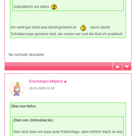
Unpraktisch vor allem.
Ich weiß gar nicht was damit gemeint ist
wenn damit
Schlafanzüge gemeint sind, die nutzen wir und die find ich praktisch.
Ne normale strampler
Ehemaliges Mitglied
19.01.2020 21:32
Zitat von NiAn:
Zitat von .Grinsebacke.:
Hier sind zwar ein paar gute Ratschläge, aber ehrlich mach so wie