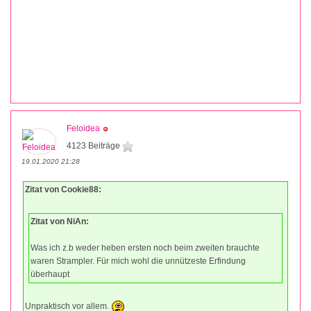
Feloidea
4123 Beiträge
19.01.2020 21:28
Zitat von Cookie88:
Zitat von NiAn:
Was ich z.b weder heben ersten noch beim zweiten brauchte
waren Strampler. Für mich wohl die unnützeste Erfindung
überhaupt
Unpraktisch vor allem.