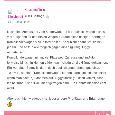
Kirschmuffin
4883 Beiträge
19.01.2020 22:15
Noch eine Anmerkung zum Kinderwagen: ich persönlich würde nicht so
viel ausgeben für den ersten Wagen. Gerade diese riesigen, sperrigen
Kombikinderwagen sind ja total beliebt. Aber bisher habe ich sie bei
jedem Kind so früh wie möglich gegen einen (guten) Buggy
eingetauscht.
Kombikinderwagen nimmt viel Platz weg, Zuhause und im Auto,
teilweise bin ich in kleinen Läden gar nicht durch die Gänge gekommen.
Ein wendiger Buggy ist dann doch deutlich angenehmer und bis zu
1000€ für so einen Kombikinderwagen lohnen dann einfach doch nicht,
wenn man nach 7,8 Monaten auf Buggy umsteigt. Hinzu kommt, dass
ich bei Kind 2 und 3 viel mehr getragen habe. Das lohnte hier also echt
nicht.
Aber auch hier wieder: da hat jeder andere Prioritäten und Erfahrungen