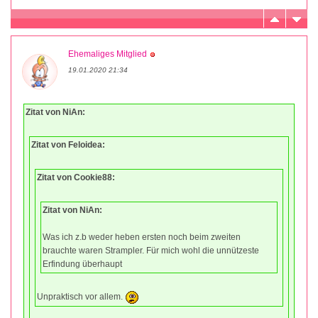
Ehemaliges Mitglied
19.01.2020 21:34
Zitat von NiAn:
Zitat von Feloidea:
Zitat von Cookie88:
Zitat von NiAn:
Was ich z.b weder heben ersten noch beim zweiten
brauchte waren Strampler. Für mich wohl die unnützeste
Erfindung überhaupt
Unpraktisch vor allem.