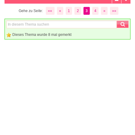
Gehe zu Seite:
««
«
1
2
3
4
»
»»
Dieses Thema wurde 8 mal gemerkt