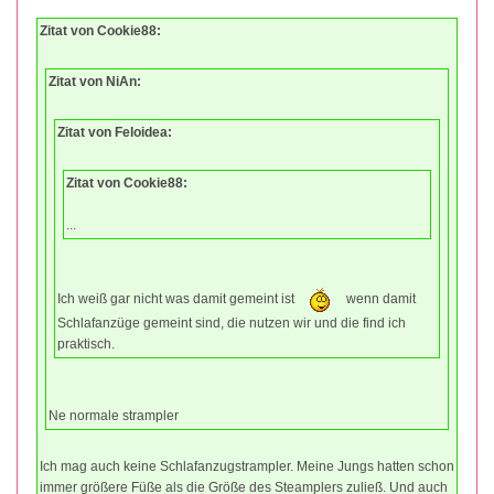
Zitat von Cookie88:
Zitat von NiAn:
Zitat von Feloidea:
Zitat von Cookie88:
...
Ich weiß gar nicht was damit gemeint ist
wenn damit
Schlafanzüge gemeint sind, die nutzen wir und die find ich
praktisch.
Ne normale strampler
Ich mag auch keine Schlafanzugstrampler. Meine Jungs hatten schon
immer größere Füße als die Größe des Steamplers zuließ. Und auch