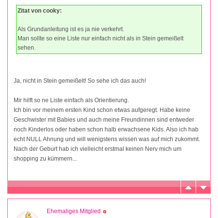
Zitat von cooky:
Als Grundanleitung ist es ja nie verkehrt.
Man sollte so eine Liste nur einfach nicht als in Stein gemeißelt
sehen.
Ja, nicht in Stein gemeißelt! So sehe ich das auch!
Mir hilft so ne Liste einfach als Orientierung.
Ich bin vor meinem ersten Kind schon etwas aufgeregt. Habe keine
Geschwister mit Babies und auch meine Freundinnen sind entweder
noch Kinderlos oder haben schon halb erwachsene Kids. Also ich hab
echt NULL Ahnung und will wenigstens wissen was auf mich zukommt.
Nach der Geburt hab ich vielleicht erstmal keinen Nerv mich um
shopping zu kümmern...
Ehemaliges Mitglied