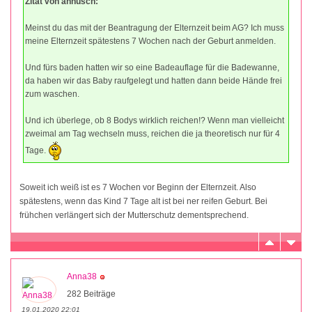
Zitat von annusch:
Meinst du das mit der Beantragung der Elternzeit beim AG? Ich muss
meine Elternzeit spätestens 7 Wochen nach der Geburt anmelden.
Und fürs baden hatten wir so eine Badeauflage für die Badewanne,
da haben wir das Baby raufgelegt und hatten dann beide Hände frei
zum waschen.
Und ich überlege, ob 8 Bodys wirklich reichen!? Wenn man vielleicht
zweimal am Tag wechseln muss, reichen die ja theoretisch nur für 4
Tage.
Soweit ich weiß ist es 7 Wochen vor Beginn der Elternzeit. Also
spätestens, wenn das Kind 7 Tage alt ist bei ner reifen Geburt. Bei
frühchen verlängert sich der Mutterschutz dementsprechend.
Anna38
282 Beiträge
19.01.2020 22:01