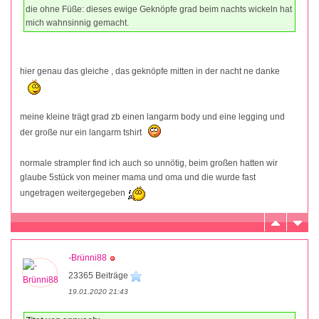
die ohne Füße: dieses ewige Geknöpfe grad beim nachts wickeln hat
mich wahnsinnig gemacht.
hier genau das gleiche , das geknöpfe mitten in der nacht ne danke
meine kleine trägt grad zb einen langarm body und eine legging und
der große nur ein langarm tshirt
normale strampler find ich auch so unnötig, beim großen hatten wir
glaube 5stück von meiner mama und oma und die wurde fast
ungetragen weitergegeben
-Brünni88
23365 Beiträge
19.01.2020 21:43