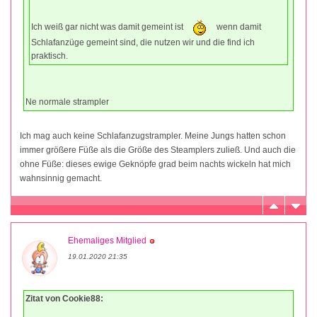
Ich weiß gar nicht was damit gemeint ist
wenn damit
Schlafanzüge gemeint sind, die nutzen wir und die find ich
praktisch.
Ne normale strampler
Ich mag auch keine Schlafanzugstrampler. Meine Jungs hatten schon
immer größere Füße als die Größe des Steamplers zuließ. Und auch die
ohne Füße: dieses ewige Geknöpfe grad beim nachts wickeln hat mich
wahnsinnig gemacht.
Ehemaliges Mitglied
19.01.2020 21:35
Zitat von Cookie88: