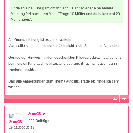
Finde so eine Liste garnicht schlecht. Klar hat jeder eine andere
Meinung frei nach dem Motto "Frage 10 Mütter und du bekommst 20
Meinungen.".
Als Grundanleitung ist es ja nie verkehrt.
Man sollte so eine Liste nur einfach nicht als in Stein gemeißelt sehen.
Gerade der Hinweis mit den geschenkten Pflegeprodukten traf bei uns
beim ersten Kind auch total zu. Und gebraucht hat man davon dann
wiederum nichts.
Und alle Anmerkungen zum Thema Autositz, Trage etc. finde ich sehr
wichtig.
Anna38
282 Beiträge
19.01.2020 22:14