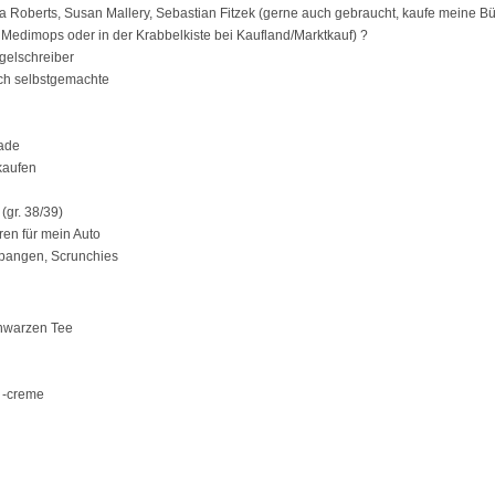
 Roberts, Susan Mallery, Sebastian Fitzek (gerne auch gebraucht, kaufe meine B
Medimops oder in der Krabbelkiste bei Kaufland/Marktkauf) ?
elschreiber
uch selbstgemachte
ade
kaufen
(gr. 38/39)
ren für mein Auto
pangen, Scrunchies
hwarzen Tee
 -creme