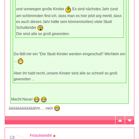
und vonwegen große Kinder
Es sind nächstes Jahr (und
am schlimmsten find ich, dass man es hier jetzt arg merkt, dass
es auch dieses Jahr hätte sein können/sollen) viele Studi
Schulkinder
Die sind alle so groß geworden.
Da fällt mir ein "Die Studi-Kinder werden eingeschult"-Wichteln ein
...
Aber ihr habt recht, unsere Kinder sind alle so schnell so groß
geworden ...
Macht Neue!
äääääääääääähm..... nein
Fröschlein84