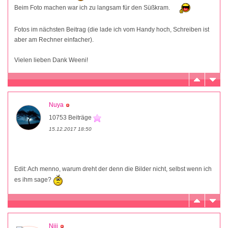
Beim Foto machen war ich zu langsam für den Süßkram.
Fotos im nächsten Beitrag (die lade ich vom Handy hoch, Schreiben ist
aber am Rechner einfacher).
Vielen lieben Dank Weeni!
Nuya
10753 Beiträge
15.12.2017 18:50
Edit: Ach menno, warum dreht der denn die Bilder nicht, selbst wenn ich
es ihm sage?
Niji