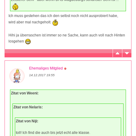
Ich muss gestehen das ich den selbst noch nicht ausprobiert habe,
wird aber mal nachgeholt.
Hihi ja überraschen ist immer so ne Sache, kann auch voll nach Hinten
losgehen
Ehemaliges Mitglied
14.12.2017 19:55
Zitat von Weeni:
Zitat von Nelaris:
Zitat von Niji:
toll! Ich find die auch bis jetzt echt alle klasse.