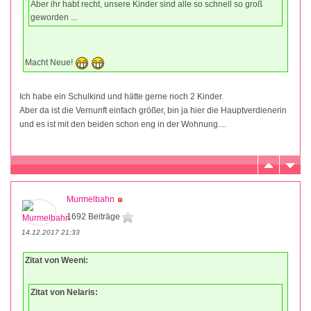
Aber ihr habt recht, unsere Kinder sind alle so schnell so groß
geworden ...
Macht Neue!
Ich habe ein Schulkind und hätte gerne noch 2 Kinder.
Aber da ist die Vernunft einfach größer, bin ja hier die Hauptverdienerin
und es ist mit den beiden schon eng in der Wohnung....
Murmelbahn
1692 Beiträge
14.12.2017 21:33
Zitat von Weeni:
Zitat von Nelaris: