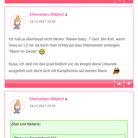
Ehemaliges Mitglied
14.12.2017 19:26
Ich hab ja überhaupt nicht dieses "Awww baby...!"-Gen. Bin froh, wenn
Svea so 1,5 ist- da kann man richtig gut was miteinander anfangen.
*Mann im Geiste*
Nuya, ich stell mir das grad bildlich vor, du kriegst deine Urkunde
ausgeteilt und stürzt dich mit Kampfschrei auf deinen Mann
Ehemaliges Mitglied
14.12.2017 19:54
Zitat von Nelaris: