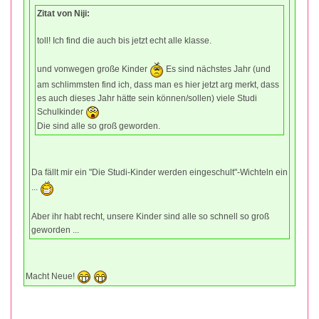
Zitat von Niji:
toll! Ich find die auch bis jetzt echt alle klasse.
und vonwegen große Kinder
Es sind nächstes Jahr (und
am schlimmsten find ich, dass man es hier jetzt arg merkt, dass
es auch dieses Jahr hätte sein können/sollen) viele Studi
Schulkinder
Die sind alle so groß geworden.
Da fällt mir ein "Die Studi-Kinder werden eingeschult"-Wichteln ein
...
Aber ihr habt recht, unsere Kinder sind alle so schnell so groß
geworden ...
Macht Neue!