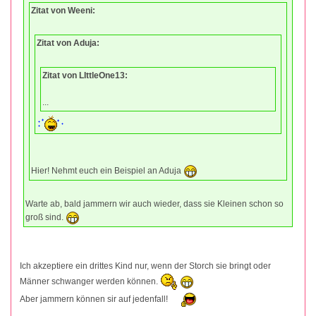
Zitat von Weeni:
Zitat von Aduja:
Zitat von LIttleOne13:
...
Hier! Nehmt euch ein Beispiel an Aduja
Warte ab, bald jammern wir auch wieder, dass sie Kleinen schon so
groß sind.
Ich akzeptiere ein drittes Kind nur, wenn der Storch sie bringt oder
Männer schwanger werden können.
Aber jammern können sir auf jedenfall!