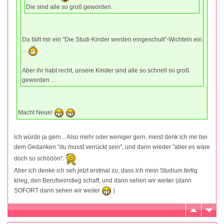
Die sind alle so groß geworden.
Da fällt mir ein "Die Studi-Kinder werden eingeschult"-Wichteln ein
...
Aber ihr habt recht, unsere Kinder sind alle so schnell so groß
geworden ...
Macht Neue!
Ich würde ja gern... Also mehr oder weniger gern, meist denk ich mir bei
dem Gedanken "du musst verrückt sein", und dann wieder "aber es wäre
doch so schööön".
Aber ich denke ich seh jetzt erstmal zu, dass ich mein Studium fertig
krieg, den Berufseinstieg schaff, und dann sehen wir weiter (dann
SOFORT dann sehen wir weiter
)