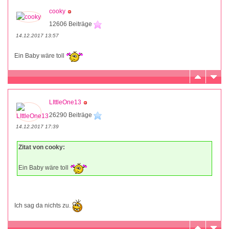
cooky
12606 Beiträge
14.12.2017 13:57
Ein Baby wäre toll
LIttleOne13
26290 Beiträge
14.12.2017 17:39
Zitat von cooky:
Ein Baby wäre toll
Ich sag da nichts zu.