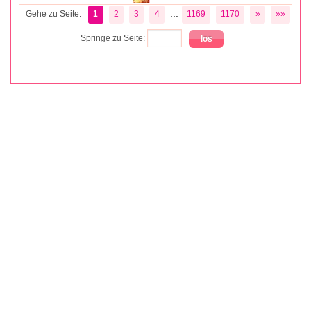
...
Gehe zu Seite:
1
2
3
4
1169
1170
»
»»
Springe zu Seite: