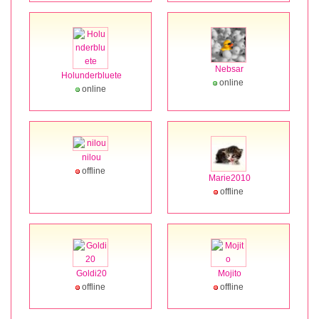
Nebsar
Holunderbluete
online
online
nilou
offline
Marie2010
offline
Goldi20
Mojito
offline
offline