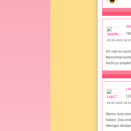
Jad
78
18.06.2018 18:1
Ich rate es auc
Manchmal kommt
Nicht zu empfe
Lil
11
18.06.2018 18:2
Meine sind ziem
haben. Das erst
Weniger Abstan