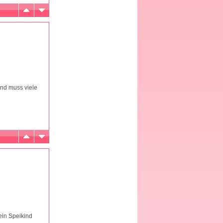
und muss viele
ein Speikind