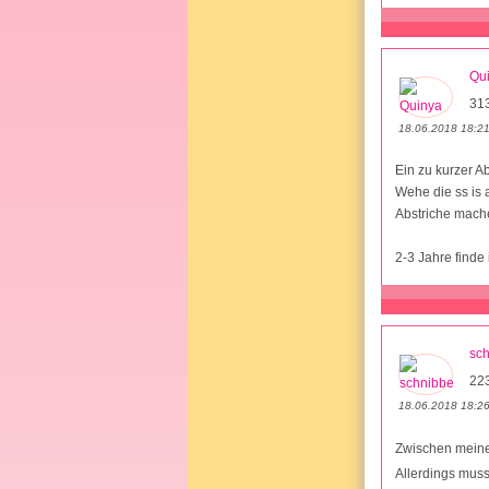
Qu
31
18.06.2018 18:2
Ein zu kurzer A
Wehe die ss is 
Abstriche mach
2-3 Jahre finde 
sc
22
18.06.2018 18:2
Zwischen meine
Allerdings muss