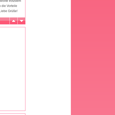
 wollte trotzdem
die Vorteile
Liebe Grüße!