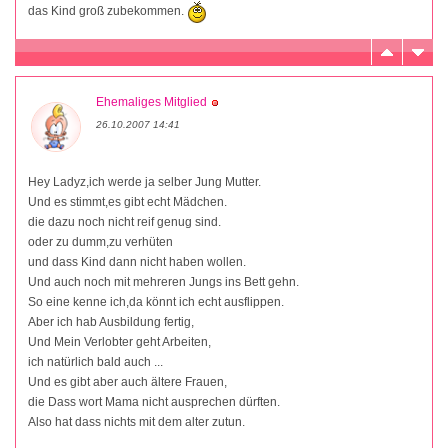
das Kind groß zubekommen.
Ehemaliges Mitglied
26.10.2007 14:41
Hey Ladyz,ich werde ja selber Jung Mutter.
Und es stimmt,es gibt echt Mädchen.
die dazu noch nicht reif genug sind.
oder zu dumm,zu verhüten
und dass Kind dann nicht haben wollen.
Und auch noch mit mehreren Jungs ins Bett gehn.
So eine kenne ich,da könnt ich echt ausflippen.
Aber ich hab Ausbildung fertig,
Und Mein Verlobter geht Arbeiten,
ich natürlich bald auch ...
Und es gibt aber auch ältere Frauen,
die Dass wort Mama nicht ausprechen dürften.
Also hat dass nichts mit dem alter zutun.