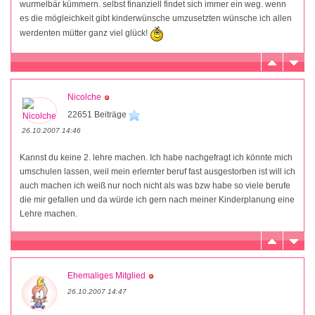
wurmelbär kümmern. selbst finanziell findet sich immer ein weg. wenn
es die mögleichkeit gibt kinderwünsche umzusetzten wünsche ich allen
werdenten mütter ganz viel glück!
Nicolche
22651 Beiträge
26.10.2007 14:46
Kannst du keine 2. lehre machen. Ich habe nachgefragt ich könnte mich
umschulen lassen, weil mein erlernter beruf fast ausgestorben ist will ich
auch machen ich weiß nur noch nicht als was bzw habe so viele berufe
die mir gefallen und da würde ich gern nach meiner Kinderplanung eine
Lehre machen.
Ehemaliges Mitglied
26.10.2007 14:47