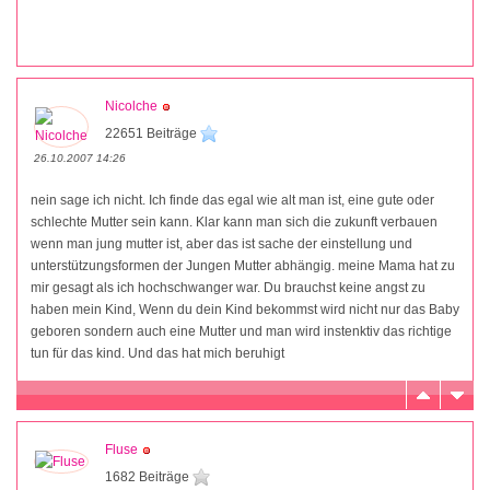
Nicolche
22651 Beiträge
26.10.2007 14:26
nein sage ich nicht. Ich finde das egal wie alt man ist, eine gute oder
schlechte Mutter sein kann. Klar kann man sich die zukunft verbauen
wenn man jung mutter ist, aber das ist sache der einstellung und
unterstützungsformen der Jungen Mutter abhängig. meine Mama hat zu
mir gesagt als ich hochschwanger war. Du brauchst keine angst zu
haben mein Kind, Wenn du dein Kind bekommst wird nicht nur das Baby
geboren sondern auch eine Mutter und man wird instenktiv das richtige
tun für das kind. Und das hat mich beruhigt
Fluse
1682 Beiträge