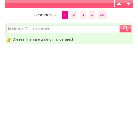
Gehe zu Seite:
1
2
3
»
»»
Dieses Thema wurde 0 mal gemerkt