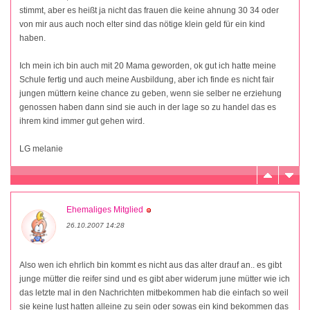
stimmt, aber es heißt ja nicht das frauen die keine ahnung 30 34 oder
von mir aus auch noch elter sind das nötige klein geld für ein kind
haben.
Ich mein ich bin auch mit 20 Mama geworden, ok gut ich hatte meine
Schule fertig und auch meine Ausbildung, aber ich finde es nicht fair
jungen müttern keine chance zu geben, wenn sie selber ne erziehung
genossen haben dann sind sie auch in der lage so zu handel das es
ihrem kind immer gut gehen wird.
LG melanie
Ehemaliges Mitglied
26.10.2007 14:28
Also wen ich ehrlich bin kommt es nicht aus das alter drauf an.. es gibt
junge mütter die reifer sind und es gibt aber widerum june mütter wie ich
das letzte mal in den Nachrichten mitbekommen hab die einfach so weil
sie keine lust hatten alleine zu sein oder sowas ein kind bekommen das