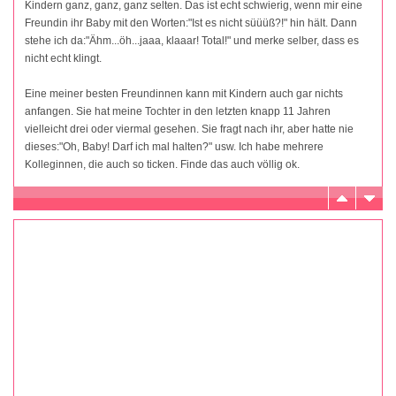
Kindern ganz, ganz, ganz selten. Das ist echt schwierig, wenn mir eine
Freundin ihr Baby mit den Worten:"Ist es nicht süüüß?!" hin hält. Dann
stehe ich da:"Ähm...öh...jaaa, klaaar! Total!" und merke selber, dass es
nicht echt klingt.
Eine meiner besten Freundinnen kann mit Kindern auch gar nichts
anfangen. Sie hat meine Tochter in den letzten knapp 11 Jahren
vielleicht drei oder viermal gesehen. Sie fragt nach ihr, aber hatte nie
dieses:"Oh, Baby! Darf ich mal halten?" usw. Ich habe mehrere
Kolleginnen, die auch so ticken. Finde das auch völlig ok.