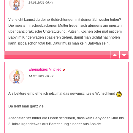
14.03.2021 06:44
Vielleicht kannst du deine Befürchtungen mit deiner Schwester teilen?
Die meisten frischgebackenen Mütter freuen sich übrigens am meisten
über ganz praktische Unterstützung: Putzen, Kochen oder mal mit dem
Baby im Kinderwagen spazieren gehen, damit man Schlaf nachholen
kann, ist da schon total toll. Dafür muss man kein Babyfan sein.
Ehemaliges Mitglied
14.03.2021 08:42
Als Lektüre empfehle ich jetzt mal das gewünschteste Wunschkind
Da lernt man ganz viel.
Ansonsten fett hinter die Ohren schreiben, dass kein Baby oder Kind bis
3 Jahre irgendetwas aus Berechnung tut oder aus Absicht.