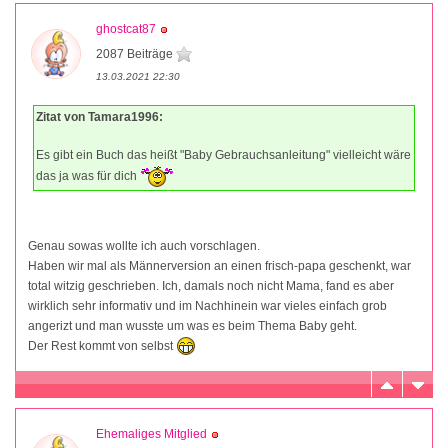
ghostcat87
2087 Beiträge
13.03.2021 22:30
Zitat von Tamara1996:
Es gibt ein Buch das heißt "Baby Gebrauchsanleitung" vielleicht wäre
das ja was für dich
Genau sowas wollte ich auch vorschlagen.
Haben wir mal als Männerversion an einen frisch-papa geschenkt, war
total witzig geschrieben. Ich, damals noch nicht Mama, fand es aber
wirklich sehr informativ und im Nachhinein war vieles einfach grob
angerizt und man wusste um was es beim Thema Baby geht.
Der Rest kommt von selbst
Ehemaliges Mitglied