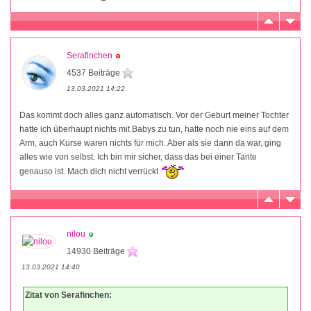
Serafinchen
4537 Beiträge
13.03.2021 14:22
Das kommt doch alles ganz automatisch. Vor der Geburt meiner Tochter
hatte ich überhaupt nichts mit Babys zu tun, hatte noch nie eins auf dem
Arm, auch Kurse waren nichts für mich. Aber als sie dann da war, ging
alles wie von selbst. Ich bin mir sicher, dass das bei einer Tante
genauso ist. Mach dich nicht verrückt
nilou
14930 Beiträge
13.03.2021 14:40
Zitat von Serafinchen: