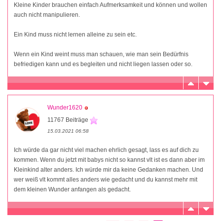
Kleine Kinder brauchen einfach Aufmerksamkeit und können und wollen
auch nicht manipulieren.
Ein Kind muss nicht lernen alleine zu sein etc.
Wenn ein Kind weint muss man schauen, wie man sein Bedürfnis
befriedigen kann und es begleiten und nicht liegen lassen oder so.
Wunder1620
11767 Beiträge
15.03.2021 06:58
Ich würde da gar nicht viel machen ehrlich gesagt, lass es auf dich zu
kommen. Wenn du jetzt mit babys nicht so kannst vlt ist es dann aber im
Kleinkind alter anders. Ich würde mir da keine Gedanken machen. Und
wer weiß vlt kommt alles anders wie gedacht und du kannst mehr mit
dem kleinen Wunder anfangen als gedacht.