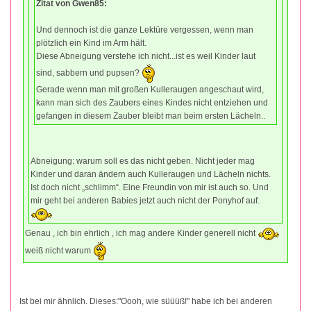
Zitat von Gwen85:
Und dennoch ist die ganze Lektüre vergessen, wenn man
plötzlich ein Kind im Arm hält.
Diese Abneigung verstehe ich nicht...ist es weil Kinder laut
sind, sabbern und pupsen?
Gerade wenn man mit großen Kulleraugen angeschaut wird,
kann man sich des Zaubers eines Kindes nicht entziehen und
gefangen in diesem Zauber bleibt man beim ersten Lächeln..
Abneigung: warum soll es das nicht geben. Nicht jeder mag
Kinder und daran ändern auch Kulleraugen und Lächeln nichts.
Ist doch nicht „schlimm“. Eine Freundin von mir ist auch so. Und
mir geht bei anderen Babies jetzt auch nicht der Ponyhof auf.
Genau , ich bin ehrlich , ich mag andere Kinder generell nicht
weiß nicht warum
Ist bei mir ähnlich. Dieses:"Oooh, wie süüüß!" habe ich bei anderen