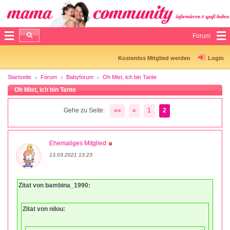
Forum
Kostenlos Mitglied werden
Login
Startseite
Forum
Babyforum
Oh Mist, ich bin Tante
Oh Mist, ich bin Tante
Gehe zu Seite:
««
«
1
2
Ehemaliges Mitglied
13.03.2021 13:23
Zitat von bambina_1990:
Zitat von nilou: