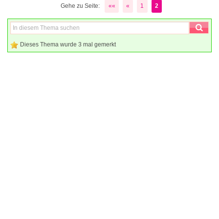
Gehe zu Seite:
««
«
1
2
Dieses Thema wurde 3 mal gemerkt