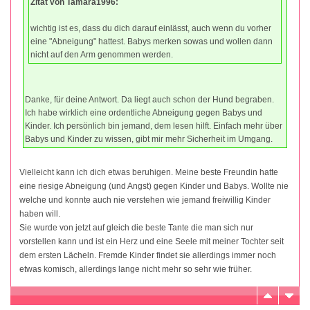
Zitat von Tamara1996:
wichtig ist es, dass du dich darauf einlässt, auch wenn du vorher
eine "Abneigung" hattest. Babys merken sowas und wollen dann
nicht auf den Arm genommen werden.
Danke, für deine Antwort. Da liegt auch schon der Hund begraben.
Ich habe wirklich eine ordentliche Abneigung gegen Babys und
Kinder. Ich persönlich bin jemand, dem lesen hilft. Einfach mehr über
Babys und Kinder zu wissen, gibt mir mehr Sicherheit im Umgang.
Vielleicht kann ich dich etwas beruhigen. Meine beste Freundin hatte
eine riesige Abneigung (und Angst) gegen Kinder und Babys. Wollte nie
welche und konnte auch nie verstehen wie jemand freiwillig Kinder
haben will.
Sie wurde von jetzt auf gleich die beste Tante die man sich nur
vorstellen kann und ist ein Herz und eine Seele mit meiner Tochter seit
dem ersten Lächeln. Fremde Kinder findet sie allerdings immer noch
etwas komisch, allerdings lange nicht mehr so sehr wie früher.